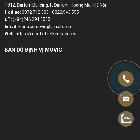
P812, Đại Kim Building, P. Đại Kim, Hoàng Mai, Hà Nội
Hotline:
0972.712.688 - 0828.943.555
ĐT:
(+84)246.294.3555
Email:
kientrucmovic@gmail.com
Web:
https://congtythietkenhadep.vn
BẢN ĐỒ ĐỊNH VỊ MOVIC