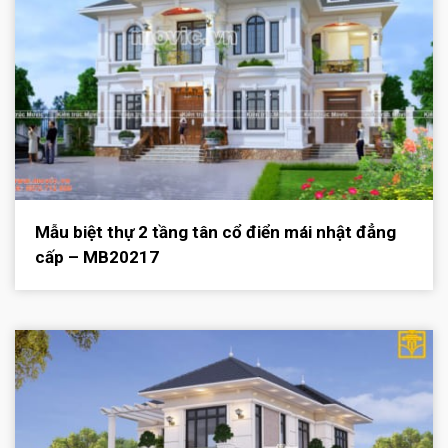
Mẫu biệt thự 2 tầng tân cổ điển mái nhật đẳng
cấp – MB20217