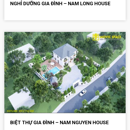
NGHỈ DƯỠNG GIA ĐÌNH – NAM LONG HOUSE
BIỆT THỰ GIA ĐÌNH – NAM NGUYEN HOUSE