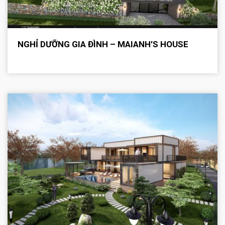
NGHỈ DƯỠNG GIA ĐÌNH – MAIANH’S HOUSE