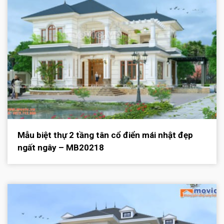
Mẫu biệt thự 2 tầng tân cổ điển mái nhật đẹp
ngất ngây – MB20218