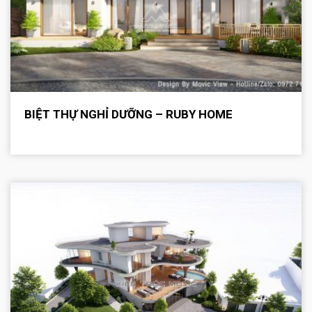
BIỆT THỰ NGHỈ DƯỠNG – RUBY HOME