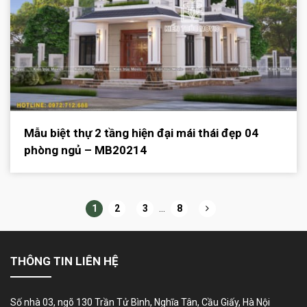
Mẫu biệt thự 2 tầng hiện đại mái thái đẹp 04
phòng ngủ – MB20214
1
2
3
…
8
THÔNG TIN LIÊN HỆ
Số nhà 03, ngõ 130 Trần Tử Bình, Nghĩa Tân, Cầu Giấy, Hà Nội