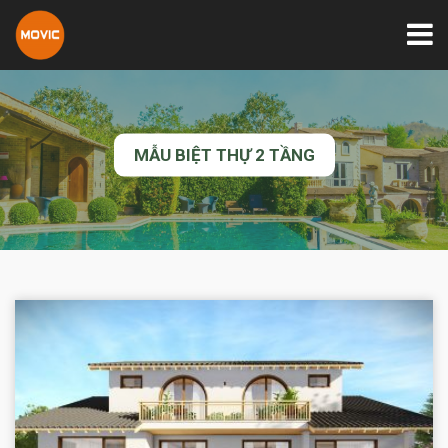
MẪU BIỆT THỰ 2 TẦNG