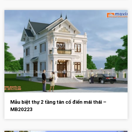
Mẫu biệt thự 2 tầng tân cổ điển mái thái –
MB20223