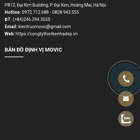
P812, Đại Kim Building, P. Đại Kim, Hoàng Mai, Hà Nội
Hotline:
0972.712.688 - 0828.943.555
ĐT:
(+84)246.294.3555
Email:
kientrucmovic@gmail.com
Web:
https://congtythietkenhadep.vn
BẢN ĐỒ ĐỊNH VỊ MOVIC