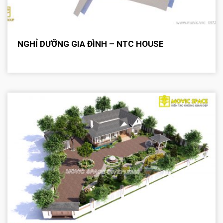
NGHỈ DƯỠNG GIA ĐÌNH – NTC HOUSE