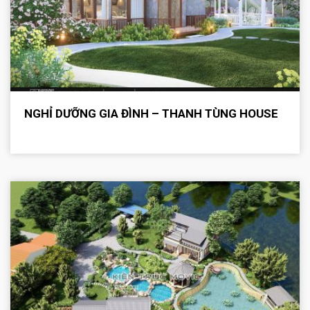
NGHỈ DƯỠNG GIA ĐÌNH – THANH TÙNG HOUSE