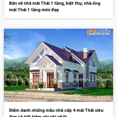
Bản vẽ nhà mái Thái 1 tầng, biệt thự, nhà ống
mái Thái 1 tầng mini đẹp
Điểm danh những mẫu nhà cấp 4 mái Thái siêu
đẹp và tiết kiệm chi phí nhất