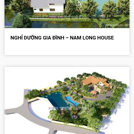
NGHỈ DƯỠNG GIA ĐÌNH – NAM LONG HOUSE