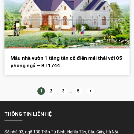
Mẫu nhà vườn 1 tầng tân cổ điển mái thái với 05
phòng ngủ – BT1744
1
2
3
…
5
THÔNG TIN LIÊN HỆ
Số nhà 03, ngõ 130 Trần Tử Bình, Nghĩa Tân, Cầu Giấy, Hà Nội