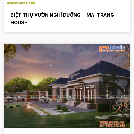
BIỆT THỰ VƯỜN NGHỈ DƯỠNG – MAI TRANG
HOUSE