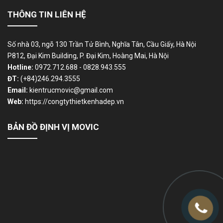
THÔNG TIN LIÊN HỆ
Số nhà 03, ngõ 130 Trần Tử Bình, Nghĩa Tân, Cầu Giấy, Hà Nội
P812, Đại Kim Building, P. Đại Kim, Hoàng Mai, Hà Nội
Hotline:
0972.712.688 - 0828.943.555
ĐT:
(+84)246.294.3555
Email:
kientrucmovic@gmail.com
Web:
https://congtythietkenhadep.vn
BẢN ĐỒ ĐỊNH VỊ MOVIC