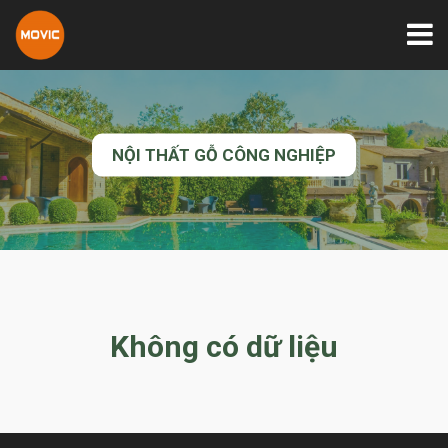
NỘI THẤT GỖ CÔNG NGHIỆP
Không có dữ liệu