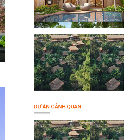
DỰ ÁN CẢNH QUAN