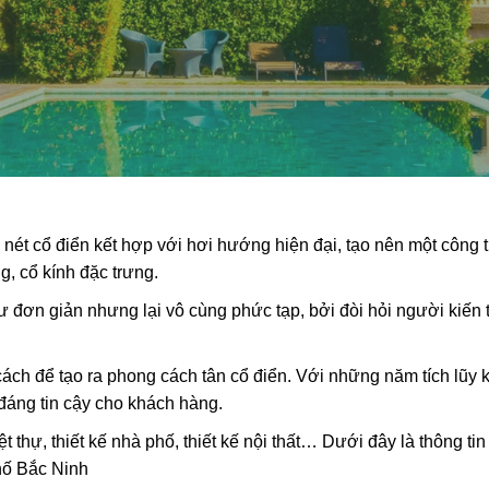
 nét cổ điển kết hợp với hơi hướng hiện đại, tạo nên một công 
g, cổ kính đặc trưng.
 đơn giản nhưng lại vô cùng phức tạp, bởi đòi hỏi người kiến 
ách để tạo ra phong cách tân cổ điển. Với những năm tích lũy 
 đáng tin cậy cho khách hàng.
 thự, thiết kế nhà phố, thiết kế nội thất… Dưới đây là thông tin c
ố Bắc Ninh