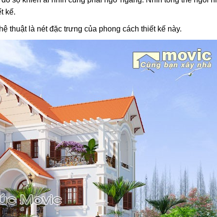
t kế.
 thuật là nét đặc trưng của phong cách thiết kế này.