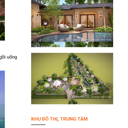
ngồi uống
KHU ĐÔ THỊ, TRUNG TÂM