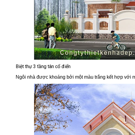
Biệt thự 3 tầng tân cổ điển
Ngôi nhà được khoáng bởi một màu trắng kết hợp với màu