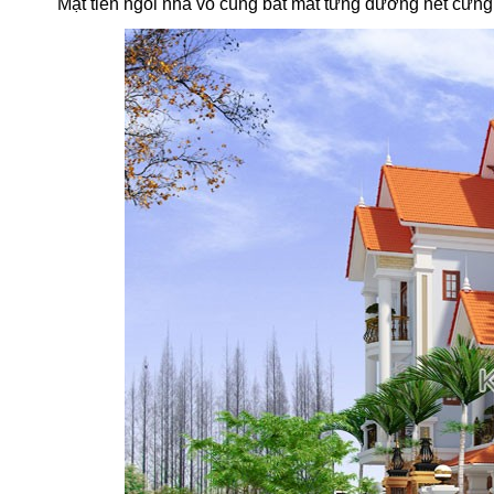
Mặt tiền ngôi nhà vô cùng bắt mắt từng đường nét cứng 