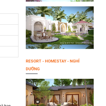
RESORT - HOMESTAY - NGHỈ
DƯỠNG
nhà bạn