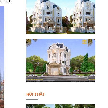
ng cấp.
NỘI THẤT