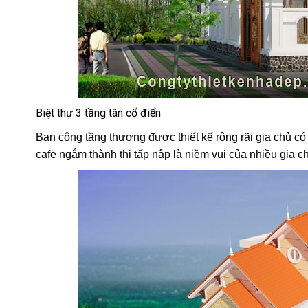
Biệt thự 3 tầng tân cổ điển
Ban công tầng thượng được thiết kế rộng rãi gia chủ có 
cafe ngắm thành thị tấp nập là niềm vui của nhiều gia c