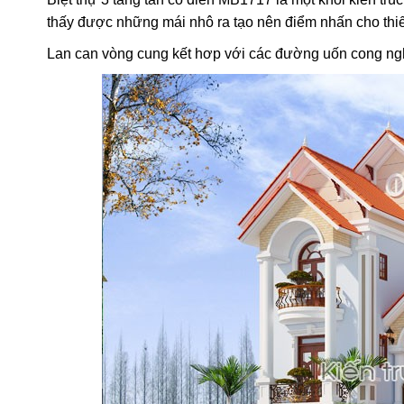
thấy được những mái nhô ra tạo nên điểm nhấn cho thiế
Lan can vòng cung kết hơp với các đường uốn cong nghệ