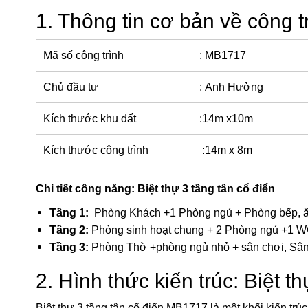
1. Thông tin cơ bản về công tr
Mã số công trình
: MB1717
Chủ đầu tư
: Anh Hưởng
Kích thước khu đất
:14m x10m
Kích thước công trình
:14m x 8m
Chi tiết công năng: Biệt thự 3 tầng tân cổ điển
Tầng 1:
Phòng Khách +1 Phòng ngủ + Phòng bếp, ă
Tầng 2:
Phòng sinh hoạt chung + 2 Phòng ngủ +1 
Tầng 3:
Phòng Thờ +phòng ngủ nhỏ + sân chơi, Sâ
2. Hình thức kiến trúc: Biệt t
Biệt thự 3 tầng tân cổ điển MB1717 là một khối kiến trú