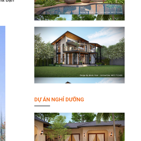
DỰ ÁN NGHỈ DƯỠNG