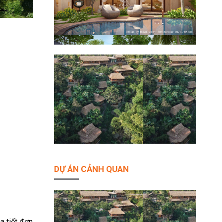
DỰ ÁN CẢNH QUAN
a tiết đơn