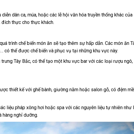
 diễn dân ca, múa, hoặc các lễ hội văn hóa truyền thống khác của
 đích thực cho thực khách.
y quá trình chế biến món ăn sẽ tạo thêm sự hấp dẫn. Các món ăn 
… có thể được chế biến và phục vụ tại những khu vực này.
rưng Tây Bắc, có thể tạo một khu vực bar với các loại rượu ngô,
được thiết kế với ghế bành, giường nằm hoặc salon gỗ, có đệm m
ác liệu pháp xông hơi hoặc spa với các nguyên liệu tự nhiên như l
à hàng nghỉ dưỡng.