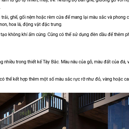
.
 trải, ghế, gối nệm hoặc rèm cửa để mang lại màu sắc và phong 
non, hoa lá, động vật đặc trưng.
 tạo không khí ấm cúng. Cũng có thể sử dụng đèn dầu để thêm p
 nhiều trong thiết kế Tây Bắc. Màu nâu của gỗ, màu đất của đá, 
 có thể kết hợp thêm một số màu sắc rực rỡ như đỏ, vàng hoặc c