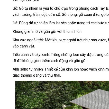
Gỗ: Gỗ tự nhiên là yếu tố chủ đạo trong phong cách Tây 
vách tường, trần, cột, cửa sổ. Gỗ thông, gỗ xoan đào, gỗ
Đá: Dùng đá tự nhiên làm lát nền hoặc trang trí các bức t
Không gian mở và gần gũi với thiên nhiên
Khu vực ngoài trời: Một khu vực ngoài trời như sân vườn, 
vào cảnh vật.
Tiểu cảnh và cây xanh: Trồng những loại cây đặc trưng củ
rỡ để không gian thêm sinh động và gần gũi.
Ánh sáng tự nhiên: Thiết kế cửa kính lớn hoặc vách kính 
giác thoáng đãng và thư thái.