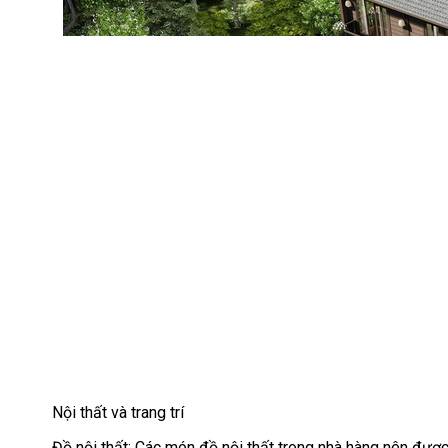
Nội thất và trang trí
Đồ nội thất: Các món đồ nội thất trong nhà hàng nên được 