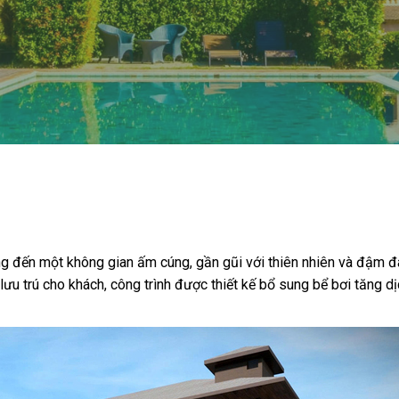
g đến một không gian ấm cúng, gần gũi với thiên nhiên và đậm 
ưu trú cho khách, công trình được thiết kế bổ sung bể bơi tăng dị