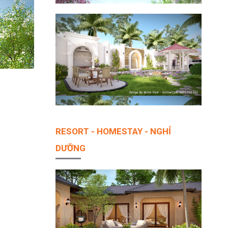
RESORT - HOMESTAY - NGHỈ
DƯỠNG