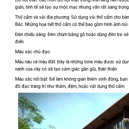
giản, tinh tế sẽ tạo sự mộc mạc nhưng vẫn rất sang trọng
Thổ cẩm và vải địa phương: Sử dụng vải thổ cẩm cho bàn
Bắc. Những họa tiết thổ cẩm có thể bao gồm hình ảnh núi 
Đèn chiếu sáng: Đèn chùm bằng gỗ hoặc dùng đèn tre sẽ
điển.
Màu sắc chủ đạo
Màu nâu và màu đất: Đây là những tone màu được sử dụng
xanh của cây cỏ sẽ tạo cảm giác gần gũi, thân thiện.
Màu sắc nổi bật: Để làm không gian thêm sinh động, bạn
đồ đạc trang trí như thảm, đệm, hoặc vật dụng thổ cẩm.