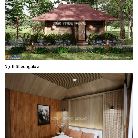
Nội thất bungalow