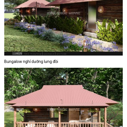
Bungalow nghỉ dưỡng lưng đồi