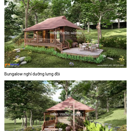
Bungalow nghỉ dưỡng lưng đồi