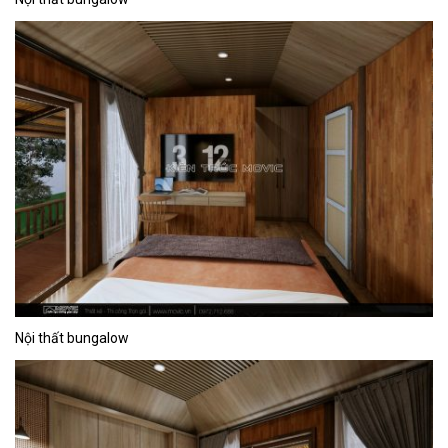
Nội thất bungalow