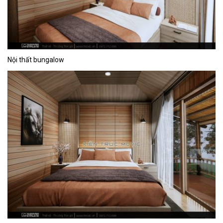
Nội thất bungalow