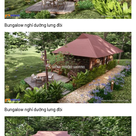
Bungalow nghỉ dưỡng lưng đồi
Bungalow nghỉ dưỡng lưng đồi