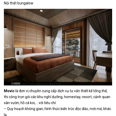
Nội thất bungalow
Movic
là đơn vị chuyên cung cấp dịch vụ tư vấn thiết kế tổng thể,
thi công trọn gói các khu nghỉ dưỡng, homestay, resort, cảnh quan
sân vườn, hồ cá koi,… với tiêu chí:
– Quy hoạch không gian, hình thức kiến trúc độc đáo, mới mẻ, khác
lạ