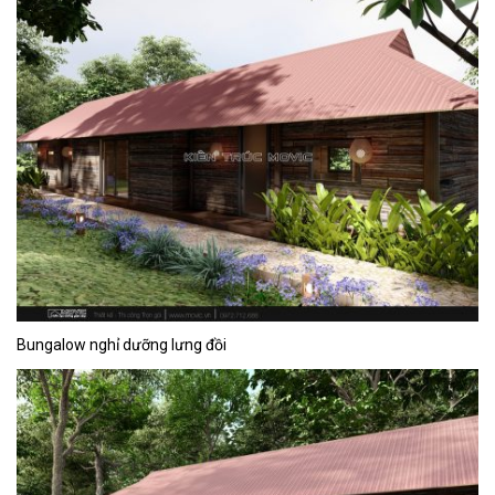
Bungalow nghỉ dưỡng lưng đồi