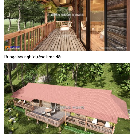
Bungalow nghỉ dưỡng lưng đồi