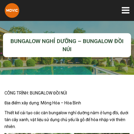
BUNGALOW NGHỈ DƯỠNG – BUNGALOW ĐỒI
NÚI
CÔNG TRÌNH: BUNGALOW ĐỒI NÚI
Địa điểm xây dựng: Mông Hóa – Hòa Bình
Thiết kế cải tạo các căn bungalow nghỉ dưỡng nằm ở lưng đồi, dưới
tán cây xanh, vật liệu sử dụng chủ yếu là gỗ để hòa nhập với thiên
nhiên.