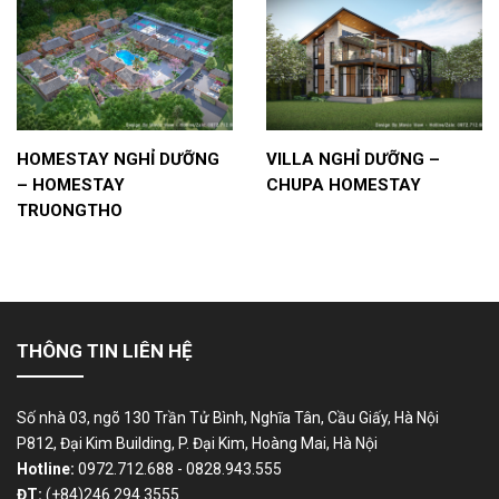
HOMESTAY NGHỈ DƯỠNG
VILLA NGHỈ DƯỠNG –
– HOMESTAY
CHUPA HOMESTAY
TRUONGTHO
THÔNG TIN LIÊN HỆ
Số nhà 03, ngõ 130 Trần Tử Bình, Nghĩa Tân, Cầu Giấy, Hà Nội
P812, Đại Kim Building, P. Đại Kim, Hoàng Mai, Hà Nội
Hotline:
0972.712.688 - 0828.943.555
ĐT:
(+84)246.294.3555