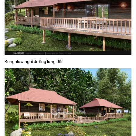
Bungalow nghỉ dưỡng lưng đồi