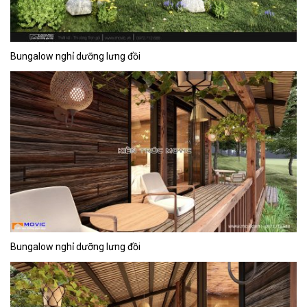
Bungalow nghỉ dưỡng lưng đồi
Bungalow nghỉ dưỡng lưng đồi