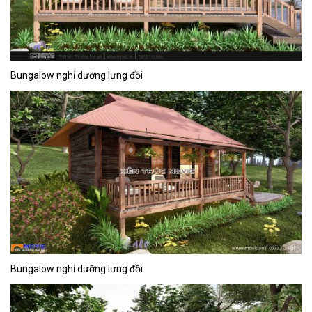
Bungalow nghỉ dưỡng lưng đồi
Bungalow nghỉ dưỡng lưng đồi