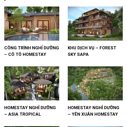
CÔNG TRÌNH NGHỈ DƯỠNG
KHU DỊCH VỤ – FOREST
– CÔ TÔ HOMESTAY
SKY SAPA
HOMESTAY NGHỈ DƯỠNG
HOMESTAY NGHỈ DƯỠNG
– ASIA TROPICAL
– YÊN XUÂN HOMESTAY