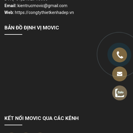
Email:
kientrucmovic@gmail.com
Web:
https://congtythietkenhadep.vn
BẢN ĐỒ ĐỊNH VỊ MOVIC
KẾT NỐI MOVIC QUA CÁC KÊNH