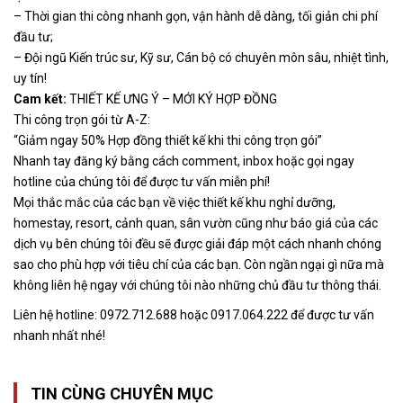
– Thời gian thi công nhanh gọn, vận hành dễ dàng, tối giản chi phí
đầu tư;
– Đội ngũ Kiến trúc sư, Kỹ sư, Cán bộ có chuyên môn sâu, nhiệt tình,
uy tín!
Cam kết:
THIẾT KẾ ƯNG Ý – MỚI KÝ HỢP ĐỒNG
Thi công trọn gói từ A-Z:
“Giảm ngay 50% Hợp đồng thiết kế khi thi công trọn gói”
Nhanh tay đăng ký bằng cách comment, inbox hoặc gọi ngay
hotline của chúng tôi để được tư vấn miễn phí!
Mọi thắc mắc của các bạn về việc thiết kế khu nghỉ dưỡng,
homestay, resort, cảnh quan, sân vườn cũng như báo giá của các
dịch vụ bên chúng tôi đều sẽ được giải đáp một cách nhanh chóng
sao cho phù hợp với tiêu chí của các bạn. Còn ngần ngại gì nữa mà
không liên hệ ngay với chúng tôi nào những chủ đầu tư thông thái.
Liên hệ hotline: 0972.712.688 hoặc 0917.064.222 để được tư vấn
nhanh nhất nhé!
TIN CÙNG CHUYÊN MỤC