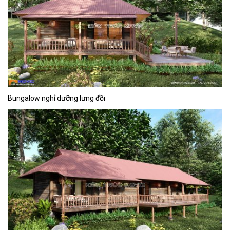
Bungalow nghỉ dưỡng lưng đồi