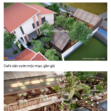
Cafe sân vườn mộc mạc, gần gũi