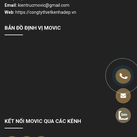
Email:
kientrucmovic@gmail.com
Web:
https://congtythietkenhadep.vn
BẢN ĐỒ ĐỊNH VỊ MOVIC
KẾT NỐI MOVIC QUA CÁC KÊNH