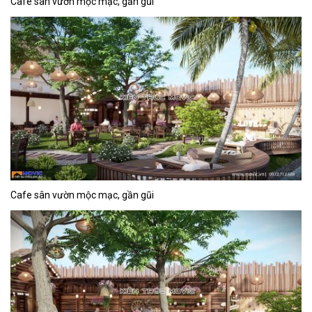
Cafe sân vườn mộc mạc, gần gũi
Cafe sân vườn mộc mạc, gần gũi