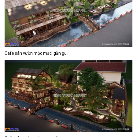
Cafe sân vườn mộc mạc, gần gũi