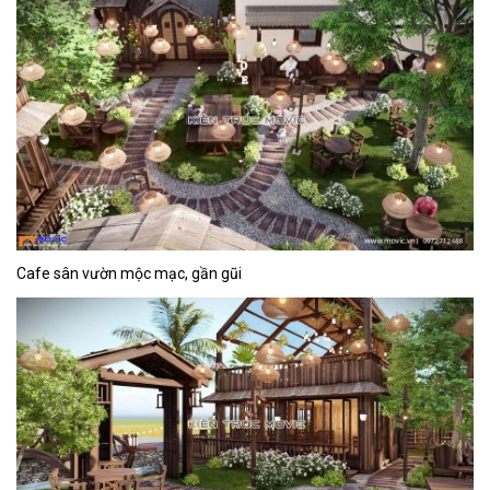
Cafe sân vườn mộc mạc, gần gũi