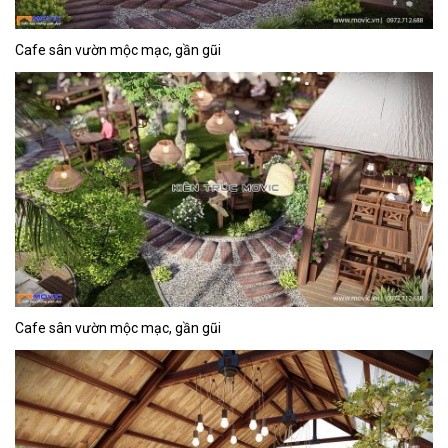
Cafe sân vườn mộc mạc, gần gũi
Cafe sân vườn mộc mạc, gần gũi