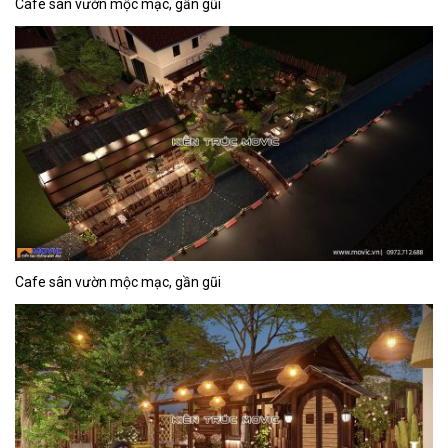
Cafe sân vườn mộc mạc, gần gũi
Cafe sân vườn mộc mạc, gần gũi