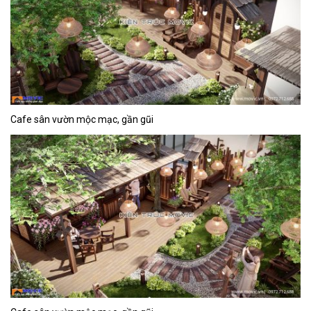
Cafe sân vườn mộc mạc, gần gũi