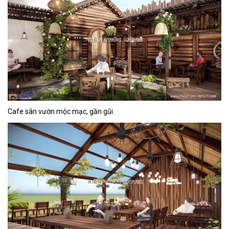
Cafe sân vườn mộc mạc, gần gũi