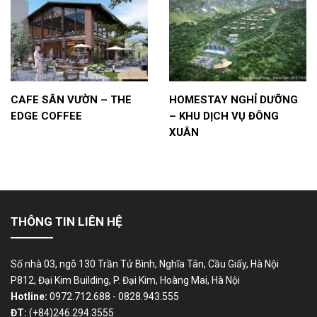
CAFE SÂN VƯỜN – THE
HOMESTAY NGHỈ DƯỠNG
EDGE COFFEE
– KHU DỊCH VỤ ĐÔNG
XUÂN
THÔNG TIN LIÊN HỆ
Số nhà 03, ngõ 130 Trần Tử Bình, Nghĩa Tân, Cầu Giấy, Hà Nội
P812, Đại Kim Building, P. Đại Kim, Hoàng Mai, Hà Nội
Hotline:
0972.712.688 - 0828.943.555
ĐT:
(+84)246.294.3555