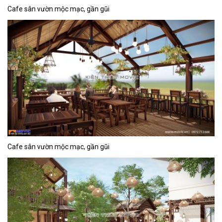
Cafe sân vườn mộc mạc, gần gũi
Cafe sân vườn mộc mạc, gần gũi