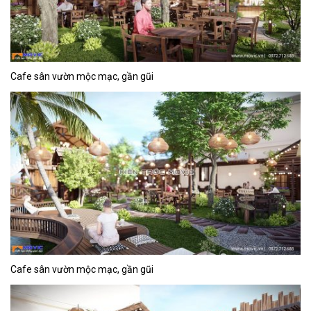
Cafe sân vườn mộc mạc, gần gũi
Cafe sân vườn mộc mạc, gần gũi