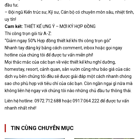
đầu tư;
– Đội ngũ Kiến trúc sư, Kỹ sư, Cán bộ có chuyên môn sâu, nhiệt tình,
uy tín!
Cam kết:
THIẾT KẾ ƯNG Ý – MỚI KÝ HỢP ĐỒNG
Thi công trọn gói từ A-Z:
“Giảm ngay 50% Hợp đồng thiết kế khi thi công trọn gói”
Nhanh tay đăng ký bằng cách comment, inbox hoặc gọi ngay
hotline của chúng tôi để được tư vấn miễn phí!
Mọi thắc mắc của các bạn về việc thiết kế khu nghỉ dưỡng,
homestay, resort, cảnh quan, sân vườn cũng như báo giá của các
dịch vụ bên chúng tôi đều sẽ được giải đáp một cách nhanh chóng
sao cho phù hợp với tiêu chí của các bạn. Còn ngần ngại gì nữa mà
không liên hệ ngay với chúng tôi nào những chủ đầu tư thông thái.
Liên hệ hotline: 0972.712.688 hoặc 0917.064.222 để được tư vấn
nhanh nhất nhé!
TIN CÙNG CHUYÊN MỤC