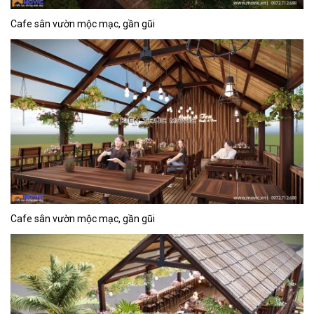
Cafe sân vườn mộc mạc, gần gũi
Cafe sân vườn mộc mạc, gần gũi