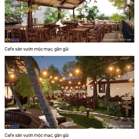
Cafe sân vườn mộc mạc, gần gũi
Cafe sân vườn mộc mạc, gần gũi