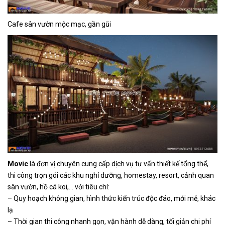
Cafe sân vườn mộc mạc, gần gũi
Movic
là đơn vị chuyên cung cấp dịch vụ tư vấn thiết kế tổng thể,
thi công trọn gói các khu nghỉ dưỡng, homestay, resort, cảnh quan
sân vườn, hồ cá koi,… với tiêu chí:
– Quy hoạch không gian, hình thức kiến trúc độc đáo, mới mẻ, khác
lạ
– Thời gian thi công nhanh gọn, vận hành dễ dàng, tối giản chi phí