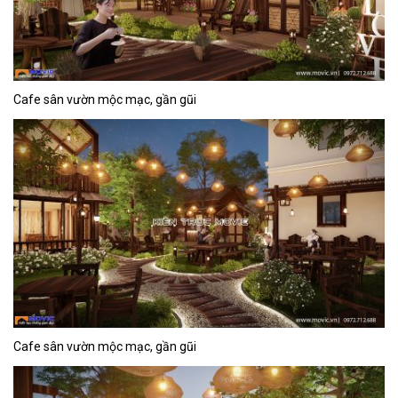
Cafe sân vườn mộc mạc, gần gũi
Cafe sân vườn mộc mạc, gần gũi