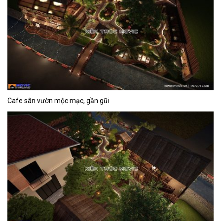
Cafe sân vườn mộc mạc, gần gũi