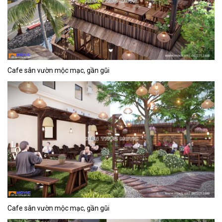
Cafe sân vườn mộc mạc, gần gũi
Cafe sân vườn mộc mạc, gần gũi