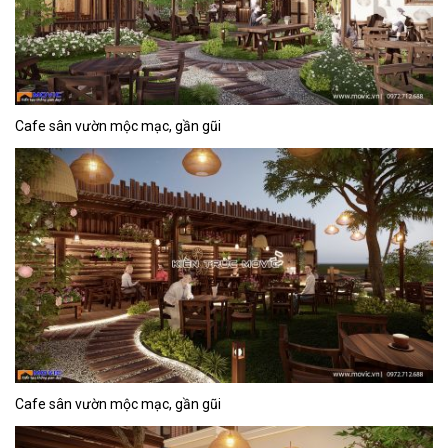
Cafe sân vườn mộc mạc, gần gũi
Cafe sân vườn mộc mạc, gần gũi