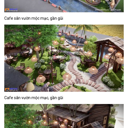
Cafe sân vườn mộc mạc, gần gũi
Cafe sân vườn mộc mạc, gần gũi