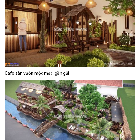
Cafe sân vườn mộc mạc, gần gũi