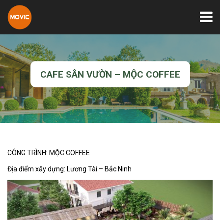
CAFE SÂN VƯỜN – MỘC COFFEE
CÔNG TRÌNH: MỘC COFFEE
Địa điểm xây dựng: Lương Tài – Bắc Ninh