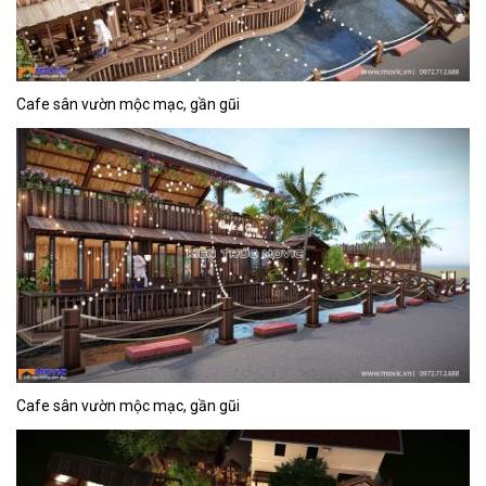
Cafe sân vườn mộc mạc, gần gũi
Cafe sân vườn mộc mạc, gần gũi