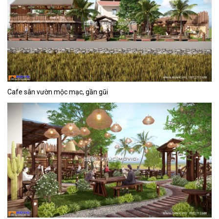
Cafe sân vườn mộc mạc, gần gũi