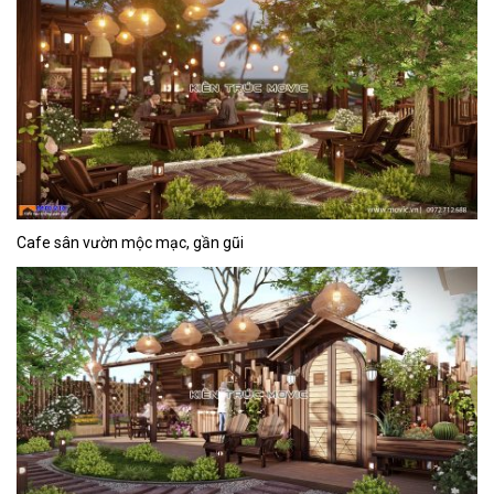
Cafe sân vườn mộc mạc, gần gũi