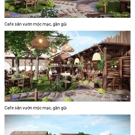
Cafe sân vườn mộc mạc, gần gũi
Cafe sân vườn mộc mạc, gần gũi