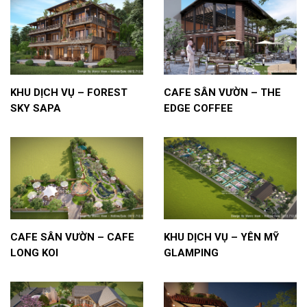
KHU DỊCH VỤ – FOREST
CAFE SÂN VƯỜN – THE
SKY SAPA
EDGE COFFEE
CAFE SÂN VƯỜN – CAFE
KHU DỊCH VỤ – YÊN MỸ
LONG KOI
GLAMPING