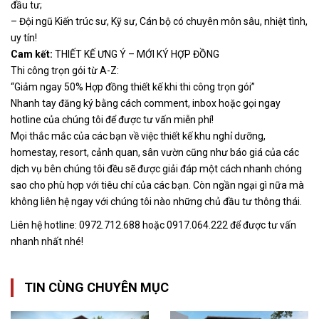
đầu tư;
– Đội ngũ Kiến trúc sư, Kỹ sư, Cán bộ có chuyên môn sâu, nhiệt tình,
uy tín!
Cam kết:
THIẾT KẾ ƯNG Ý – MỚI KÝ HỢP ĐỒNG
Thi công trọn gói từ A-Z:
“Giảm ngay 50% Hợp đồng thiết kế khi thi công trọn gói”
Nhanh tay đăng ký bằng cách comment, inbox hoặc gọi ngay
hotline của chúng tôi để được tư vấn miễn phí!
Mọi thắc mắc của các bạn về việc thiết kế khu nghỉ dưỡng,
homestay, resort, cảnh quan, sân vườn cũng như báo giá của các
dịch vụ bên chúng tôi đều sẽ được giải đáp một cách nhanh chóng
sao cho phù hợp với tiêu chí của các bạn. Còn ngần ngại gì nữa mà
không liên hệ ngay với chúng tôi nào những chủ đầu tư thông thái.
Liên hệ hotline: 0972.712.688 hoặc 0917.064.222 để được tư vấn
nhanh nhất nhé!
TIN CÙNG CHUYÊN MỤC