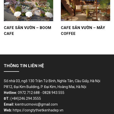
CAFE SÂN VƯỜN – BOOM
CAFE SÂN VƯỜN – MÂY
CAFE
COFFEE
THÔNG TIN LIÊN HỆ
Số nhà 03, ngõ 130 Trần Tử Bình, Nghĩa Tân, Cầu Giấy, Hà Nội
P812, Đại Kim Building, P. Đại Kim, Hoàng Mai, Hà Nội
Hotline:
0972.712.688 - 0828.943.555
ĐT:
(+84)246.294.3555
Email:
kientrucmovic@gmail.com
Web:
https://congtythietkenhadep.vn