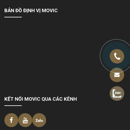
BẢN ĐỒ ĐỊNH VỊ MOVIC
KẾT NỐI MOVIC QUA CÁC KÊNH