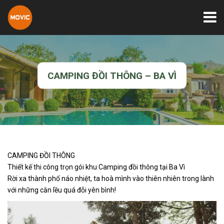
CAMPING ĐỒI THÔNG – BA VÌ
CAMPING ĐỒI THÔNG
Thiết kế thi công trọn gói khu Camping đồi thông tại Ba Vì
Rời xa thành phố náo nhiệt, ta hoà mình vào thiên nhiên trong lành
với những căn lều quá đỗi yên bình!