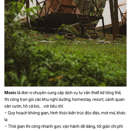
Movic
là đơn vị chuyên cung cấp dịch vụ tư vấn thiết kế tổng thể,
thi công trọn gói các khu nghỉ dưỡng, homestay, resort, cảnh quan
sân vườn, hồ cá koi,… với tiêu chí:
– Quy hoạch không gian, hình thức kiến trúc độc đáo, mới mẻ, khác
lạ
– Thời gian thi công nhanh gọn, vận hành dễ dàng, tối giản chi phí