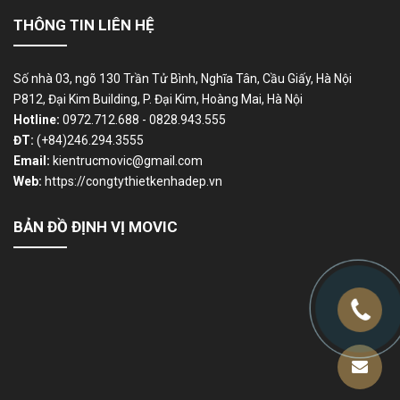
THÔNG TIN LIÊN HỆ
Số nhà 03, ngõ 130 Trần Tử Bình, Nghĩa Tân, Cầu Giấy, Hà Nội
P812, Đại Kim Building, P. Đại Kim, Hoàng Mai, Hà Nội
Hotline:
0972.712.688 - 0828.943.555
ĐT:
(+84)246.294.3555
Email:
kientrucmovic@gmail.com
Web:
https://congtythietkenhadep.vn
BẢN ĐỒ ĐỊNH VỊ MOVIC