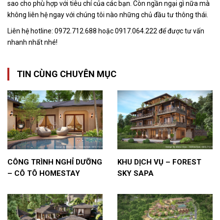
sao cho phù hợp với tiêu chí của các bạn. Còn ngần ngại gì nữa mà
không liên hệ ngay với chúng tôi nào những chủ đầu tư thông thái.
Liên hệ hotline: 0972.712.688 hoặc 0917.064.222 để được tư vấn
nhanh nhất nhé!
TIN CÙNG CHUYÊN MỤC
CÔNG TRÌNH NGHỈ DƯỠNG
KHU DỊCH VỤ – FOREST
– CÔ TÔ HOMESTAY
SKY SAPA