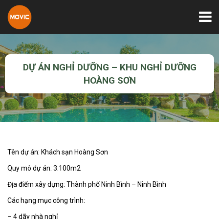
DỰ ÁN NGHỈ DƯỠNG – KHU NGHỈ DƯỠNG
HOÀNG SƠN
Tên dự án: Khách sạn Hoàng Sơn
Quy mô dự án: 3.100m2
Địa điểm xây dựng: Thành phố Ninh Bình – Ninh Bình
Các hạng mục công trình:
– 4 dãy nhà nghỉ