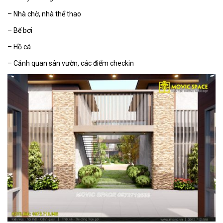
– Nhà chờ, nhà thể thao
– Bể bơi
– Hồ cá
– Cảnh quan sân vườn, các điểm checkin