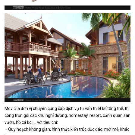
Movic là đơn vị chuyên cung cấp dịch vụ tư vấn thiết kế tổng thể, thi
công trọn gói các khu nghỉ dưỡng, homestay, resort, cảnh quan sân
vườn, hồ cá koi,… với tiêu chí:
– Quy hoạch không gian, hình thức kiến trúc độc đáo, mới mẻ, khác