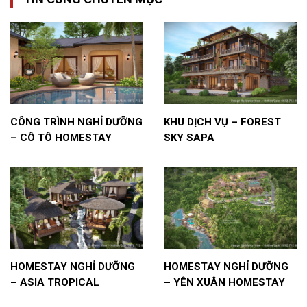
CÔNG TRÌNH NGHỈ DƯỠNG
KHU DỊCH VỤ – FOREST
– CÔ TÔ HOMESTAY
SKY SAPA
HOMESTAY NGHỈ DƯỠNG
HOMESTAY NGHỈ DƯỠNG
– ASIA TROPICAL
– YÊN XUÂN HOMESTAY