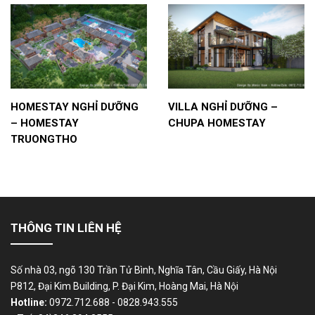
HOMESTAY NGHỈ DƯỠNG
VILLA NGHỈ DƯỠNG –
– HOMESTAY
CHUPA HOMESTAY
TRUONGTHO
THÔNG TIN LIÊN HỆ
Số nhà 03, ngõ 130 Trần Tử Bình, Nghĩa Tân, Cầu Giấy, Hà Nội
P812, Đại Kim Building, P. Đại Kim, Hoàng Mai, Hà Nội
Hotline:
0972.712.688 - 0828.943.555