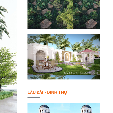
LÂU ĐÀI - DINH THỰ