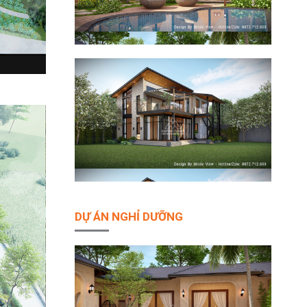
DỰ ÁN NGHỈ DƯỠNG