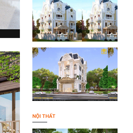
NỘI THẤT