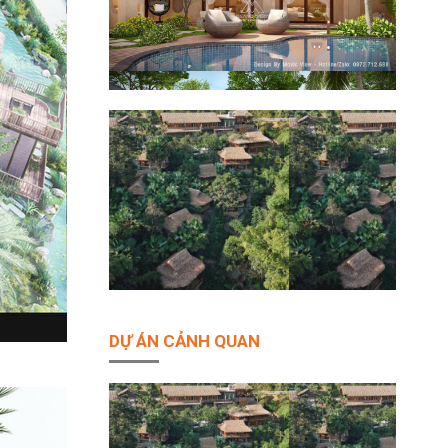
DỰ ÁN CẢNH QUAN