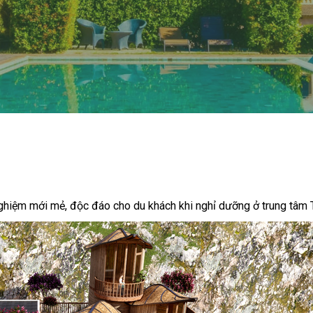
nghiệm mới mẻ, độc đáo cho du khách khi nghỉ dưỡng ở trung tâm 