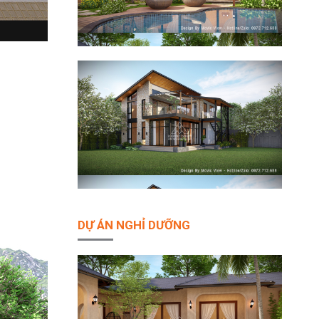
DỰ ÁN NGHỈ DƯỠNG