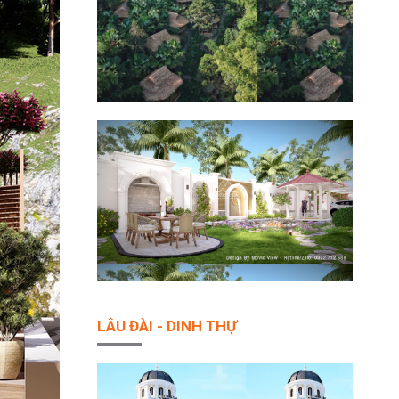
LÂU ĐÀI - DINH THỰ