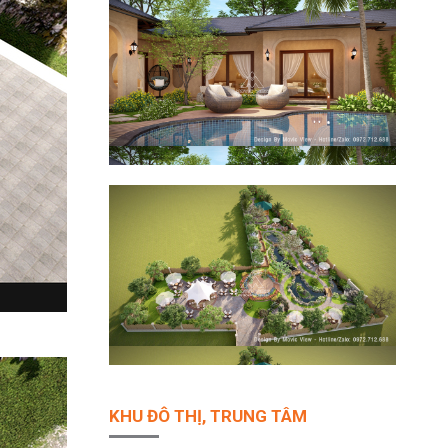
KHU ĐÔ THỊ, TRUNG TÂM