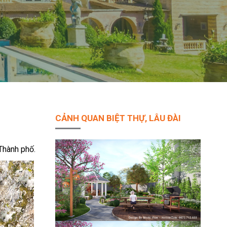
CẢNH QUAN BIỆT THỰ, LÂU ĐÀI
Thành phố.