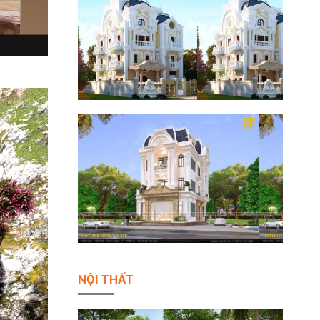
NỘI THẤT