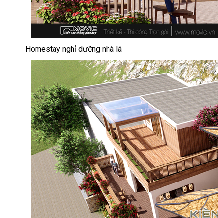
Homestay nghỉ dưỡng nhà lá