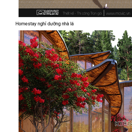
Homestay nghỉ dưỡng nhà lá