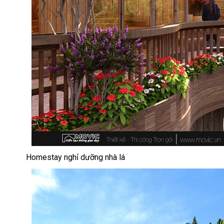
Homestay nghỉ dưỡng nhà lá