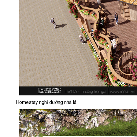
Homestay nghỉ dưỡng nhà lá