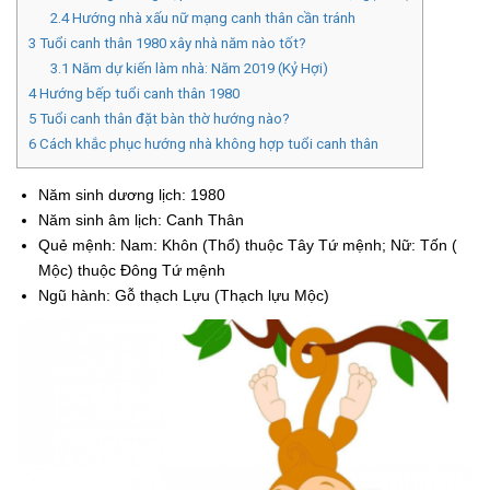
2.4
Hướng nhà xấu nữ mạng canh thân cần tránh
3
Tuổi canh thân 1980 xây nhà năm nào tốt?
3.1
Năm dự kiến làm nhà: Năm 2019 (Kỷ Hợi)
4
Hướng bếp tuổi canh thân 1980
5
Tuổi canh thân đặt bàn thờ hướng nào?
6
Cách khắc phục hướng nhà không hợp tuổi canh thân
Năm sinh dương lịch: 1980
Năm sinh âm lịch: Canh Thân
Quẻ mệnh: Nam: Khôn (Thổ) thuộc Tây Tứ mệnh; Nữ: Tốn (
Mộc) thuộc Đông Tứ mệnh
Ngũ hành: Gỗ thạch Lựu (Thạch lựu Mộc)