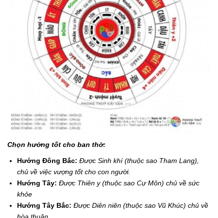
Chọn hướng tốt cho ban thờ:
Hướng Đông Bắc:
Được Sinh khí (thuộc sao Tham Lang),
chủ về việc vượng tốt cho con người.
Hướng Tây:
Được Thiên y (thuộc sao Cự Môn) chủ về sức
khỏe
Hướng Tây Bắc:
Được Diên niên (thuộc sao Vũ Khúc) chủ về
hòa thuận