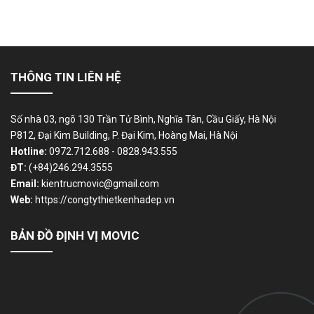
THÔNG TIN LIÊN HỆ
Số nhà 03, ngõ 130 Trần Tử Bình, Nghĩa Tân, Cầu Giấy, Hà Nội
P812, Đại Kim Building, P. Đại Kim, Hoàng Mai, Hà Nội
Hotline:
0972.712.688 - 0828.943.555
ĐT:
(+84)246.294.3555
Email:
kientrucmovic@gmail.com
Web:
https://congtythietkenhadep.vn
BẢN ĐỒ ĐỊNH VỊ MOVIC