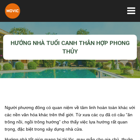
HƯỚNG NHÀ TUỔI CANH THÂN HỢP PHONG
THỦY
Người phương đông có quan niệm về tâm linh hoàn toàn khác với
các nền văn hóa khác trên thế giới. Từ xưa các cụ đã có câu “ăn
trông nồi, ngồi trông hướng” cho thấy việc lựa hướng rất quan
trọng, đặc biệt trong xây dựng nhà cửa.
Hướng nhà tốt giúp mang lại tài lộc, may mắn cho gia chủ, thuận