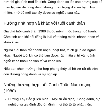
hơn thì gia đình mới ổn định. Công danh có lên cao nhưng sụp đổ
mau lẹ, vấn đề công danh không quan trọng đối với bạn, Tuy
nhiên, nhờ đó mới tạo lấy được sự nghiệp sau này.
Hướng nhà hợp và khắc với tuổi canh thân
Gia chủ tuổi canh thân 1980 thuộc mệnh mộc trong ngũ hành.
Cầm tinh con khỉ nổi tiếng là loài vật thông minh, nhanh nhẹn và
khôn khéo.
Người tuổi thân rất nhanh nhẹn, hoạt bát, thích giúp đỡ người
khác. Người tuổi khỉ có thể làm được rất nhiều vị trí và ngành
nghề khác nhau do tinh tế và khéo léo.
Nếu bạn chọn hướng nhà hợp phong thủy sẽ hỗ trợ rất tốt trên
con đường công danh và sự nghiệp.
Những hướng hợp tuổi Canh Thân Nam mạng
(1980)
Hướng Tây Bắc (Diên niên – Mọi sự ổn định): Công danh, sự
nghiệp và gia đình đều ổn định, mọi thứ từ từ phát triển.