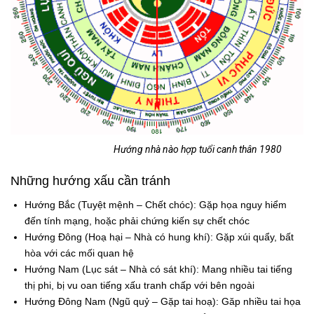
Hướng nhà nào hợp tuổi canh thân 1980
Những hướng xấu cần tránh
Hướng Bắc (Tuyệt mệnh – Chết chóc): Gặp họa nguy hiểm
đến tính mạng, hoặc phải chứng kiến sự chết chóc
Hướng Đông (Hoạ hại – Nhà có hung khí): Gặp xúi quẩy, bất
hòa với các mối quan hệ
Hướng Nam (Lục sát – Nhà có sát khí): Mang nhiều tai tiếng
thị phi, bị vu oan tiếng xấu tranh chấp với bên ngoài
Hướng Đông Nam (Ngũ quỷ – Gặp tai hoạ): Găp nhiều tai họa