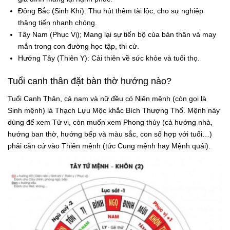
Đông Bắc (Sinh Khí): Thu hút thêm tài lộc, cho sự nghiệp
thăng tiến nhanh chóng.
Tây Nam (Phục Vị); Mang lại sự tiến bộ của bản thân và may
mắn trong con đường học tập, thi cử.
Hướng Tây (Thiên Y): Cải thiên về sức khỏe và tuổi thọ.
Tuổi canh thân đặt bàn thờ hướng nào?
Tuổi Canh Thân, cả nam và nữ đều có Niên mệnh (còn gọi là
Sinh mệnh) là Thạch Lựu Mộc khắc Bích Thượng Thổ. Mệnh này
dùng để xem Tử vi, còn muốn xem Phong thủy (cả hướng nhà,
hướng ban thờ, hướng bếp và màu sắc, con số hợp với tuổi…)
phải căn cứ vào Thiên mệnh (tức Cung mệnh hay Mệnh quái).