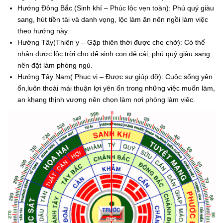
Hướng Đông Bắc (Sinh khí – Phúc lộc vẹn toàn): Phú quý giàu
sang, hút tiền tài và danh vọng, lộc làm ăn nên ngồi làm việc
theo hướng này.
Hướng Tây(Thiên y – Gặp thiên thời được che chở): Có thể
nhận được lộc trời cho để sinh con đẻ cái, phú quý giàu sang
nên đặt làm phòng ngủ.
Hướng Tây Nam( Phục vị – Được sự giúp đỡ): Cuộc sống yên
ổn,luôn thoải mái thuận lợi yên ổn trong những việc muốn làm,
an khang thịnh vượng nên chọn làm nơi phòng làm viêc.