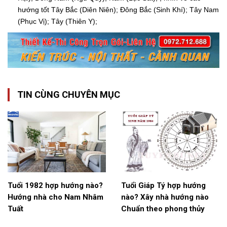
hướng tốt Tây Bắc (Diên Niên); Đông Bắc (Sinh Khí); Tây Nam
(Phục Vị); Tây (Thiên Y);
TIN CÙNG CHUYÊN MỤC
Tuổi 1982 hợp hướng nào?
Tuổi Giáp Tý hợp hướng
Hướng nhà cho Nam Nhâm
nào? Xây nhà hướng nào
Tuất
Chuẩn theo phong thủy