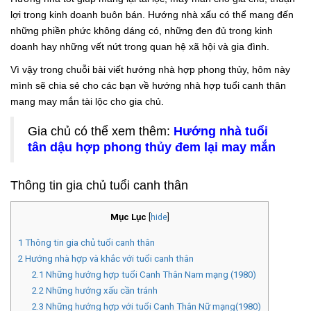
lợi trong kinh doanh buôn bán. Hướng nhà xấu có thể mang đến
những phiền phức không dáng có, những đen đủ trong kinh
doanh hay những vết nứt trong quan hệ xã hội và gia đình.
Vì vậy trong chuỗi bài viết hướng nhà hợp phong thủy, hôm này
mình sẽ chia sẻ cho các bạn về hướng nhà hợp tuổi canh thân
mang may mắn tài lộc cho gia chủ.
Gia chủ có thể xem thêm:
Hướng nhà tuổi
tân dậu hợp phong thủy đem lại may mắn
Thông tin gia chủ tuổi canh thân
Mục Lục
[
hide
]
1
Thông tin gia chủ tuổi canh thân
2
Hướng nhà hợp và khắc với tuổi canh thân
2.1
Những hướng hợp tuổi Canh Thân Nam mạng (1980)
2.2
Những hướng xấu cần tránh
2.3
Những hướng hợp với tuổi Canh Thân Nữ mạng(1980)