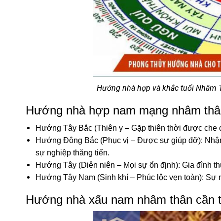
Hướng nhà hợp và khắc tuổi Nhâm T
Hướng nhà hợp nam mạng nhâm thâ
Hướng Tây Bắc (Thiên y – Gặp thiên thời được che ch
Hướng Đông Bắc (Phục vị – Được sự giúp đỡ): Nhận
sự nghiệp thăng tiến.
Hướng Tây (Diên niên – Mọi sự ổn định): Gia đình th
Hướng Tây Nam (Sinh khí – Phúc lộc vẹn toàn): Sự n
Hướng nhà xấu nam nhâm thân cần t