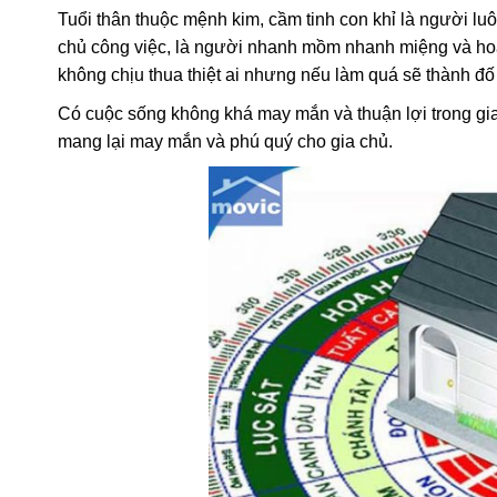
Tuổi thân thuộc mệnh kim, cầm tinh con khỉ là người lu
chủ công việc, là người nhanh mồm nhanh miệng và hoạ
không chịu thua thiệt ai nhưng nếu làm quá sẽ thành đố 
Có cuộc sống không khá may mắn và thuận lợi trong gia
mang lại may mắn và phú quý cho gia chủ.