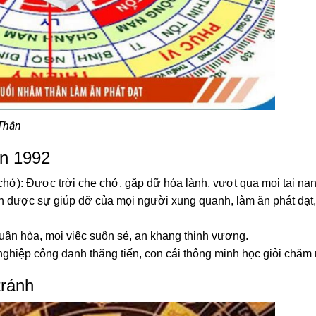
hân
n 1992
ở): Được trời che chở, gặp dữ hóa lành, vượt qua mọi tai nạn,
 được sự giúp đỡ của mọi người xung quanh, làm ăn phát đạt,
uận hòa, mọi việc suôn sẻ, an khang thịnh vượng.
ghiệp công danh thăng tiến, con cái thông minh học giỏi chăm
ránh