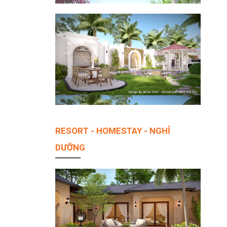
RESORT - HOMESTAY - NGHỈ
DƯỠNG