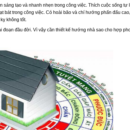
ôn sáng tạo và nhanh nhẹn trong công việc. Thích cuộc sống tự l
t bát trong công việc. Có hoài bão và chí hướng phấn đấu cao
kỵ không tốt.
i đoạn đầu đời. Vì vậy cần thiết kế hướng nhà sao cho hợp ph