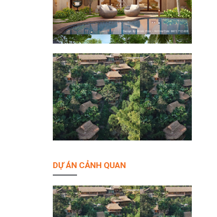
DỰ ÁN CẢNH QUAN