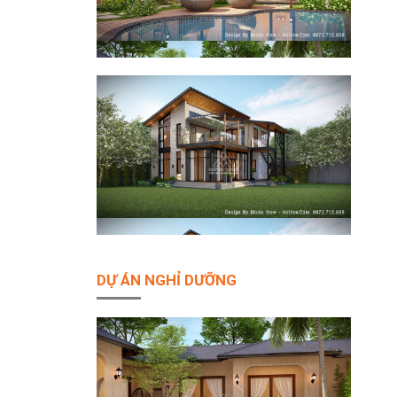
DỰ ÁN NGHỈ DƯỠNG