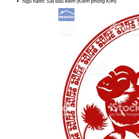
Ngũ hành: Sắt đầu kiếm (Kiếm phong Kim)