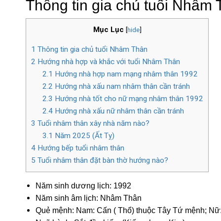
Thông tin gia chủ tuổi Nhâm
Mục Lục
[
hide
]
1
Thông tin gia chủ tuổi Nhâm Thân
2
Hướng nhà hợp và khắc với tuổi Nhâm Thân
2.1
Hướng nhà hợp nam mạng nhâm thân 1992
2.2
Hướng nhà xấu nam nhâm thân cần tránh
2.3
Hướng nhà tốt cho nữ mạng nhâm thân 1992
2.4
Hướng nhà xấu nữ nhâm thân cần tránh
3
Tuổi nhâm thân xây nhà năm nào?
3.1
Năm 2025 (Ất Tỵ)
4
Hướng bếp tuổi nhâm thân
5
Tuổi nhâm thân đặt bàn thờ hướng nào?
Năm sinh dương lịch: 1992
Năm sinh âm lịch: Nhâm Thân
Quẻ mệnh: Nam: Cấn ( Thổ) thuộc Tây Tứ mệnh; Nữ: