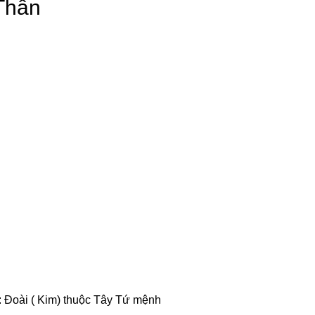
 Thân
 Đoài ( Kim) thuộc Tây Tứ mệnh