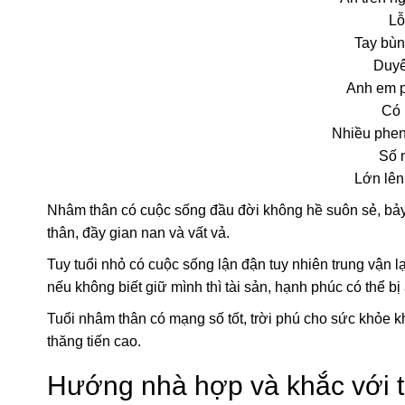
Lỗ
Tay bùn
Duyên
Anh em p
Có 
Nhiều phen
Số 
Lớn lên
Nhâm thân có cuộc sống đầu đời không hề suôn sẻ, bảy 
thân, đầy gian nan và vất vả.
Tuy tuổi nhỏ có cuộc sống lận đận tuy nhiên trung vận
nếu không biết giữ mình thì tài sản, hạnh phúc có thể b
Tuổi nhâm thân có mạng số tốt, trời phú cho sức khỏe k
thăng tiến cao.
Hướng nhà hợp và khắc với 