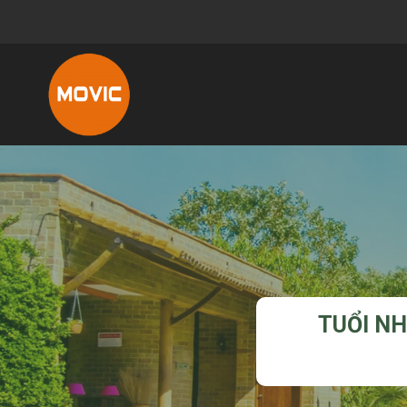
TUỔI N