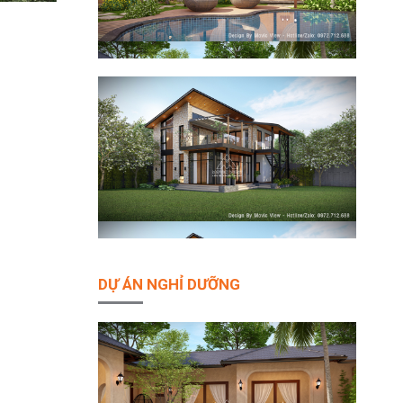
DỰ ÁN NGHỈ DƯỠNG