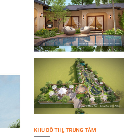
KHU ĐÔ THỊ, TRUNG TÂM