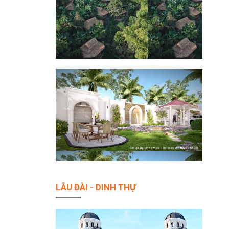
LÂU ĐÀI - DINH THỰ