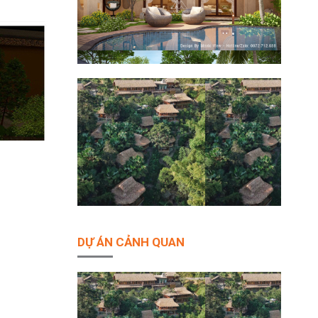
DỰ ÁN CẢNH QUAN