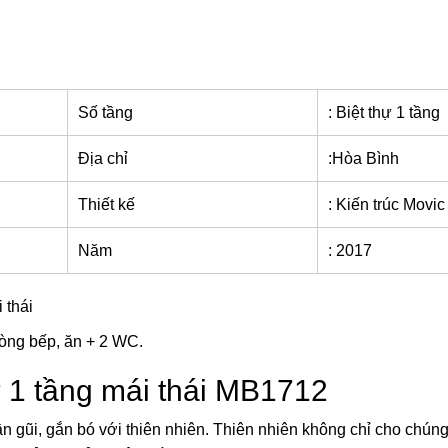
Số tầng
: Biệt thự 1 tầng
Địa chỉ
:Hòa Bình
Thiết kế
: Kiến trúc Movic
Năm
: 2017
 thái
ng bếp, ăn + 2 WC.
ự 1 tầng mái thái MB1712
n gũi, gắn bó với thiên nhiên. Thiên nhiên không chỉ cho chúng