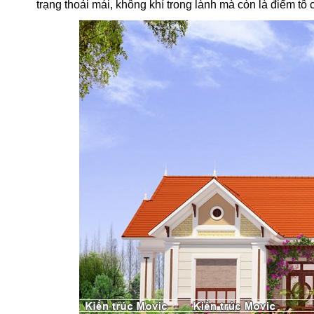
trạng thoải mái, không khí trong lành mà còn là điểm tô