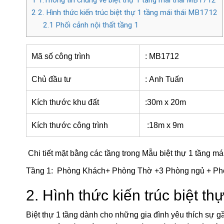
1
1.Thông tin chung về biệt thự 1 tầng mái thái MB1712
2
2. Hình thức kiến trúc biệt thự 1 tầng mái thái MB1712
2.1
Phối cảnh nội thất tầng 1
Mã số công trình
: MB1712
Chủ đầu tư
: Anh Tuấn
Kích thước khu đất
:30m x 20m
Kích thước công trình
:18m x 9m
Chi tiết mặt bằng các tầng trong Mẫu biệt thự 1 tầng mái
Tầng 1: Phòng Khách+ Phòng Thờ +3 Phòng ngủ + Phò
2. Hình thức kiến trúc
biệt th
Biệt thự 1 tầng dành cho những gia đình yêu thích sự gầ