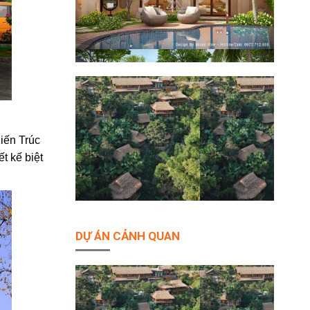
Kiến Trúc
t kế biệt
DỰ ÁN CẢNH QUAN