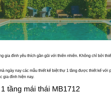
 gia đình yêu thích gần gũi với thiên nhiên. Không chỉ bởi thi
à ngày nay các mẫu thiết kế biệt thự 1 tầng được thiết kế với
c gia đình hiện nay.
ự 1 tầng mái thái MB1712