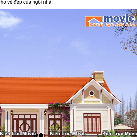
 cho vẻ đẹp của ngôi nhà.