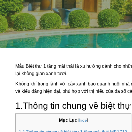
Mẫu Biệt thự 1 tầng mái thái là xu hướng dành cho những
lại không gian xanh tươi.
Không khí trong lành với cây xanh bao quanh ngôi nhà m
và kiểu dáng hiện đại, phù hợp với thị hiếu của đa số cá
1.Thông tin chung về biệt th
Mục Lục
[
hide
]