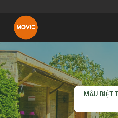
MẪU BIỆT 