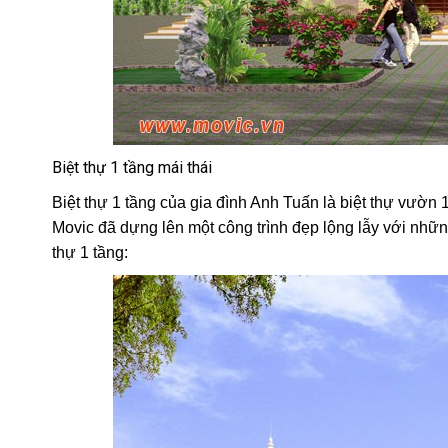
Biệt thự 1 tầng mái thái
Biệt thự 1 tầng của gia đình Anh Tuấn là biệt thự vườn 1 
Movic đã dựng lên một công trình đẹp lộng lẫy với những đ
thự 1 tầng: