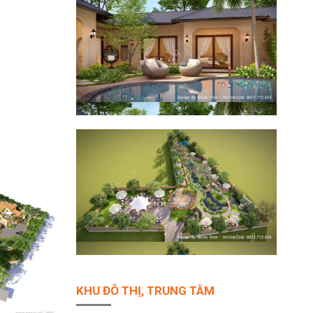
KHU ĐÔ THỊ, TRUNG TÂM