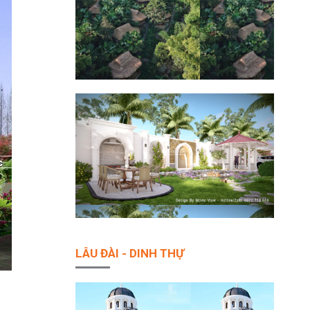
LÂU ĐÀI - DINH THỰ