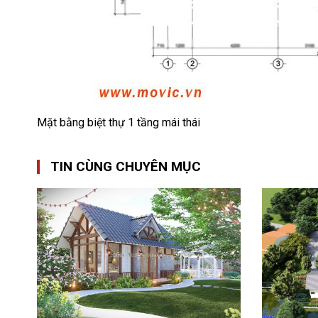
Mặt bằng biệt thự 1 tầng mái thái
TIN CÙNG CHUYÊN MỤC