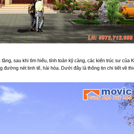
tầng, sau khi tìm hiểu, tính toán kỹ càng, các kiến trúc sư của 
ường nét tinh tế, hài hòa. Dưới đây là thông tin chi tiết về thiế