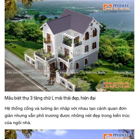
Mẫu biệt thự 3 tầng chữ L mái thái đẹp, hiện đại
Hệ thống cổng và tường ăn nhập với nhau tạo cảnh quan đơn
giản nhưng vẫn phô trương được những nét đẹp trong kiến trúc
của ngôi nhà.