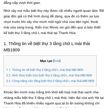
đẳng cấp vượt thời gian.
Nhờ vậy mà mẫu biệt thự này được rất nhiều người quan tâm. Để
giúp độc giả có thể hình dung dễ dàng, qua đó có thêm sự lựa
chọn trước khi xây cho mình một ngôi nhà vừa tiện nghi, thoải
mái vừa sang trọng. Kiến trúc Movic xin gửi đến quý vị bản thiết
kế biệt thự 3 tầng chữ L mái thái tại Thanh Hóa.
1. Thông tin về biệt thự 3 tầng chữ L mái thái
MB1809
Mục Lục
[
hide
]
1
1. Thông tin về biệt thự 3 tầng chữ L mái thái MB1809
2
2. Hình thức kiến trúc biệt thự 3 tầng chữ L mái thái MB1809
3
3. Công năng các tầng biệt thự 3 tầng chữ L mái thái MB1809
Khoác lên mình màu trắng tinh khôi kết hợp mái thái xanh nhẹ
nhàng mẫu biệt thự 3 tầng chữ L mái thái, hiện đại của anh Hà tại
Thanh Hóa đã khiến nhiều người qua lại bị ấn tượng không chỉ