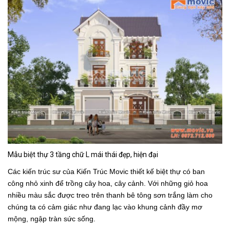
Mẫu biệt thự 3 tầng chữ L mái thái đẹp, hiện đại
Các kiến trúc sư của Kiến Trúc Movic thiết kế biệt thự có ban
công nhỏ xinh để trồng cây hoa, cây cảnh. Với những giỏ hoa
nhiều màu sắc được treo trên thanh bê tông sơn trắng làm cho
chúng ta có cảm giác như đang lạc vào khung cảnh đầy mơ
mộng, ngập tràn sức sống.