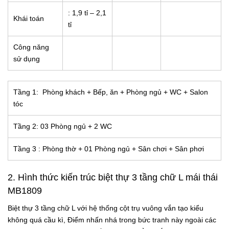
: 1,9 tỉ – 2,1
Khái toán
tỉ
Công năng
sử dụng
Tầng 1: Phòng khách + Bếp, ăn + Phòng ngủ + WC + Salon
tóc
Tầng 2: 03 Phòng ngủ + 2 WC
Tầng 3 : Phòng thờ + 01 Phòng ngủ + Sân chơi + Sân phơi
2. Hình thức kiến trúc
biệt thự 3 tầng chữ L mái thái
MB1809
Biệt thự 3 tầng chữ L với hệ thống cột trụ vuông vắn tạo kiểu
không quá cầu kì, Điểm nhấn nhá trong bức tranh này ngoài các