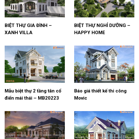
BIỆT THỰ GIA ĐÌNH –
BIỆT THỰ NGHỈ DƯỠNG –
XANH VILLA
HAPPY HOME
Mẫu biệt thự 2 tầng tân cổ
Báo giá thiết kế thi công
điển mái thái – MB20223
Movic