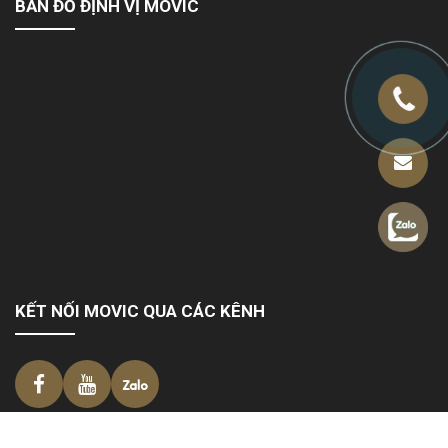
BẢN ĐỒ ĐỊNH VỊ MOVIC
KẾT NỐI MOVIC QUA CÁC KÊNH