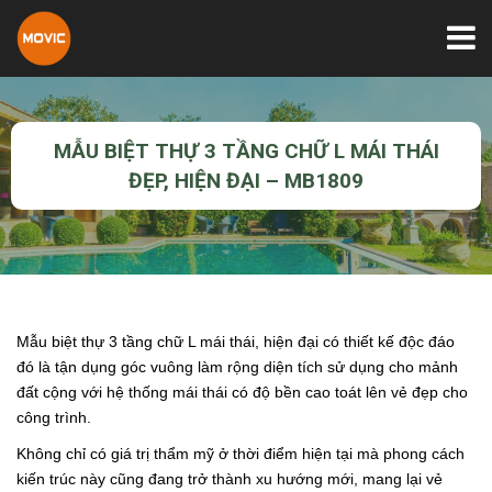
MẪU BIỆT THỰ 3 TẦNG CHỮ L MÁI THÁI
ĐẸP, HIỆN ĐẠI – MB1809
Mẫu biệt thự 3 tầng chữ L mái thái, hiện đại có thiết kế độc đáo
đó là tận dụng góc vuông làm rộng diện tích sử dụng cho mảnh
đất cộng với hệ thống mái thái có độ bền cao toát lên vẻ đẹp cho
công trình.
Không chỉ có giá trị thẩm mỹ ở thời điểm hiện tại mà phong cách
kiến trúc này cũng đang trở thành xu hướng mới, mang lại vẻ