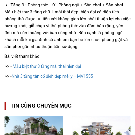
Tầng 3 : Phòng thờ + 01 Phòng ngủ + Sân chơi + Sân phơi
Mẫu biệt thự 3 tầng chữ L mái thái đẹp, hiện đại có diện tích
phòng thờ được ưu tiên với không gian lớn nhất thuận lợi cho việc
hương khói, giỗ chạp vì thế phòng thờ vừa đảm bảo rộng, yên
tĩnh mà còn thoáng với ban công nhỏ. Bên cạnh là phòng ngủ
khách mỗi khi gia đình có anh em bạn bè lên chơi, phòng giặt và
sân phơi gần nhau thuận tiện sử dụng.
Bài viết tham khảo:
>>>
Mẫu biệt thự 3 tầng mái thái hiện đại
>>>
Nhà 3 tầng tân cổ điển đẹp mê ly – MV1555
TIN CÙNG CHUYÊN MỤC