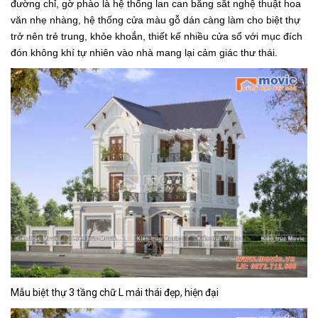
đường chỉ, gờ phào là hệ thống lan can bằng sắt nghệ thuật hoa
văn nhẹ nhàng, hệ thống cửa màu gỗ dán càng làm cho biệt thự
trở nên trẻ trung, khỏe khoắn, thiết kế nhiều cửa sổ với mục đích
đón không khí tự nhiên vào nhà mang lại cảm giác thư thái.
Mẫu biệt thự 3 tầng chữ L mái thái đẹp, hiện đại