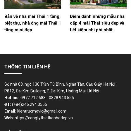
Bản vẽ nhà mái Thái 1 tầng,
Điểm danh những mẫu nhà
biệt thự, nhà ống mái Thái 1
cấp 4 mái Thái siêu đẹp và
tầng mini đẹp
tiết kiệm chi phí nhất
THÔNG TIN LIÊN HỆ
Số nhà 03, ngõ 130 Trần Tử Bình, Nghĩa Tân, Cầu Giấy, Hà Nội
P812, Đại Kim Building, P. Đại Kim, Hoàng Mai, Hà Nội
Hotline:
0972.712.688 - 0828.943.555
ĐT:
(+84)246.294.3555
Email:
kientrucmovic@gmail.com
Web:
https://congtythietkenhadep.vn