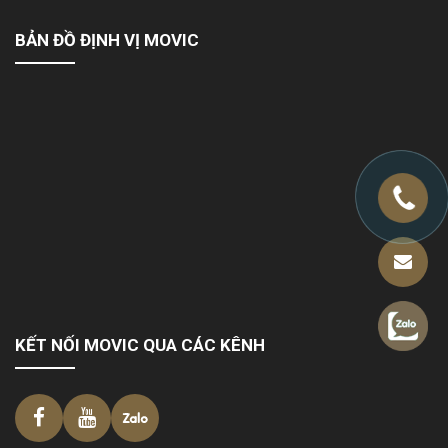
BẢN ĐỒ ĐỊNH VỊ MOVIC
KẾT NỐI MOVIC QUA CÁC KÊNH