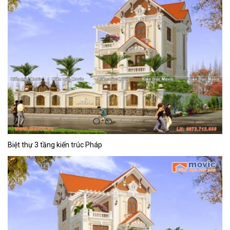
Biệt thự 3 tầng kiến trúc Pháp