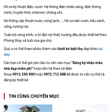
Hồ sơ kỹ thuật điện, nước: Hệ thống điện chiếu sáng, điện thông
minh, truyền hình, internet, chống sét,…
Hệ thống cấp thoát nước, nóng lạnh,….; Hồ sơ sân vườn, tiểu cảnh,
cổng, tường rào.
Toàn bộ công trình, vị trí đặt nội thất, hướng đều được thiết kế theo
Phong thủy và tuổi của gia chủ.
Quý vị có thể tham khảo thêm các
thiết kế biệt thự
đẹp khác
tại
đây
Các bạn có thể gửi yêu cầu tư vấn vào mục
“Đăng ký nhận mẫu
nhà đẹp miễn phí”
hoặc liên hệ theo số điện
thoại
0912.290.900
hoặc
0972.712.688
để được tư vấn cụ thể và
đăng ký thiết kế.
TIN CÙNG CHUYÊN MỤC