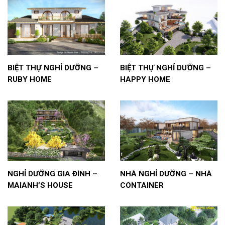
BIỆT THỰ NGHỈ DƯỠNG –
BIỆT THỰ NGHỈ DƯỠNG –
RUBY HOME
HAPPY HOME
NGHỈ DƯỠNG GIA ĐÌNH –
NHÀ NGHỈ DƯỠNG – NHÀ
MAIANH’S HOUSE
CONTAINER