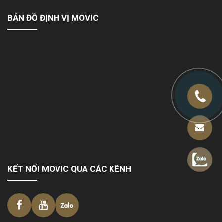
BẢN ĐỒ ĐỊNH VỊ MOVIC
KẾT NỐI MOVIC QUA CÁC KÊNH