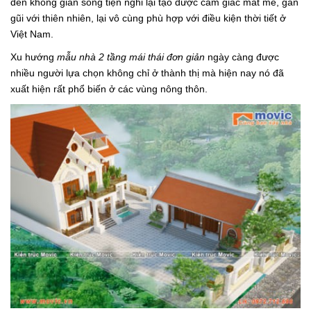
đến không gian sống tiện nghi lại tạo được cảm giác mát mẻ, gần
gũi với thiên nhiên, lại vô cùng phù hợp với điều kiện thời tiết ở
Việt Nam.
Xu hướng
mẫu nhà 2 tầng mái thái đơn giản
ngày càng được
nhiều người lựa chọn không chỉ ở thành thị mà hiện nay nó đã
xuất hiện rất phổ biến ở các vùng nông thôn.