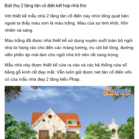
Biệt thự 2 tầng tân cổ điển kết hợp nhà thờ
Với thiết kế
mẫu nhà 2 tầng tân cổ điển
này nhìn tổng quát bên
ngoài ta thấy màu sơn là màu trắng. Màu của sự tinh khôi, hồn
nhiên và sáng.
Màu trắng đã được nhà thiết kế sử dụng xuyên suốt toàn bộ ngôi
nhà từ hàng rào cho đến các mảng tường, trụ cột bê tông, đường
viền phần áp mái làm cho ngôi nhà trở nên rất sang trọng.
Mẫu nhà này được thiết kế cửa ra vào và các hệ thống cửa sổ
bằng gỗ kính rất đẹp mắt. Vẫn luôn giữ được nét tân cổ điển vốn
có của
mẫu nhà đẹp 2 tầng kiểu Pháp.