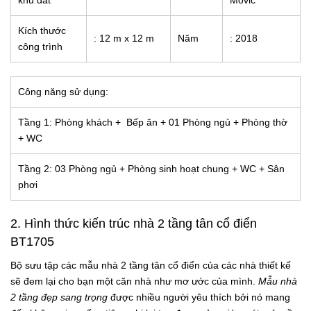
khu đất
Movic
Kích thước
: 12 m x 12 m
Năm
: 2018
công trình
Công năng sử dụng:
Tầng 1: Phòng khách + Bếp ăn + 01 Phòng ngủ + Phòng thờ
+ WC
Tầng 2: 03 Phòng ngủ + Phòng sinh hoạt chung + WC + Sân
phơi
2. Hình thức kiến trúc
nhà 2 tầng tân cổ điển
BT1705
Bộ sưu tập các
mẫu nhà 2 tầng tân cổ điển
của các nhà thiết kế
sẽ đem lại cho bạn một căn nhà như mơ ước của mình.
Mẫu nhà
2 tầng đẹp sang trọng
được nhiều người yêu thích bởi nó mang