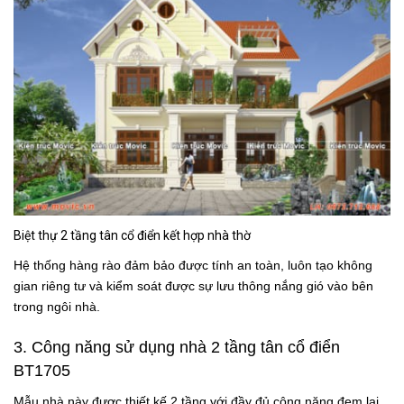
Biệt thự 2 tầng tân cổ điển kết hợp nhà thờ
Hệ thống hàng rào đảm bảo được tính an toàn, luôn tạo không
gian riêng tư và kiểm soát được sự lưu thông nắng gió vào bên
trong ngôi nhà.
3. Công năng sử dụng
nhà 2 tầng tân cổ điển
BT1705
Mẫu nhà này được thiết kế 2 tầng với đầy đủ công năng đem lại