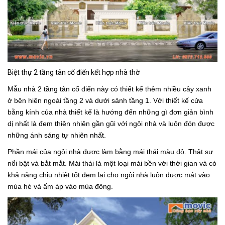
Biệt thự 2 tầng tân cổ điển kết hợp nhà thờ
Mẫu nhà 2 tầng tân cổ điển
này có thiết kế thêm nhiều cây xanh
ở bên hiên ngoài tầng 2 và dưới sảnh tầng 1. Với thiết kế cửa
bằng kính của nhà thiết kế là hướng đến những gì đơn giản bình
dị nhất là đem thiên nhiên gần gũi với ngôi nhà và luôn đón được
những ánh sáng tự nhiên nhất.
Phần mái của ngôi nhà được làm bằng mái thái màu đỏ. Thật sự
nổi bật và bắt mắt. Mái thái là một loại mái bền với thời gian và có
khả năng chịu nhiệt tốt đem lại cho ngôi nhà luôn được mát vào
mùa hè và ấm áp vào mùa đông.