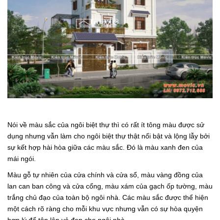
Nói về màu sắc của ngôi biệt thự thì có rất ít tông màu được sử
dụng nhưng vẫn làm cho ngôi biệt thự thật nổi bật và lộng lẫy bởi
sự kết hợp hài hòa giữa các màu sắc. Đó là màu xanh đen của
mái ngói.
Màu gỗ tự nhiên của cửa chính và cửa sổ, màu vàng đồng của
lan can ban công và cửa cổng, màu xám của gạch ốp tường, màu
trắng chủ đạo của toàn bộ ngôi nhà. Các màu sắc được thể hiện
một cách rõ ràng cho mỗi khu vực nhưng vẫn có sự hòa quyện