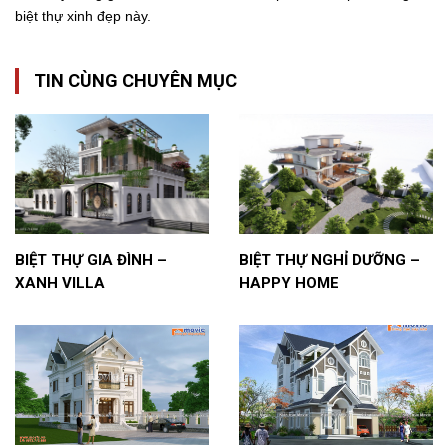
biệt thự xinh đẹp này.
TIN CÙNG CHUYÊN MỤC
BIỆT THỰ GIA ĐÌNH –
BIỆT THỰ NGHỈ DƯỠNG –
XANH VILLA
HAPPY HOME