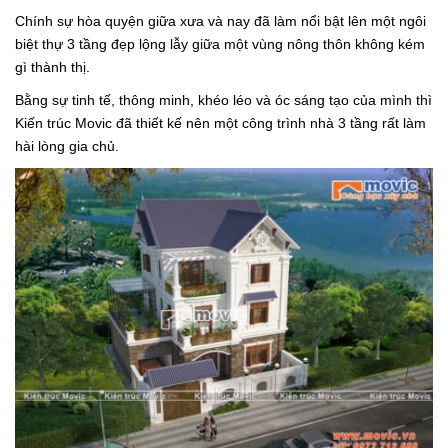
Chính sự hòa quyện giữa xưa và nay đã làm nổi bật lên một ngôi
biệt thự 3 tầng đẹp lộng lẫy giữa một vùng nông thôn không kém
gì thành thị.
Bằng sự tinh tế, thông minh, khéo léo và óc sáng tạo của mình thì
Kiến trúc Movic đã thiết kế nên một công trình nhà 3 tầng rất làm
hài lòng gia chủ.