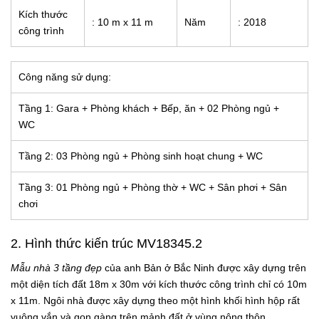
Kích thước
: 10 m x 11 m
Năm
: 2018
công trình
Công năng sử dụng:
Tầng 1: Gara + Phòng khách + Bếp, ăn + 02 Phòng ngủ +
WC
Tầng 2: 03 Phòng ngủ + Phòng sinh hoạt chung + WC
Tầng 3: 01 Phòng ngủ + Phòng thờ + WC + Sân phơi + Sân
chơi
2. Hình thức kiến trúc MV18345.2
Mẫu nhà 3 tầng đẹp
của anh Bản ở Bắc Ninh được xây dựng trên
một diện tích đất 18m x 30m với kích thước công trình chỉ có 10m
x 11m. Ngôi nhà được xây dựng theo một hình khối hình hộp rất
vuông vắn và gọn gàng trên mảnh đất ở vùng nông thôn.