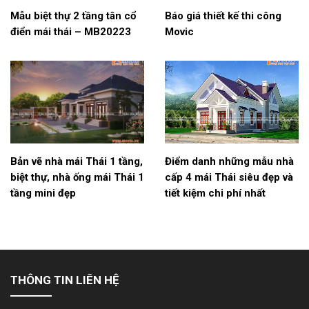
Mẫu biệt thự 2 tầng tân cổ
Báo giá thiết kế thi công
điển mái thái – MB20223
Movic
Bản vẽ nhà mái Thái 1 tầng,
Điểm danh những mẫu nhà
biệt thự, nhà ống mái Thái 1
cấp 4 mái Thái siêu đẹp và
tầng mini đẹp
tiết kiệm chi phí nhất
THÔNG TIN LIÊN HỆ