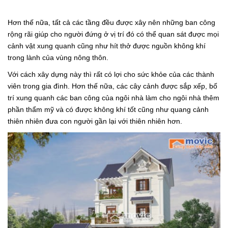
Hơn thế nữa, tất cả các tầng đều được xây nên những ban công
rộng rãi giúp cho người đứng ở vị trí đó có thể quan sát được mọi
cảnh vật xung quanh cũng như hít thở được nguồn không khí
trong lành của vùng nông thôn.
Với cách xây dựng này thì rất có lợi cho sức khỏe của các thành
viên trong gia đình. Hơn thế nữa, các cây cảnh được sắp xếp, bố
trí xung quanh các ban công của ngôi nhà làm cho ngôi nhà thêm
phần thẩm mỹ và có được không khí tốt cũng như quang cảnh
thiên nhiên đưa con người gần lại với thiên nhiên hơn.