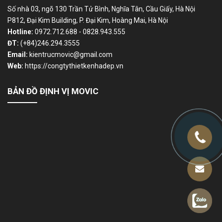
Số nhà 03, ngõ 130 Trần Tử Bình, Nghĩa Tân, Cầu Giấy, Hà Nội
P812, Đại Kim Building, P. Đại Kim, Hoàng Mai, Hà Nội
Hotline:
0972.712.688 - 0828.943.555
ĐT:
(+84)246.294.3555
Email:
kientrucmovic@gmail.com
Web:
https://congtythietkenhadep.vn
BẢN ĐỒ ĐỊNH VỊ MOVIC