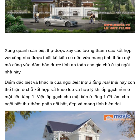
Xung quanh căn biệt thự được xây các tường thành cao kết hợp
với cổng nhà được thiết kế kiên cố nên vừa mang tính thẩm mỹ
mà cũng vừa đảm bảo được tính an toàn cho gia chủ ở tại ngôi
nhà này.
Điểm đặc biệt và khác lạ của ngôi
biệt thự 3 tầng mái thái
này còn
thể hiện ở chỗ kết hợp rất khéo léo và hợp lý khi ốp gạch nền ở
mặt tiền tầng 1. Việc ốp gạch cho mặt tiền ở tầng 1 đã làm cho
ngôi biệt thự thêm phần nổi bật, đẹp và mang tính hiện đại.