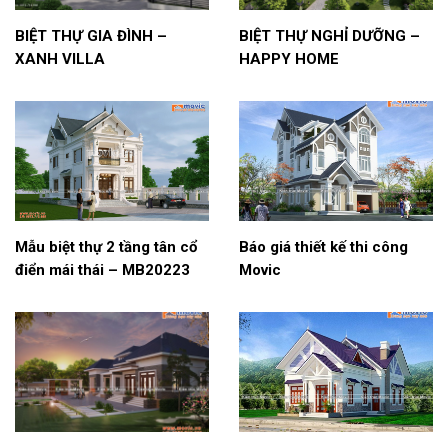
BIỆT THỰ GIA ĐÌNH –
BIỆT THỰ NGHỈ DƯỠNG –
XANH VILLA
HAPPY HOME
Mẫu biệt thự 2 tầng tân cổ
Báo giá thiết kế thi công
điển mái thái – MB20223
Movic