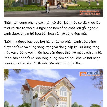
Nhằm tận dụng phong cách tân cổ điển kiến trúc sư đã khéo léo
thiết kế cửa ra vào của ngôi nhà làm bằng chất liệu gỗ, dạng 2
cánh được chạm trổ họa tiết, hoa văn vô cùng đẹp mắt.
Ngôi nhà được bao bọc bởi hàng rào và phần cánh cửa cũng
được thiết kế vô cùng sang trọng và đẳng cấp khi sử dụng tông
màu vàng đồng với nhiều hoa văn được thiết kế một cách tinh tế.
Phần sân có thiết kế khá rộng dùng làm đổ đậu cho xe hơi hoặc
là nơi vui chơi của các thành viên nhí trong gia đình.