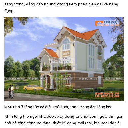
sang trọng, đẳng cấp nhưng không kém phần hiện đại và năng
động.
Mẫu nhà 3 tầng tân cổ điển mái thái, sang trọng đẹp lộng lẫy
Nhìn tổng thể ngôi nhà được xây dựng từ phía bên ngoài thì ngôi
nhà có tổng cộng ba tầng, thiết kế dạng mái thái, lợp ngói đỏ và