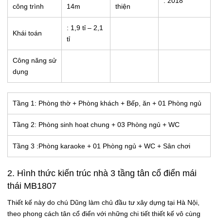
: 2018
công trình
14m
thiện
: 1,9 tỉ – 2,1
Khái toán
tỉ
Công năng sử
dụng
Tầng 1: Phòng thờ + Phòng khách + Bếp, ăn + 01 Phòng ngủ
Tầng 2: Phòng sinh hoạt chung + 03 Phòng ngủ + WC
Tầng 3 :Phòng karaoke + 01 Phòng ngủ + WC + Sân chơi
2. Hình thức kiến trúc
nhà 3 tầng tân cổ điển mái
thái MB1807
Thiết kế này do chú Dũng làm chủ đầu tư xây dựng tại Hà Nội,
theo phong cách tân cổ điển với những chi tiết thiết kế vô cùng