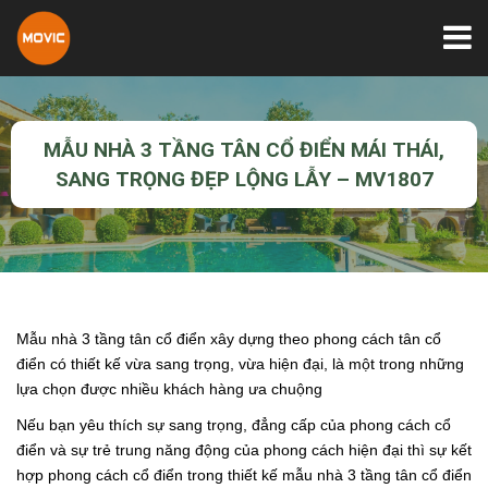
MẪU NHÀ 3 TẦNG TÂN CỔ ĐIỂN MÁI THÁI,
SANG TRỌNG ĐẸP LỘNG LẪY – MV1807
Mẫu nhà 3 tầng tân cổ điển
xây dựng theo phong cách tân cổ
điển có thiết kế vừa sang trọng, vừa hiện đại, là một trong những
lựa chọn được nhiều khách hàng ưa chuộng
Nếu bạn yêu thích sự sang trọng, đẳng cấp của phong cách cổ
điển và sự trẻ trung năng động của phong cách hiện đại thì sự kết
hợp phong cách cổ điển trong thiết kế
mẫu nhà 3 tầng tân cổ điển