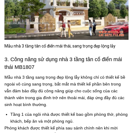
Mẫu nhà 3 tầng tân cổ điển mái thái, sang trọng đẹp lộng lẫy
3. Công năng sử dụng
nhà 3 tầng tân cổ điển mái
thái MB1807
Mẫu nhà 3 tầng sang trọng đẹp lộng lẫy
không chỉ có thiết kế bề
ngoài vô cùng sang trọng, bắt mắt mà thiết kế phần bên trong
vẫn đảm bảo đầy đủ công năng giúp cho cuộc sống của các
thành viên trong gia đình trở nên thoải mái, đáp ứng đầy đủ các
sinh hoạt bình thường.
Tầng 1 của ngôi nhà được thiết kế bao gồm phòng thờ, phòng
khách, bếp ăn và một phòng ngủ.
Phòng khách được thiết kế phía sau sảnh chính nên khi mời