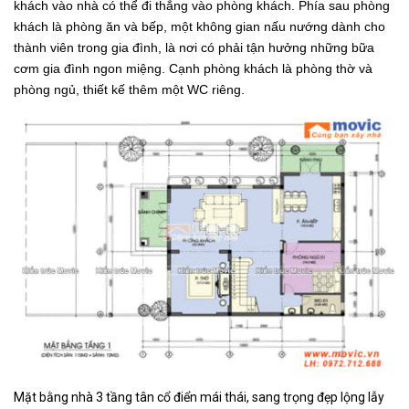
khách vào nhà có thể đi thẳng vào phòng khách. Phía sau phòng
khách là phòng ăn và bếp, một không gian nấu nướng dành cho
thành viên trong gia đình, là nơi có phải tận hưởng những bữa
cơm gia đình ngon miệng. Cạnh phòng khách là phòng thờ và
phòng ngủ, thiết kế thêm một WC riêng.
Mặt bằng nhà 3 tầng tân cổ điển mái thái, sang trọng đẹp lộng lẫy