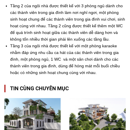
Tầng 2 của ngôi nhà được thiết kế với 3 phòng ngủ dành cho
các thành viên trong gia đình làm nơi nghỉ ngơi, một phòng
sinh hoạt chung để các thành viên trong gia đình vui chơi, sinh
hoạt cùng với nhau. Tầng 2 cũng được thiết kế thêm một WC
để quá trình sinh hoạt giữa các thành viên dễ dàng hơn và
không tốn nhiều thời gian phải lên xuống các tầng lầu.
Tầng 3 của ngôi nhà được thiết kế với một phòng karaoke
nhằm đáp ứng nhu cầu ca hát của các thành viên trong gia
đình, một phòng ngủ, 1 WC và một sân chơi dành cho các
thành viên trong gia đình, dùng để hóng mát mỗi buổi chiều
hoặc có những sinh hoạt chung cùng với nhau.
TIN CÙNG CHUYÊN MỤC