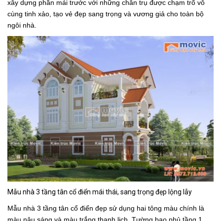
xây dựng phần mái trước với những chân trụ được chạm trổ vô
cùng tinh xảo, tạo vẻ đẹp sang trọng và vương giả cho toàn bộ
ngôi nhà.
Mẫu nhà 3 tầng tân cổ điển mái thái, sang trọng đẹp lộng lẫy
Mẫu nhà 3 tầng tân cổ điển đẹp
sử dụng hai tông màu chính là
màu nâu sáng và màu trắng thanh lịch. Tường bao phủ tầng 1