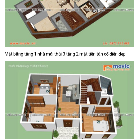
Mặt bằng tầng 1 nhà mái thái 3 tầng 2 mặt tiền tân cổ điển đẹp