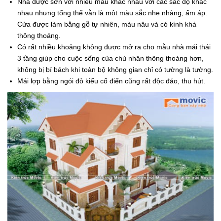
Nhà được sơn với nhiều màu khác nhau với các sắc độ khác
nhau nhưng tổng thể vẫn là một màu sắc nhẹ nhàng, ấm áp.
Cửa được làm bằng gỗ tự nhiên, màu nâu và có kính khá
thông thoáng.
Có rất nhiều khoảng không được mở ra cho
mẫu nhà mái thái
3 tầng
giúp cho cuộc sống của chủ nhân thông thoáng hơn,
không bị bí bách khi toàn bộ không gian chỉ có tường là tường.
Mái lợp bằng ngói đỏ kiểu cổ điển cũng rất độc đáo, thu hút.