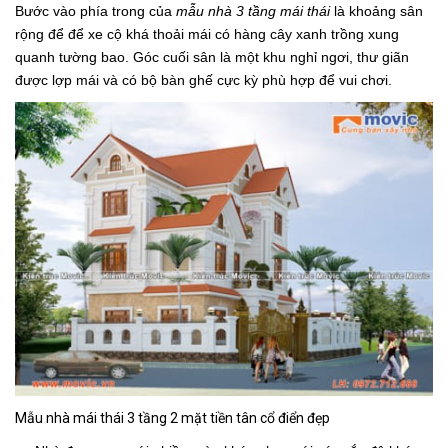
Bước vào phía trong của
mẫu nhà 3 tầng mái thái
là khoảng sân
rộng để để xe cộ khá thoải mái có hàng cây xanh trồng xung
quanh tường bao. Góc cuối sân là một khu nghỉ ngơi, thư giãn
được lợp mái và có bộ bàn ghế cực kỳ phù hợp để vui chơi.
Mẫu nhà mái thái 3 tầng 2 mặt tiền tân cổ điển đẹp