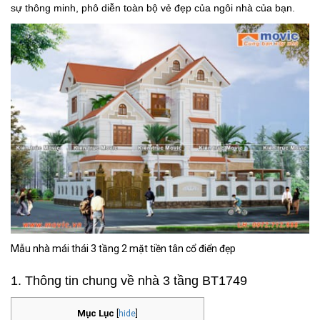
sự thông minh, phô diễn toàn bộ vẻ đẹp của ngôi nhà của bạn.
Mẫu nhà mái thái 3 tầng 2 mặt tiền tân cổ điển đẹp
1. Thông tin chung về nhà 3 tầng BT1749
Mục Lục
[
hide
]