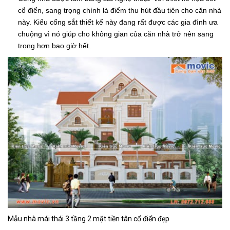
cổ điển, sang trọng chính là điểm thu hút đầu tiên cho căn nhà
này. Kiểu cổng sắt thiết kế này đang rất được các gia đình ưa
chuộng vì nó giúp cho không gian của căn nhà trở nên sang
trọng hơn bao giờ hết.
Mẫu nhà mái thái 3 tầng 2 mặt tiền tân cổ điển đẹp