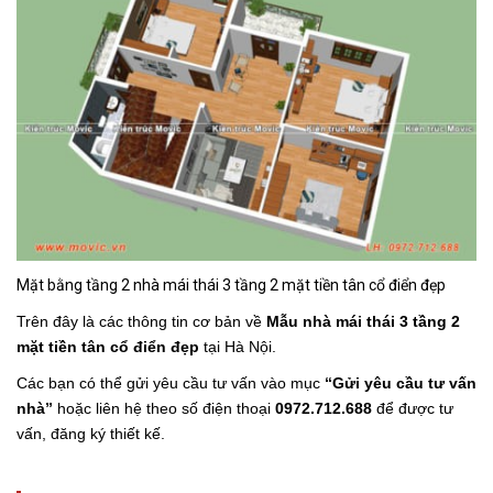
Mặt bằng tầng 2 nhà mái thái 3 tầng 2 mặt tiền tân cổ điển đẹp
Trên đây là các thông tin cơ bản về
Mẫu nhà mái thái 3 tầng 2
mặt tiền tân cổ điển đẹp
tại Hà Nội.
Các bạn có thể gửi yêu cầu tư vấn vào mục
“Gửi yêu cầu tư vấn
nhà”
hoặc liên hệ theo số điện thoại
0972.712.688
để được tư
vấn, đăng ký thiết kế.