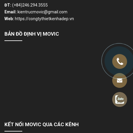
ĐT:
(+84)246.294.3555
Email:
kientrucmovic@gmail.com
Web:
https://congtythietkenhadep.vn
BẢN ĐỒ ĐỊNH VỊ MOVIC
KẾT NỐI MOVIC QUA CÁC KÊNH