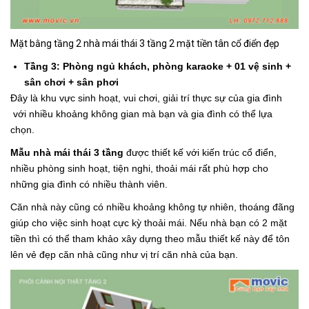
Mặt bằng tầng 2 nhà mái thái 3 tầng 2 mặt tiền tân cổ điển đẹp
Tầng 3: Phòng ngủ khách, phòng karaoke + 01 vệ sinh +
sân chơi + sân phơi
Đây là khu vực sinh hoạt, vui chơi, giải trí thực sự của gia đình
với nhiều khoảng không gian mà bạn và gia đình có thể lựa
chọn.
Mẫu nhà mái thái 3 tầng
được thiết kế với kiến trúc cổ điển,
nhiều phòng sinh hoạt, tiện nghi, thoải mái rất phù hợp cho
những gia đình có nhiều thành viên.
Căn nhà này cũng có nhiều khoảng không tự nhiên, thoáng đãng
giúp cho việc sinh hoạt cực kỳ thoải mái. Nếu nhà bạn có 2 mặt
tiền thì có thể tham khảo xây dựng theo mẫu thiết kế này để tôn
lên vẻ đẹp căn nhà cũng như vị trí căn nhà của bạn.