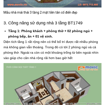
Mẫu nhà mái thái 3 tầng 2 mặt tiền tân cổ điển đẹp
3. Công năng sử dụng
nhà 3 tầng BT1749
Tầng 1: Phòng khách + phòng thờ + 02 phòng ngủ +
phòng bếp, ăn + 01 vệ sinh.
Diện tích tầng 1 rất rộng nên có thể bố trí được rất nhiều phòng
mà không gian vẫn thoáng. Trong đó có tới 2 phòng ngủ và cả
phòng thờ. Ngoài ra còn có một khoảng trống từ bên ngoài nhìn
vào giúp cho căn nhà rộng rãi hơn bao giờ hết