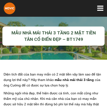
MẪU NHÀ MÁI THÁI 3 TẦNG 2 MẶT TIỀN
TÂN CỔ ĐIỂN ĐẸP – BT1749
Diện tích đất của bạn may mắn có 2 mặt tiền vậy làm sao để tận
dụng lợi thế này? Hãy tham khảo
mẫu nhà mái thái 3 tầng
của
ông Cường để có được sự lựa chọn hợp lý.
Những ngôi nhà đẹp, thể hiện được cá tính, con mắt cũng như
thẩm mỹ của chủ nhân. Khi mà căn nhà của bạn có may mắn
được sở hữu 2 mặt tiền thì đừng bỏ phí lợi thế này mà hãy thật