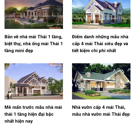
Bản vẽ nhà mái Thái 1 tầng,
Điểm danh những mẫu nhà
biệt thự, nhà ống mái Thái 1
cấp 4 mái Thái siêu đẹp và
tầng mini đẹp
tiết kiệm chi phí nhất
Mê mẩn trước mẫu nhà mái
Nhà vườn cấp 4 mái Thái,
thái 1 tầng hiện đại bậc
mẫu nhà vườn mái Thái đẹp
nhất hiện nay