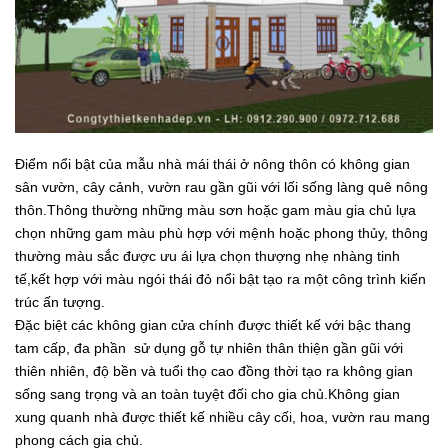
Điểm nổi bật của mẫu nhà mái thái ở nông thôn có không gian
sân vườn, cây cảnh, vườn rau gần gũi với lối sống làng quê nông
thôn.Thông thường những màu sơn hoặc gam màu gia chủ lựa
chọn những gam màu phù hợp với mệnh hoặc phong thủy, thông
thường màu sắc được ưu ái lựa chọn thượng nhẹ nhàng tinh
tế,kết hợp với màu ngói thái đỏ nổi bật tạo ra một công trình kiến
trúc ấn tượng.
Đặc biệt các không gian cửa chính được thiết kế với bậc thang
tam cấp, đa phần sử dụng gỗ tự nhiên thân thiện gần gũi với
thiên nhiên, độ bền và tuổi thọ cao đồng thời tạo ra không gian
sống sang trọng và an toàn tuyệt đối cho gia chủ.Không gian
xung quanh nhà được thiết kế nhiều cây cối, hoa, vườn rau mang
phong cách gia chủ.