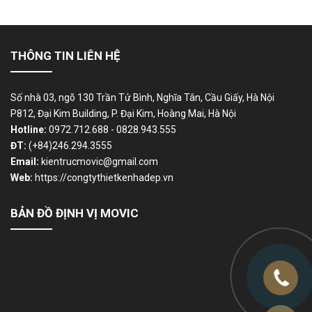
THÔNG TIN LIÊN HỆ
Số nhà 03, ngõ 130 Trần Tử Bình, Nghĩa Tân, Cầu Giấy, Hà Nội
P812, Đại Kim Building, P. Đại Kim, Hoàng Mai, Hà Nội
Hotline:
0972.712.688 - 0828.943.555
ĐT:
(+84)246.294.3555
Email:
kientrucmovic@gmail.com
Web:
https://congtythietkenhadep.vn
BẢN ĐỒ ĐỊNH VỊ MOVIC