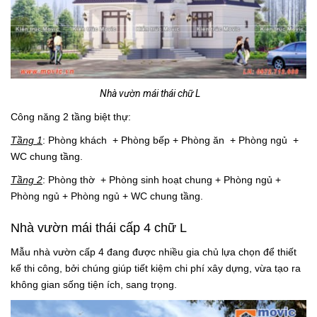
Nhà vườn mái thái chữ L
Công năng 2 tầng biệt thự:
Tầng 1
: Phòng khách + Phòng bếp + Phòng ăn + Phòng ngủ +
WC chung tầng.
Tầng 2
: Phòng thờ + Phòng sinh hoạt chung + Phòng ngủ +
Phòng ngủ + Phòng ngủ + WC chung tầng.
Nhà vườn mái thái cấp 4 chữ L
Mẫu nhà vườn cấp 4 đang được nhiều gia chủ lựa chọn để thiết
kế thi công, bởi chúng giúp tiết kiệm chi phí xây dựng, vừa tạo ra
không gian sống tiện ích, sang trọng.