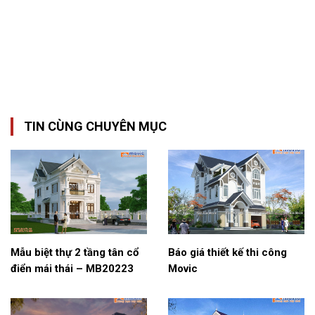
TIN CÙNG CHUYÊN MỤC
Mẫu biệt thự 2 tầng tân cổ
Báo giá thiết kế thi công
điển mái thái – MB20223
Movic