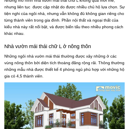
Những mô hình nhà vườn mái thái chữ L không quá mới mẻ,
nhưng liên tục được cập nhật do được nhiều chủ hộ lựa chọn. Sự
tiện nghi của ngôi nhà, nhưng vẫn không đủ không gian riêng cho
từng thành viên trong gia đình. Phần nội thất và ngoại thất của
kiểu nhà này rất nổi bật, và được biến tấu theo nhiều phong cách
khác nhau.
Nhà vườn mái thái chữ L ở nông thôn
Những ngôi nhà vườn mái thái thường được xây những ở các
vùng nông thôn bởi diện tích thoáng đãng rộng rãi. Thông thường
những mẫu nhà được thiết kế 4 phòng ngủ phù hợp với những hộ
gia có 4,5 thành viên.