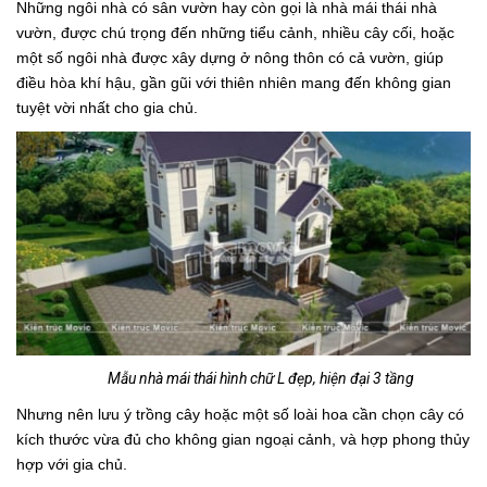
Những ngôi nhà có sân vườn hay còn gọi là nhà mái thái nhà
vườn, được chú trọng đến những tiểu cảnh, nhiều cây cối, hoặc
một số ngôi nhà được xây dựng ở nông thôn có cả vườn, giúp
điều hòa khí hậu, gần gũi với thiên nhiên mang đến không gian
tuyệt vời nhất cho gia chủ.
Mẫu nhà mái thái hình chữ L đẹp, hiện đại 3 tầng
Nhưng nên lưu ý trồng cây hoặc một số loài hoa cần chọn cây có
kích thước vừa đủ cho không gian ngoại cảnh, và hợp phong thủy
hợp với gia chủ.