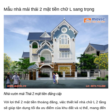
Mẫu nhà mái thái 2 mặt tiền chữ L sang trọng
Nhà vườn mái Thái 2 mặt tiền đẳng cấp
Với lợi thế 2 mặt tiền thoáng đãng, việc thiết kế nhà chữ L 2 tầng
sẽ giúp tận dụng tối đa ưu điểm của khu đất và vị thế, mang đến