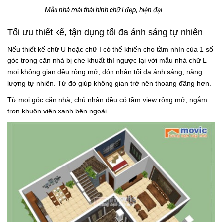
Mẫu nhà mái thái hình chữ l đẹp, hiện đại
Tối ưu thiết kế, tận dụng tối đa ánh sáng tự nhiên
Nếu thiết kế chữ U hoặc chữ I có thể khiến cho tầm nhìn của 1 số
góc trong căn nhà bị che khuất thì ngược lại với mẫu nhà chữ L
mọi không gian đều rộng mở, đón nhận tối đa ánh sáng, năng
lượng tự nhiên. Từ đó giúp không gian trở nên thoáng đãng hơn.
Từ mọi góc căn nhà, chủ nhân đều có tầm view rộng mở, ngắm
trọn khuôn viên xanh bên ngoài.