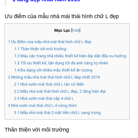
Ưu điểm của mẫu nhà mái thái hình chữ L đẹp
Mục Lục
[
hide
]
1
Ưu điểm của mẫu nhà mái thái hình chữ L đẹp
1.1
Thân thiện với môi trường
1.2
Màu sắc trang nhã nhiều thiết kế hiện đại dẫn đầu xu hướng
1.3
Tối ưu thiết kế, tận dụng tối đa ánh sáng tự nhiên
1.4
Đa dạng với nhiều mẫu thiết kế ấn tượng
2
Những mẫu nhà mái thái hình chữ L đẹp nhất 2019
2.1
Nhà vườn mái thái chữ L tân cổ điển
2.2
Mẫu nhà mái thái hình chữ L đẹp, 2 tầng hiện đại
2.3
Nhà vườn mái thái cấp 4 chữ L
3
Nhà vườn mái thái chữ L ở nông thôn
3.1
Mẫu nhà mái thái 2 mặt tiền chữ L sang trọng
Thân thiện với môi trường