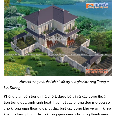
Nhà hai tầng mái thái chữ L đồ sộ của gia đình ông Trung ở
Hải Dương
Không gian bên trong nhà chữ L được bố trí và xây dựng thuận
tiện trong quá trình sinh hoạt, hầu hết các phòng đều mở cửa sổ
cho không gian thoáng đãng, đặc biệt xây dựng khu vệ sinh khép
kín cho từng phòng để có không gian riêng cho từng thành viên.