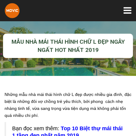
MẪU NHÀ MÁI THÁI HÌNH CHỮ L ĐẸP NGÂY
NGẤT HOT NHẤT 2019
Những mẫu nhà mái thái hình chữ L đẹp được nhiều gia đình, đặc
biệt là những đôi vợ chồng trẻ yêu thích, bởi phong cách nhẹ
nhàng tinh tế, vừa sang trọng vừa tiện dụng mà không phải tốn
quá nhiều chi phí.
Bạn đọc xem thêm:
Top 10 Biệt thự mái thái
1 tầng đẹp nhất năm 2019