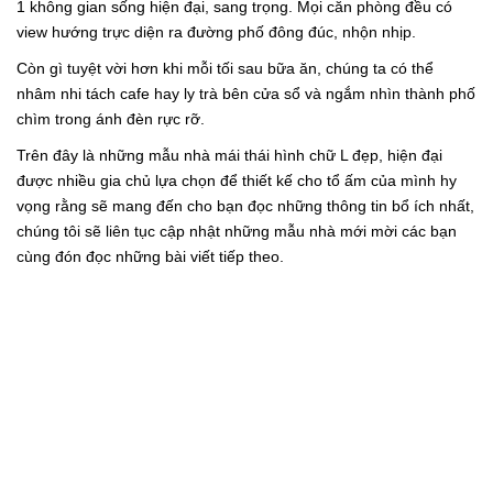
1 không gian sống hiện đại, sang trọng. Mọi căn phòng đều có
view hướng trực diện ra đường phố đông đúc, nhộn nhịp.
Còn gì tuyệt vời hơn khi mỗi tối sau bữa ăn, chúng ta có thể
nhâm nhi tách cafe hay ly trà bên cửa sổ và ngắm nhìn thành phố
chìm trong ánh đèn rực rỡ.
Trên đây là những mẫu nhà mái thái hình chữ L đẹp, hiện đại
được nhiều gia chủ lựa chọn để thiết kế cho tổ ấm của mình hy
vọng rằng sẽ mang đến cho bạn đọc những thông tin bổ ích nhất,
chúng tôi sẽ liên tục cập nhật những mẫu nhà mới mời các bạn
cùng đón đọc những bài viết tiếp theo.