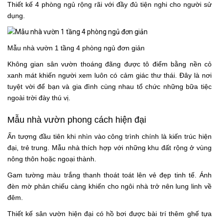
Thiết kế 4 phòng ngủ rộng rãi với đầy đủ tiện nghi cho người sử
dụng.
Mẫu nhà vườn 1 tầng 4 phòng ngủ đơn giản
Không gian sân vườn thoáng đãng được tô điểm bằng nền cỏ
xanh mát khiến người xem luôn có cảm giác thư thái. Đây là nơi
tuyệt vời để bạn và gia đình cùng nhau tổ chức những bữa tiệc
ngoài trời đày thú vị.
Mẫu nhà vườn phong cách hiện đại
Ấn tượng đầu tiên khi nhìn vào công trình chính là kiến trúc hiện
đại, trẻ trung. Mẫu nhà thích hợp với những khu đất rộng ở vùng
nông thôn hoặc ngoại thành.
Gam tường màu trắng thanh thoát toát lên vẻ đẹp tinh tế. Ánh
đèn mờ phản chiếu càng khiến cho ngôi nhà trở nên lung linh về
đêm.
Thiết kế sân vườn hiện đại có hồ bơi được bài trí thêm ghế tựa