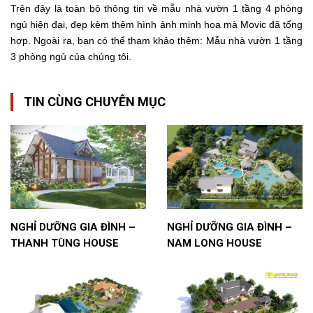
Trên đây là toàn bộ thông tin về mẫu nhà vườn 1 tầng 4 phòng
ngủ hiện đại, đẹp kèm thêm hình ảnh minh họa mà Movic đã tổng
hợp. Ngoài ra, bạn có thể tham khảo thêm:
Mẫu nhà vườn 1 tầng
3 phòng ngủ
của chúng tôi.
TIN CÙNG CHUYÊN MỤC
NGHỈ DƯỠNG GIA ĐÌNH –
NGHỈ DƯỠNG GIA ĐÌNH –
THANH TÙNG HOUSE
NAM LONG HOUSE