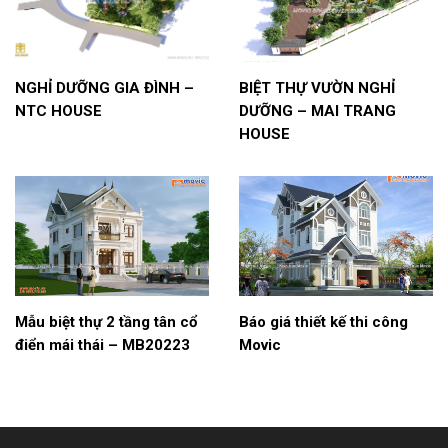
NGHỈ DƯỠNG GIA ĐÌNH –
BIỆT THỰ VƯỜN NGHỈ
NTC HOUSE
DƯỠNG – MAI TRANG
HOUSE
Mẫu biệt thự 2 tầng tân cổ
Báo giá thiết kế thi công
điển mái thái – MB20223
Movic