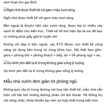
sinh hoạt cho gia đình.
Ngôi nhà được thiết kế với gam màu tươi sáng
Bên ngoài là khuôn viên sân vườn rộng, được bài trí nhiều cây
xanh tô điểm cho kiến trúc. Thiết kế hồ bơi hiện đại là nơi để bạn
có những phút giây giải trí tuyệt vời!
Không chỉ đẹp ở bên ngoài, các KTS Movic còn thiết kế công
năng sử dụng bên trong vô cùng khoa học. Nội thất bao gồm:
gara + phòng thờ + phòng khách + bếp, ăn + 04 phòng ngủ + wc.
Sự bình yên đến lạ kì trong không gian sống lý tưởng
Mẫu nhà vườn đơn giản 04 phòng ngủ
Không quá cầu kì trong đường nét hoa văn thiết kế, mẫu nhà vẫn
luôn nổi bật bởi những đường phào chỉ dứt khoát. Hệ thống trụ
cột vững chắc, khỏe khoắn tạo nên sự hợp nhất trong kiến trúc.