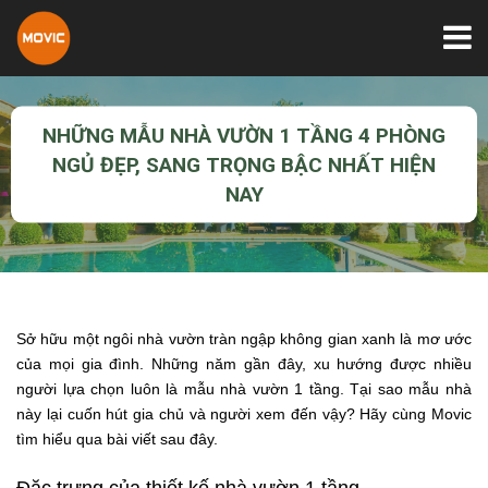
NHỮNG MẪU NHÀ VƯỜN 1 TẦNG 4 PHÒNG
NGỦ ĐẸP, SANG TRỌNG BẬC NHẤT HIỆN
NAY
Sở hữu một ngôi nhà vườn tràn ngập không gian xanh là mơ ước
của mọi gia đình. Những năm gần đây, xu hướng được nhiều
người lựa chọn luôn là mẫu nhà vườn 1 tầng. Tại sao mẫu nhà
này lại cuốn hút gia chủ và người xem đến vậy? Hãy cùng Movic
tìm hiểu qua bài viết sau đây.