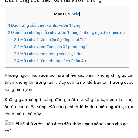
Đặc trưng của thiết kế nhà vườn 1 tầng
Mục Lục
[
hide
]
1
Đặc trưng của thiết kế nhà vườn 1 tầng
2
Điểm qua những mẫu nhà vườn 1 tầng 4 phòng ngủ đẹp, hiện đại
2.1
Mẫu nhà 1 tầng hiện đại đẹp, mái Thái
2.2
Mẫu nhà vườn đơn giản 04 phòng ngủ
2.3
Mẫu nhà vườn phong cách hiện đại
2.4
Mẫu nhà 1 tầng phong cách Châu Âu
Những ngôi nhà vườn sở hữu nhiều cây xanh không chỉ giúp cải
thiện không khí trong lành. Đây còn là nơi để bạn tân hưởng cuộc
sống bình yên.
Không gian sống thoáng đãng, mát mẻ sẽ giúp bạn xua tan mọi
ồn ào của cuộc sống. Đó cũng chính là lý do nhiều người lại lựa
chọn mẫu nhà này.