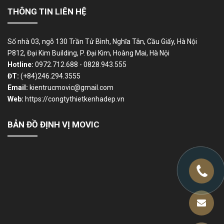
THÔNG TIN LIÊN HỆ
Số nhà 03, ngõ 130 Trần Tử Bình, Nghĩa Tân, Cầu Giấy, Hà Nội
P812, Đại Kim Building, P. Đại Kim, Hoàng Mai, Hà Nội
Hotline:
0972.712.688 - 0828.943.555
ĐT:
(+84)246.294.3555
Email:
kientrucmovic@gmail.com
Web:
https://congtythietkenhadep.vn
BẢN ĐỒ ĐỊNH VỊ MOVIC