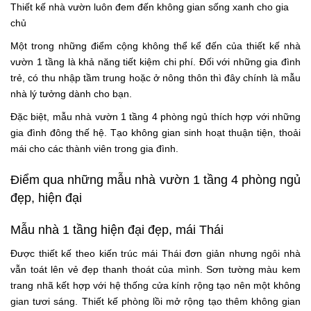
Thiết kế nhà vườn luôn đem đến không gian sống xanh cho gia
chủ
Một trong những điểm cộng không thể kể đến của thiết kế nhà
vườn 1 tầng là khả năng tiết kiệm chi phí. Đối với những gia đình
trẻ, có thu nhập tầm trung hoặc ở nông thôn thì đây chính là mẫu
nhà lý tưởng dành cho bạn.
Đặc biệt, mẫu nhà vườn 1 tầng 4 phòng ngủ thích hợp với những
gia đình đông thế hệ. Tạo không gian sinh hoạt thuận tiện, thoải
mái cho các thành viên trong gia đình.
Điểm qua những mẫu nhà vườn 1 tầng 4 phòng ngủ
đẹp, hiện đại
Mẫu nhà 1 tầng hiện đại đẹp, mái Thái
Được thiết kế theo kiến trúc mái Thái đơn giản nhưng ngôi nhà
vẫn toát lên vẻ đẹp thanh thoát của mình. Sơn tường màu kem
trang nhã kết hợp với hệ thống cửa kính rộng tạo nên một không
gian tươi sáng. Thiết kế phòng lồi mở rộng tạo thêm không gian