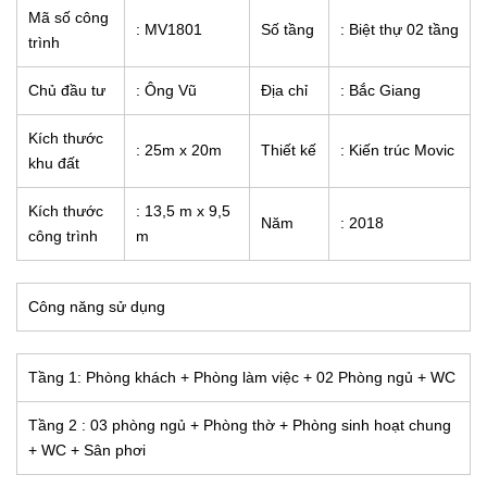
Mã số công
: MV1801
Số tầng
: Biệt thự 02 tầng
trình
Chủ đầu tư
: Ông Vũ
Địa chỉ
: Bắc Giang
Kích thước
: 25m x 20m
Thiết kế
: Kiến trúc Movic
khu đất
Kích thước
: 13,5 m x 9,5
Năm
: 2018
công trình
m
Công năng sử dụng
Tầng 1: Phòng khách + Phòng làm việc + 02 Phòng ngủ + WC
Tầng 2 : 03 phòng ngủ + Phòng thờ + Phòng sinh hoạt chung
+ WC + Sân phơi