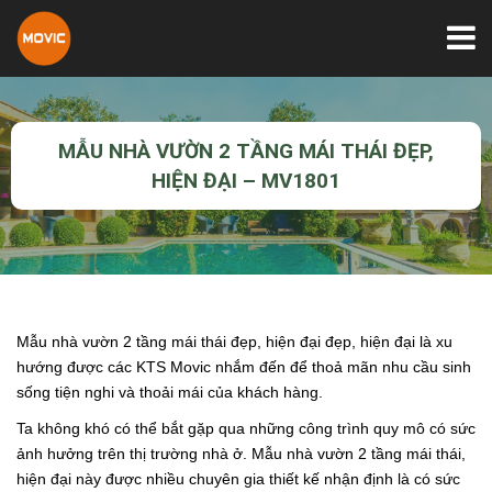
MẪU NHÀ VƯỜN 2 TẦNG MÁI THÁI ĐẸP,
HIỆN ĐẠI – MV1801
Mẫu nhà vườn 2 tầng mái thái đẹp, hiện đại
đẹp, hiện đại là xu
hướng được các KTS Movic nhắm đến để thoả mãn nhu cầu sinh
sống tiện nghi và thoải mái của khách hàng.
Ta không khó có thể bắt gặp qua những công trình quy mô có sức
ảnh hưởng trên thị trường nhà ở. Mẫu nhà vườn 2 tầng mái thái,
hiện đại này được nhiều chuyên gia thiết kế nhận định là có sức