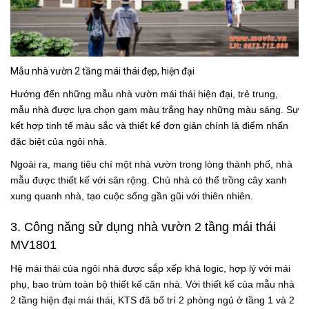
Mẫu nhà vườn 2 tầng mái thái đẹp, hiện đại
Hướng đến những mẫu nhà vườn mái thái hiện đại, trẻ trung,
mẫu nhà được lựa chọn gam màu trắng hay những màu sáng. Sự
kết hợp tinh tế màu sắc và thiết kế đơn giản chính là điểm nhấn
đặc biệt của ngôi nhà.
Ngoài ra, mang tiêu chí một nhà vườn trong lòng thành phố, nhà
mẫu được thiết kế với sân rộng. Chủ nhà có thể trồng cây xanh
xung quanh nhà, tạo cuộc sống gần gũi với thiên nhiên.
3. Công năng sử dụng
nhà vườn 2 tầng mái thái
MV1801
Hệ mái thái của ngôi nhà được sắp xếp khá logic, hợp lý với mái
phụ, bao trùm toàn bộ thiết kế căn nhà. Với thiết kế của
mẫu nhà
2 tầng hiện đại mái thái
, KTS đã bố trí 2 phòng ngủ ở tầng 1 và 2