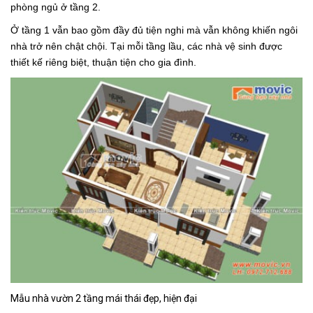
phòng ngủ ở tầng 2.
Ở tầng 1 vẫn bao gồm đầy đủ tiện nghi mà vẫn không khiến ngôi
nhà trở nên chật chội. Tại mỗi tầng lầu, các nhà vệ sinh được
thiết kế riêng biệt, thuận tiện cho gia đình.
Mẫu nhà vườn 2 tầng mái thái đẹp, hiện đại