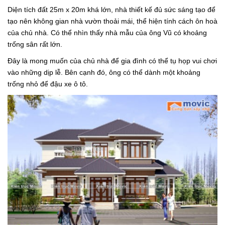
Diện tích đất 25m x 20m khá lớn, nhà thiết kế đủ sức sáng tạo để
tạo nên không gian nhà vườn thoải mái, thể hiện tính cách ôn hoà
của chủ nhà. Có thể nhìn thấy nhà mẫu của ông Vũ có khoảng
trống sân rất lớn.
Đây là mong muốn của chủ nhà để gia đình có thể tụ họp vui chơi
vào những dịp lễ. Bên cạnh đó, ông có thể dành một khoảng
trống nhỏ để đậu xe ô tô.