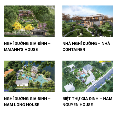
NGHỈ DƯỠNG GIA ĐÌNH –
NHÀ NGHỈ DƯỠNG – NHÀ
MAIANH’S HOUSE
CONTAINER
NGHỈ DƯỠNG GIA ĐÌNH –
BIỆT THỰ GIA ĐÌNH – NAM
NAM LONG HOUSE
NGUYEN HOUSE