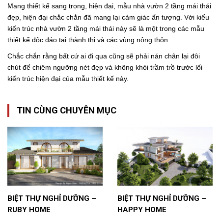
Mang thiết kế sang trọng, hiện đại,
mẫu nhà vườn 2 tầng mái thái
đẹp, hiện đại
chắc chắn đã mang lại cảm giác ấn tượng. Với kiểu
kiến trúc nhà vườn 2 tầng mái thái này sẽ là một trong các mẫu
thiết kế độc đáo tại thành thị và các vùng nông thôn.
Chắc chắn rằng bất cứ ai đi qua cũng sẽ phải nán chân lại đôi
chút để chiêm ngưỡng nét đẹp và không khỏi trầm trồ trước lối
kiến trúc hiện đại của mẫu thiết kế này.
TIN CÙNG CHUYÊN MỤC
BIỆT THỰ NGHỈ DƯỠNG –
BIỆT THỰ NGHỈ DƯỠNG –
RUBY HOME
HAPPY HOME