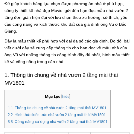
Để giúp khách hàng lựa chọn được phương án nhà ở phù hợp,
công ty thiết kế nhà đẹp Movic gửi đến bạn đọc
mẫu nhà vườn 2
tầng đơn giản hiện đại
với lựa chọn theo xu hướng, sở thích, yêu
cầu công năng và kích thước khu đất của gia đình ông Vũ ở Bắc
Giang.
Đây là mẫu thiết kế phù hợp với đại đa số các gia đình. Do đó, bài
viết dưới đây sẽ cung cấp thông tin cho bạn đọc về mẫu nhà của
ông Vũ với những thông tin công trình đầy đủ nhất, hình mẫu thiết
kế và công năng trong căn nhà.
1. Thông tin chung về nhà vườn 2 tầng mái thái
MV1801
Mục Lục
[
hide
]
1
1. Thông tin chung về nhà vườn 2 tầng mái thái MV1801
2
2. Hình thức kiến trúc nhà vườn 2 tầng mái thái MV1801
3
3. Công năng sử dụng nhà vườn 2 tầng mái thái MV1801