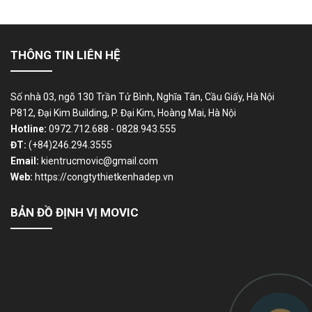
THÔNG TIN LIÊN HỆ
Số nhà 03, ngõ 130 Trần Tử Bình, Nghĩa Tân, Cầu Giấy, Hà Nội
P812, Đại Kim Building, P. Đại Kim, Hoàng Mai, Hà Nội
Hotline:
0972.712.688 - 0828.943.555
ĐT:
(+84)246.294.3555
Email:
kientrucmovic@gmail.com
Web:
https://congtythietkenhadep.vn
BẢN ĐỒ ĐỊNH VỊ MOVIC