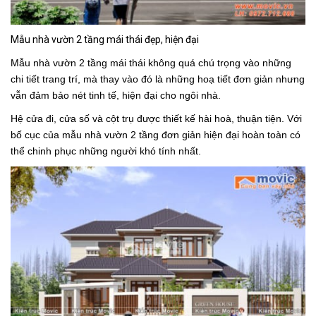
Mẫu nhà vườn 2 tầng mái thái đẹp, hiện đại
Mẫu nhà vườn 2 tầng mái thái
không quá chú trọng vào những
chi tiết trang trí, mà thay vào đó là những hoạ tiết đơn giản nhưng
vẫn đảm bảo nét tinh tế, hiện đại cho ngôi nhà.
Hệ cửa đi, cửa số và cột trụ được thiết kế hài hoà, thuận tiện. Với
bố cục của
mẫu nhà vườn 2 tầng đơn giản hiện đại
hoàn toàn có
thể chinh phục những người khó tính nhất.