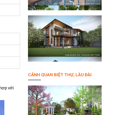
CẢNH QUAN BIỆT THỰ, LÂU ĐÀI
 hợp với