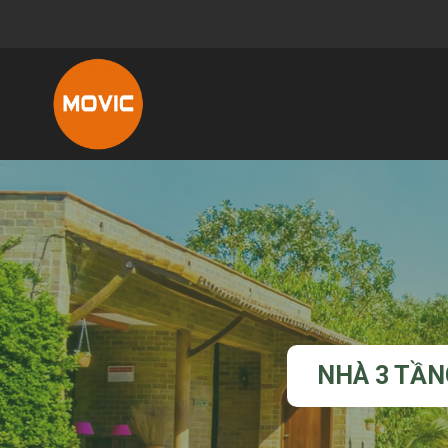
NHÀ 3 TẦN