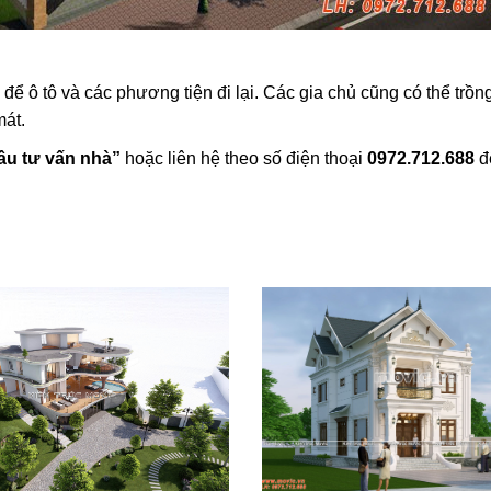
để ô tô và các phương tiện đi lại. Các gia chủ cũng có thể trồn
mát.
ầu tư vấn nhà”
hoặc liên hệ theo số điện thoại
0972.712.688
đ