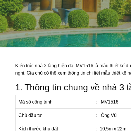
Kiến trúc nhà 3 tầng hiện đại MV1516 là mẫu thiết kế đư
nghi. Gia chủ có thể xem thông tin chi tiết mẫu thiết kế
1. Thông tin chung về nhà 3
Mã số công trình
: MV1516
Chủ đầu tư
: Ông Vũ
Kích thước khu đất
: 10,5m x 22m