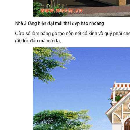
Nhà 3 tầng hiện đại mái thái đẹp hào nhoáng
Cửa sổ làm bằng gõ tạo nên nét cổ kính và quý phái cho 
rất độc đáo mà mới lạ.