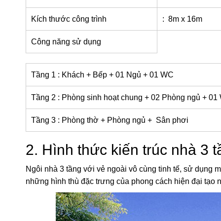
Kích thước công trình
: 8m x 16m
Công năng sử dụng
Tầng 1 : Khách + Bếp + 01 Ngủ + 01 WC
Tầng 2 : Phòng sinh hoạt chung + 02 Phòng ngủ + 0
Tầng 3 : Phòng thờ + Phòng ngủ + Sân phơi
2. Hình thức kiến trúc
nhà 3 
Ngôi nhà 3 tầng với vẻ ngoài vô cùng tinh tế, sử dụng
những hình thù đặc trưng của phong cách hiện đại tạo nê