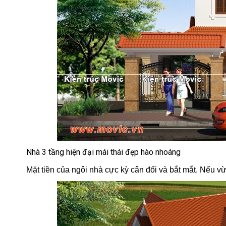
Nhà 3 tầng hiện đại mái thái đẹp hào nhoáng
Mặt tiền của ngôi nhà cực kỳ cân đối và bắt mắt. Nếu v