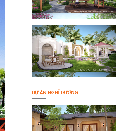
DỰ ÁN NGHỈ DƯỠNG