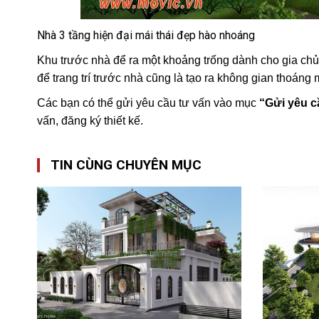
Nhà 3 tầng hiện đại mái thái đẹp hào nhoáng
Khu trước nhà để ra một khoảng trống dành cho gia chủ 
để trang trí trước nhà cũng là tạo ra không gian thoáng 
Các bạn có thể gửi yêu cầu tư vấn vào mục
“Gửi yêu c
vấn, đăng ký thiết kế.
TIN CÙNG CHUYÊN MỤC