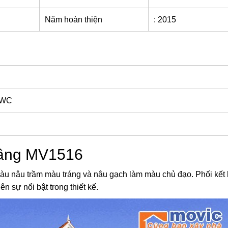
Năm hoàn thiện
: 2015
1 WC
tầng MV1516
 màu nâu trầm màu tráng và nâu gạch làm màu chủ đạo. Phối kết
n sự nổi bật trong thiết kế.