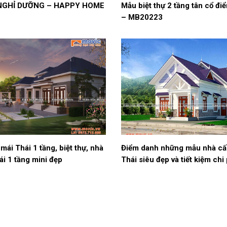
 NGHỈ DƯỠNG – HAPPY HOME
Mẫu biệt thự 2 tầng tân cổ điể
– MB20223
mái Thái 1 tầng, biệt thự, nhà
Điểm danh những mẫu nhà cấ
ái 1 tầng mini đẹp
Thái siêu đẹp và tiết kiệm chi