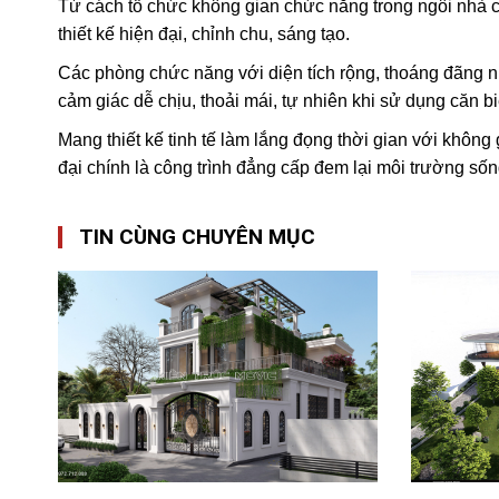
Từ cách tổ chức không gian chức năng trong ngôi nhà cho 
thiết kế hiện đại, chỉnh chu, sáng tạo.
Các phòng chức năng với diện tích rộng, thoáng đãng n
cảm giác dễ chịu, thoải mái, tự nhiên khi sử dụng căn bi
Mang thiết kế tinh tế làm lắng đọng thời gian với khôn
đại chính là công trình đẳng cấp đem lại môi trường sốn
TIN CÙNG CHUYÊN MỤC