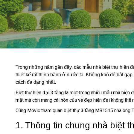
Trong những năm gần đây, các mẫu nhà biệt thự hiện đạ
thiết kế rất thịnh hành ở nước ta. Không khó để bắt gặp
cách đa dạng nhất.
Biệt thự hiện đại 3 tầng là một trong nhiều mẫu nhà hiện
mắt mà còn mang cái hồn của vẻ đẹp hiện đại không thể 
Cùng Movic tham quan biệt thự 3 tầng MB1515 nhà ông T
1. Thông tin chung nhà biệt 