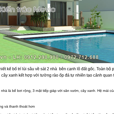
ết kế bố trí lùi sâu về sát 2 nhà bên cạnh lô đất gốc. Toàn bộ 
 cây xanh kết hợp với tường rào ốp đá tự nhiên tạo cảnh quan t
 nhà là bể bơi rộng, 3 mặt tiếp giáp với sân vườn, cây xanh. Hệ mái c
ng và thanh thoát hơn