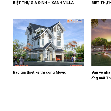
BIỆT THỰ GIA ĐÌNH – XANH VILLA
BIỆT THỰ
Báo giá thiết kế thi công Movic
Bản vẽ nhà 
ống mái Th