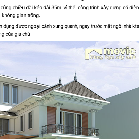
cùng chiều dài kéo dài 35m, vì thế, công trình xây dựng có diện 
 không gian trống.
ận dụng được ngoại cảnh xung quanh, ngay trước mặt ngôi nhà kt
ng của gia chủ