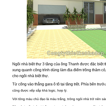
Ngôi nhà biệt thự 3 tầng của ông Thanh được đặc biệt thi
xung quanh công trình dùng làm địa điểm trồng thảm cỏ,
cho ngôi nhà biệt thự.
Từ cổng vào thẳng gara ô tô tại tầng trệt. Phía bên trướ
c
cũng được xếp sắp khá logic, hợp lý.
Với tông màu chủ đạo là màu trắng, trông ngôi nhà trở nên sá