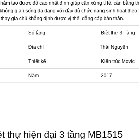
hằm tạo được độ cao nhất định giúp cân xứng tỉ lệ, cân bằng th
ác không gian sống đa dạng với đầy đủ chức năng sinh hoạt theo
n thay gia chủ khẳng định được vị thế, đẳng cấp bản thân.
Số tầng
: Biệt thự 3 Tầng
Địa chỉ
:Thái Nguyên
Thiết kế
: Kiến trúc Movic
Năm
: 2017
ệt thự hiện đại 3 tầng MB1515