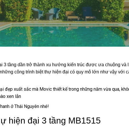
i 3 tầng dần trở thành xu hướng kiến trúc được ưa chuộng và 
 những công trình biệt thự hiện đại có quy mô lớn như vậy với 
 đại đẹp xuất sắc mà Movic thiết kế trong những năm vừa qua, khô
nào xen lẫn
hanh ở Thái Nguyên nhé!
thự hiện đại 3 tầng MB1515