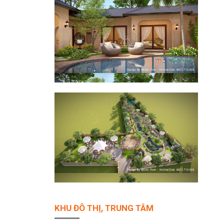
KHU ĐÔ THỊ, TRUNG TÂM