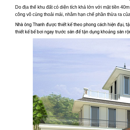
Do địa thế khu đất có diện tích khá lớn với mặt tiền 40m 
công vô cùng thoải mái, nhằm hạn chế phần thừa ra của
Nhà ông Thanh được thiết kế theo phong cách hiện đại, t
thiết kế bể bơi ngay trước sân để tận dụng khoảng sân rộ