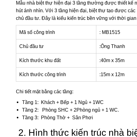
Mẫu nhà biệt thự hiện đại 3 tầng thường được thiết kế n
hút ánh nhìn. Với 3 tầng hiện đại, biệt thự tạo được c
chủ đầu tư. Đây là kiểu kiến trúc bền vững với thời gia
Mã số công trình
: MB1515
Chủ đầu tư
:Ông Thanh
Kích thước khu đất
:40m x 35m
Kích thước công trình
:15m x 12m
Chi tiết mặt bằng các tầng:
Tầng 1: Khách + Bếp + 1 Ngủ + 1WC
Tầng 2: Phòng SHC + 2Phòng ngủ + 1 WC.
Tầng 3: Phòng Thờ + Sân Phơi
2. Hình thức kiến trúc
nhà bi