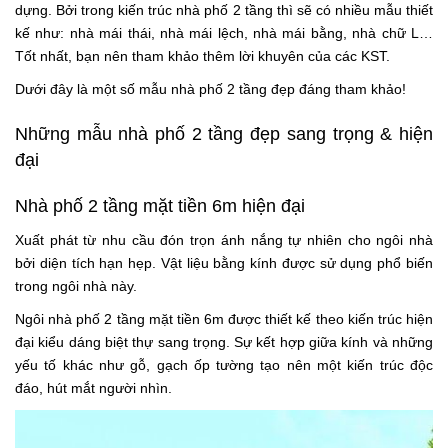
dựng. Bởi trong kiến trúc nhà phố 2 tầng thì sẽ có nhiều mẫu thiết
kế như: nhà mái thái, nhà mái lệch, nhà mái bằng, nhà chữ L…
Tốt nhất, bạn nên tham khảo thêm lời khuyên của các KST.
Dưới đây là một số mẫu nhà phố 2 tầng đẹp đáng tham khảo!
Những mẫu nhà phố 2 tầng đẹp sang trọng & hiện
đại
Nhà phố 2 tầng mặt tiền 6m hiện đại
Xuất phát từ nhu cầu đón trọn ánh nắng tự nhiên cho ngôi nhà
bởi diện tích hạn hẹp. Vật liệu bằng kính được sử dụng phổ biến
trong ngôi nhà này.
Ngôi nhà phố 2 tầng mặt tiền 6m được thiết kế theo kiến trúc hiện
đại kiểu dáng biệt thự sang trọng. Sự kết hợp giữa kính và những
yếu tố khác như gỗ, gạch ốp tường tạo nên một kiến trúc độc
đáo, hút mắt người nhìn.