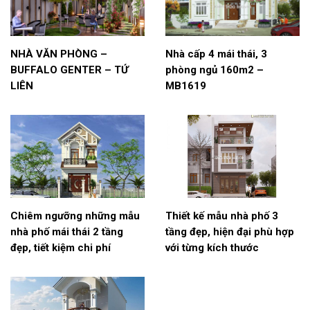
NHÀ VĂN PHÒNG –
Nhà cấp 4 mái thái, 3
BUFFALO GENTER – TỨ
phòng ngủ 160m2 –
LIÊN
MB1619
Chiêm ngưỡng những mẫu
Thiết kế mẫu nhà phố 3
nhà phố mái thái 2 tầng
tầng đẹp, hiện đại phù hợp
đẹp, tiết kiệm chi phí
với từng kích thước