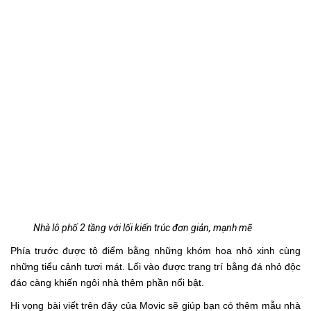
Nhà lô phố 2 tầng với lối kiến trúc đơn giản, mạnh mẽ
Phía trước được tô điểm bằng những khóm hoa nhỏ xinh cùng
những tiểu cảnh tươi mát. Lối vào được trang trí bằng đá nhỏ độc
đáo càng khiến ngôi nhà thêm phần nổi bật.
Hi vọng bài viết trên đây của Movic sẽ giúp bạn có thêm mẫu nhà