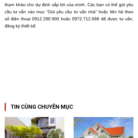
tham khảo cho dự định sắp tới của mình. Các bạn có thể gửi yêu
cầu tư vấn vào mục “Gửi yêu cầu tư vấn nhà” hoặc liên hệ theo
số điện thoại 0912.290.900 hoặc 0972.712.688 để được tư vấn,
đăng ký thiết kế.
TIN CÙNG CHUYÊN MỤC