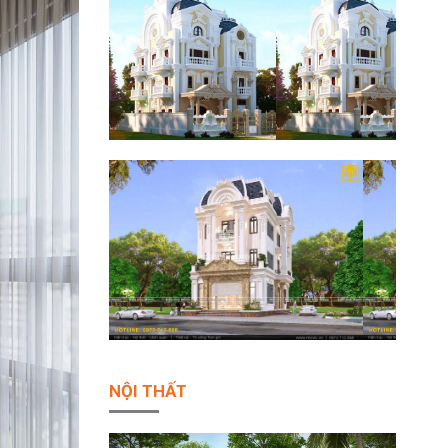
NỘI THẤT