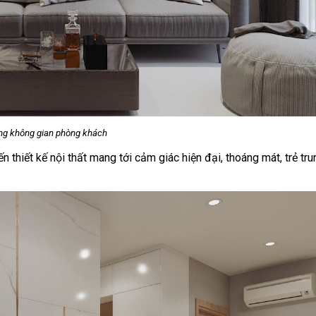
ian phòng khách
 thiết kế nội thất mang tới cảm giác hiện đại, thoáng mát, trẻ tr