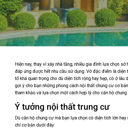
Hiện nay, thay vì xây nhà tầng, nhiều gia đình lựa chọn s
đáp ứng được hết nhu cầu sử dụng. Vớ đặc điểm là diện tíc
tố khá quan trọng cho dù diện tích rộng hay hẹp, có ở lâu 
gợi ý cho bạn những phong cách nội thất chung cư cơ bản
tham khảo và lựa chọn một cách hợp lý cho căn hộ chung 
Ý tưởng nội thất trung cư
Dù căn hộ chung cư mà bạn lựa chọn có diện tích lớn hay 
chí cơ bản dưới đây: