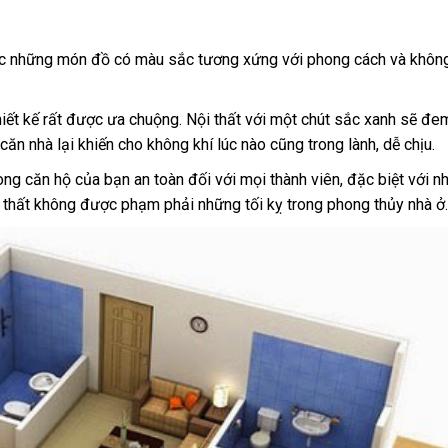
ợc những món đồ có màu sắc tương xứng với phong cách và không 
iết kế rất được ưa chuộng. Nội thất với một chút sắc xanh sẽ đem
n nhà lại khiến cho không khí lúc nào cũng trong lành, dễ chịu.
ong căn hộ của bạn an toàn đối với mọi thành viên, đặc biệt với n
nội thất không được phạm phải những tối kỵ trong phong thủy nhà ở.