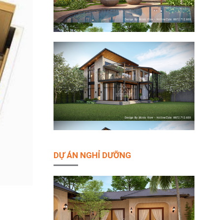
DỰ ÁN NGHỈ DƯỠNG