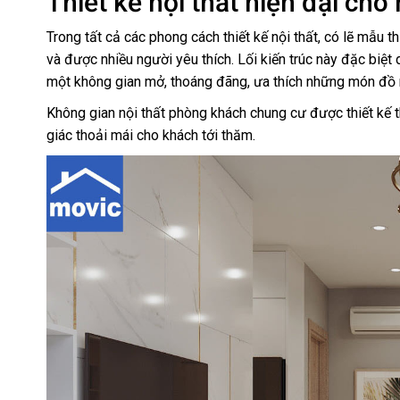
Thiết kế nội thất hiện đại ch
Trong tất cả các phong cách thiết kế nội thất, có lẽ mẫu t
và được nhiều người yêu thích. Lối kiến trúc này đặc biệt
một không gian mở, thoáng đãng, ưa thích những món đồ n
Không gian nội thất phòng khách chung cư được thiết kế t
giác thoải mái cho khách tới thăm.