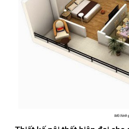
Mô hình phổ biến căn t