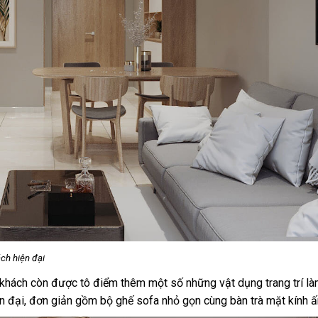
 đại
 khách còn được tô điểm thêm một số những vật dụng trang trí l
ện đại, đơn giản gồm bộ ghế sofa nhỏ gọn cùng bàn trà mặt kính ấ