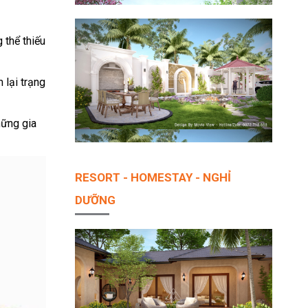
thể thiếu
 lại trạng
hững gia
RESORT - HOMESTAY - NGHỈ
DƯỠNG