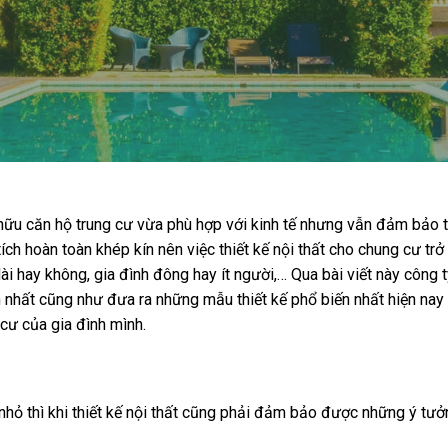
ở hữu căn hộ trung cư vừa phù hợp với kinh tế nhưng vẫn đảm bảo ti
h hoàn toàn khép kín nên việc thiết kế nội thất cho chung cư trở
dài hay không, gia đình đông hay ít người,… Qua bài viết này công
 nhất cũng như đưa ra những mẫu thiết kế phổ biến nhất hiện nay
cư của gia đình mình.
nhỏ thì khi thiết kế nội thất cũng phải đảm bảo được những ý tưở