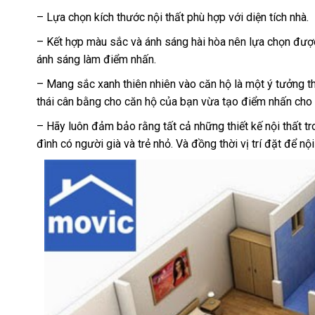
– Lựa chọn kích thước nội thất phù hợp với diện tích nhà.
– Kết hợp màu sắc và ánh sáng hài hòa nên lựa chọn đư
ánh sáng làm điểm nhấn.
– Mang sắc xanh thiên nhiên vào căn hộ là một ý tưởng th
thái cân bằng cho căn hộ của bạn vừa tạo điểm nhấn cho că
– Hãy luôn đảm bảo rằng tất cả những thiết kế nội thất tr
đình có người già và trẻ nhỏ. Và đồng thời vị trí đặt để 