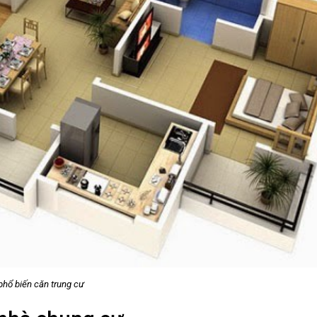
rung cư