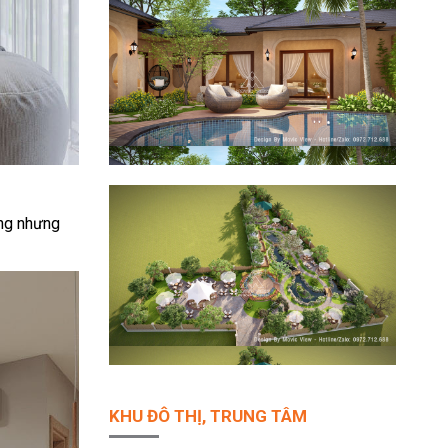
ung nhưng
KHU ĐÔ THỊ, TRUNG TÂM