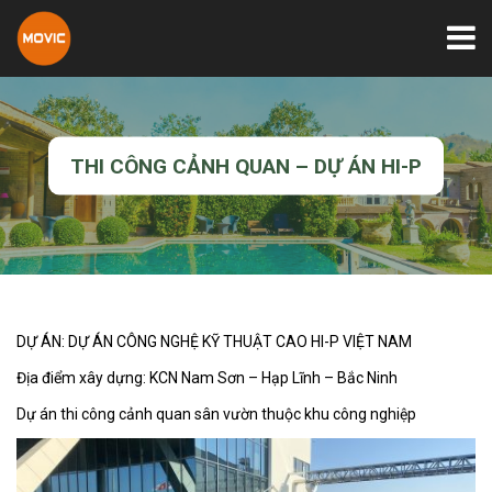
THI CÔNG CẢNH QUAN – DỰ ÁN HI-P
DỰ ÁN: DỰ ÁN CÔNG NGHỆ KỸ THUẬT CAO HI-P VIỆT NAM
Địa điểm xây dựng: KCN Nam Sơn – Hạp Lĩnh – Bắc Ninh
Dự án thi công cảnh quan sân vườn thuộc khu công nghiệp