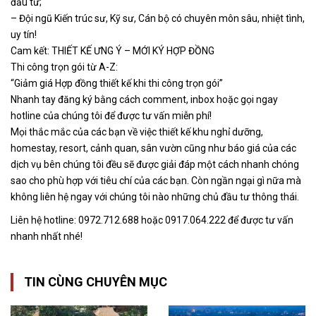
đầu tư;
– Đội ngũ Kiến trúc sư, Kỹ sư, Cán bộ có chuyên môn sâu, nhiệt tình,
uy tín!
Cam kết: THIẾT KẾ ƯNG Ý – MỚI KÝ HỢP ĐỒNG
Thi công trọn gói từ A-Z:
“Giảm giá Hợp đồng thiết kế khi thi công trọn gói”
Nhanh tay đăng ký bằng cách comment, inbox hoặc gọi ngay
hotline của chúng tôi để được tư vấn miễn phí!
Mọi thắc mắc của các bạn về việc thiết kế khu nghỉ dưỡng,
homestay, resort, cảnh quan, sân vườn cũng như báo giá của các
dịch vụ bên chúng tôi đều sẽ được giải đáp một cách nhanh chóng
sao cho phù hợp với tiêu chí của các bạn. Còn ngần ngại gì nữa mà
không liên hệ ngay với chúng tôi nào những chủ đầu tư thông thái.
Liên hệ hotline: 0972.712.688 hoặc 0917.064.222 để được tư vấn
nhanh nhất nhé!
TIN CÙNG CHUYÊN MỤC