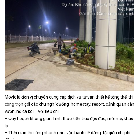
Movic là đơn vị chuyên cung cấp dịch vụ tư vấn thiết kế tổng thể, thi
công trọn gói các khu nghỉ dưỡng, homestay, resort, cảnh quan sân
vườn, hồ cá koi,… với tiêu chí:
– Quy hoạch không gian, hình thức kiến trúc độc đáo, mới mẻ, khác
lạ
– Thời gian thi công nhanh gọn, vận hành dễ dàng, tối giản chi phí