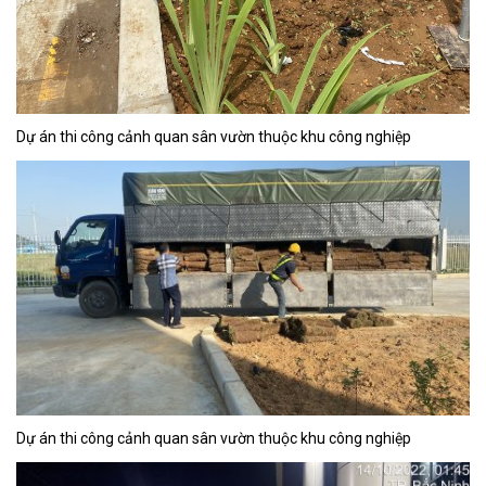
Dự án thi công cảnh quan sân vườn thuộc khu công nghiệp
Dự án thi công cảnh quan sân vườn thuộc khu công nghiệp