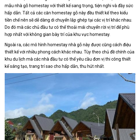
mẫu nhà gỗ homestay với thiết kế sang trọng, tiện nghi và đầy sức
hấp dẫn. Tất cả các căn homestay gỗ này đều thiết kế theo kiểu
tiền chế nên sẽ dễ dàng di chuyển lắp ghép tại các vị trí khác nhau.
Do đó mà các chủ đầu tư có thể thoải mái chuyển rời vị trí để phù
hợp nhất với không gian bày trí của khu vực homestay.
Ngoài ra, các mô hình homestay nhà gỗ này được cũng cách điệu
thiết kế với nhiều phong cách khác nhau. Tùy theo chủ đề chính của
khu du lịch mà các nhà đầu tư có thể yêu cầu đơn vị thi công thiết
kế sáng tạo, trang trí sao cho hấp dẫn, thu hút nhất.