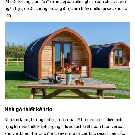
24 m2. Không gian đủ để trang bị các tiện nghi cơ bản cho khách ở
ngắn hạn, do đó chúng thường được tìm thấy nhiều tại các khu du
lịch.
Nhà gỗ thiết kế trio
Nhà trio là một trong những mẫu nhà gỗ homestay có diện tích
rộng lớn, với thiết kế phòng ngủ được tách biệt hoàn toàn với các
khu vực khác. Thường được xây dựng tại các khu resort cao cấp,