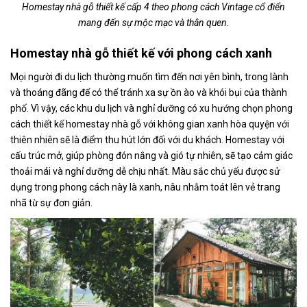
Homestay nhà gỗ thiết kế cấp 4 theo phong cách Vintage cổ điển
mang đến sự mộc mạc và thân quen.
Homestay nhà gỗ thiết kế với phong cách xanh
Mọi người đi du lịch thường muốn tìm đến nơi yên bình, trong lành
và thoáng đãng để có thể tránh xa sự ồn ào và khói bụi của thành
phố. Vì vậy, các khu du lịch và nghỉ dưỡng có xu hướng chọn phong
cách thiết kế homestay nhà gỗ với không gian xanh hòa quyện với
thiên nhiên sẽ là điểm thu hút lớn đối với du khách. Homestay với
cấu trúc mở, giúp phòng đón nắng và gió tự nhiên, sẽ tạo cảm giác
thoải mái và nghỉ dưỡng dễ chịu nhất. Màu sắc chủ yếu được sử
dụng trong phong cách này là xanh, nâu nhằm toát lên vẻ trang
nhã từ sự đơn giản.