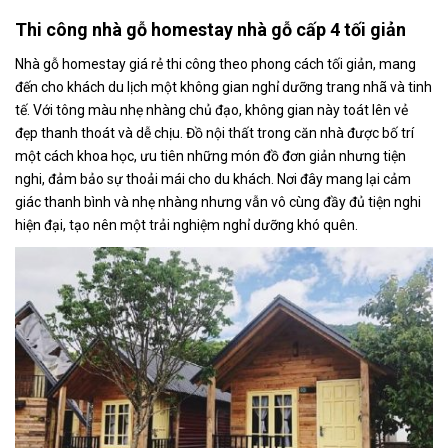
Thi công nhà gỗ homestay nhà gỗ cấp 4 tối giản
Nhà gỗ homestay giá rẻ
thi công theo phong cách tối giản, mang
đến cho khách du lịch một không gian nghỉ dưỡng trang nhã và tinh
tế. Với tông màu nhẹ nhàng chủ đạo, không gian này toát lên vẻ
đẹp thanh thoát và dễ chịu. Đồ nội thất trong căn nhà được bố trí
một cách khoa học, ưu tiên những món đồ đơn giản nhưng tiện
nghi, đảm bảo sự thoải mái cho du khách. Nơi đây mang lại cảm
giác thanh bình và nhẹ nhàng nhưng vẫn vô cùng đầy đủ tiện nghi
hiện đại, tạo nên một trải nghiệm nghỉ dưỡng khó quên.