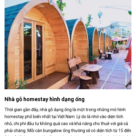
Nhà gỗ homestay hình dạng ống
Thời gian gần đây, nhà gỗ dạng ống là một trong những mô hình
homestay phổ biến nhất tại Việt Nam. Lý do là nhờ vào diện tích
nhỏ, chi phí đầu tư không quá cao và khả năng cho thuê với giá cả
phải chăng. Mỗi căn bungalow ống thường sẽ có diện tích từ 15 đến