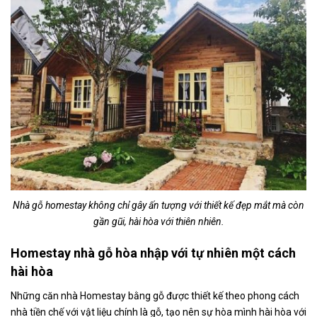
Nhà gỗ homestay không chỉ gây ấn tượng với thiết kế đẹp mắt mà còn
gần gũi, hài hòa với thiên nhiên.
Homestay nhà gỗ hòa nhập với tự nhiên một cách
hài hòa
Những căn nhà Homestay bằng gỗ được thiết kế theo phong cách
nhà tiền chế với vật liệu chính là gỗ, tạo nên sự hòa mình hài hòa với