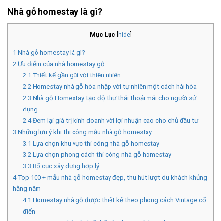
Nhà gỗ homestay là gì?
Mục Lục
[
hide
]
1
Nhà gỗ homestay là gì?
2
Ưu điểm của nhà homestay gỗ
2.1
Thiết kế gần gũi với thiên nhiên
2.2
Homestay nhà gỗ hòa nhập với tự nhiên một cách hài hòa
2.3
Nhà gỗ Homestay tạo độ thư thái thoải mái cho người sử
dụng
2.4
Đem lại giá trị kinh doanh với lợi nhuận cao cho chủ đầu tư
3
Những lưu ý khi thi công mẫu nhà gỗ homestay
3.1
Lựa chọn khu vực thi công nhà gỗ homestay
3.2
Lựa chọn phong cách thi công nhà gỗ homestay
3.3
Bố cục xây dựng hợp lý
4
Top 100 + mẫu nhà gỗ homestay đẹp, thu hút lượt du khách khủng
hằng năm
4.1
Homestay nhà gỗ được thiết kế theo phong cách Vintage cổ
điển