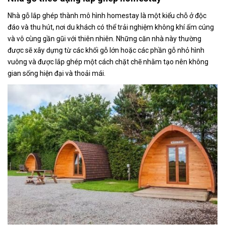
Nhà gỗ lắp ghép thành mô hình homestay là một kiểu chỗ ở độc
đáo và thu hút, nơi du khách có thể trải nghiệm không khí ấm cúng
và vô cùng gần gũi với thiên nhiên. Những căn nhà này thường
được sẽ xây dựng từ các khối gỗ lớn hoặc các phần gỗ nhỏ hình
vuông và được lắp ghép một cách chặt chẽ nhằm tạo nên không
gian sống hiện đại và thoải mái.