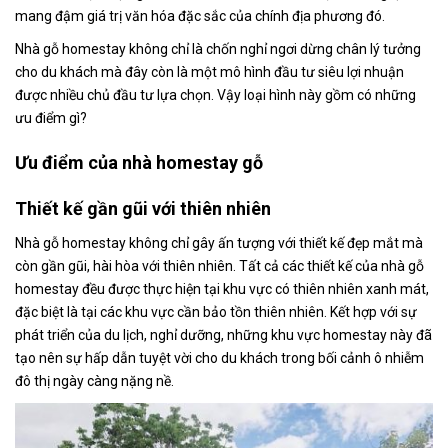
mang đậm giá trị văn hóa đặc sắc của chính địa phương đó.
Nhà gỗ homestay không chỉ là chốn nghỉ ngơi dừng chân lý tưởng
cho du khách mà đây còn là một mô hình đầu tư siêu lợi nhuận
được nhiều chủ đầu tư lựa chọn. Vậy loại hình này gồm có những
ưu điểm gì?
Ưu điểm của nhà homestay gỗ
Thiết kế gần gũi với thiên nhiên
Nhà gỗ homestay không chỉ gây ấn tượng với thiết kế đẹp mắt mà
còn gần gũi, hài hòa với thiên nhiên. Tất cả các thiết kế của nhà gỗ
homestay đều được thực hiện tại khu vực có thiên nhiên xanh mát,
đặc biệt là tại các khu vực cần bảo tồn thiên nhiên. Kết hợp với sự
phát triển của du lịch, nghỉ dưỡng, những khu vực homestay này đã
tạo nên sự hấp dẫn tuyệt vời cho du khách trong bối cảnh ô nhiễm
đô thị ngày càng nặng nề.