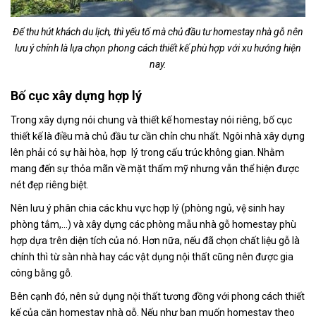
Để thu hút khách du lịch, thì yếu tố mà chủ đầu tư homestay nhà gỗ nên
lưu ý chính là lựa chọn phong cách thiết kế phù hợp với xu hướng hiện
nay.
Bố cục xây dựng hợp lý
Trong xây dựng nói chung và thiết kế homestay nói riêng, bố cục
thiết kế là điều mà chủ đầu tư cần chỉn chu nhất. Ngôi nhà xây dựng
lên phải có sự hài hòa, hợp lý trong cấu trúc không gian. Nhằm
mang đến sự thỏa mãn về mặt thẩm mỹ nhưng vẫn thể hiện được
nét đẹp riêng biệt.
Nên lưu ý phân chia các khu vực hợp lý (phòng ngủ, vệ sinh hay
phòng tắm,…) và xây dựng các phòng mẫu nhà gỗ homestay phù
hợp dựa trên diện tích của nó. Hơn nữa, nếu đã chọn chất liệu gỗ là
chính thì từ sàn nhà hay các vật dụng nội thất cũng nên được gia
công bằng gỗ.
Bên cạnh đó, nên sử dụng nội thất tương đồng với phong cách thiết
kế của căn homestay nhà gỗ. Nếu như bạn muốn homestay theo