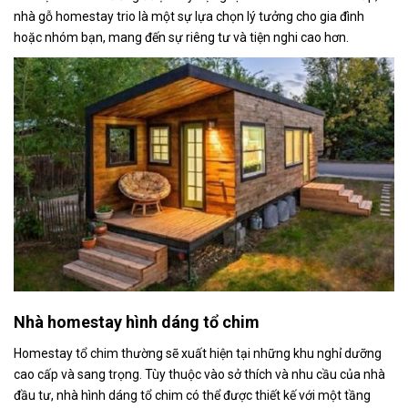
nhà gỗ homestay trio là một sự lựa chọn lý tưởng cho gia đình
hoặc nhóm bạn, mang đến sự riêng tư và tiện nghi cao hơn.
Nhà homestay hình dáng tổ chim
Homestay tổ chim thường sẽ xuất hiện tại những khu nghỉ dưỡng
cao cấp và sang trọng. Tùy thuộc vào sở thích và nhu cầu của nhà
đầu tư, nhà hình dáng tổ chim có thể được thiết kế với một tầng