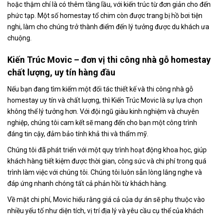
hoặc thậm chí là có thêm tầng lầu, với kiến trúc từ đơn giản cho đến
phức tạp. Một số homestay tổ chim còn được trang bị hồ bơi tiện
nghi, làm cho chúng trở thành điểm đến lý tưởng được du khách ưa
chuộng.
Kiến Trúc Movic – đơn vị thi công nhà gỗ homestay
chất lượng, uy tín hàng đầu
Nếu bạn đang tìm kiếm một đối tác thiết kế và thi công nhà gỗ
homestay uy tín và chất lượng, thì Kiến Trúc Movic là sự lựa chọn
không thể lý tưởng hơn. Với đội ngũ giàu kinh nghiệm và chuyên
nghiệp, chúng tôi cam kết sẽ mang đến cho bạn một công trình
đáng tin cậy, đảm bảo tính khả thi và thẩm mỹ.
Chúng tôi đã phát triển với một quy trình hoạt động khoa học, giúp
khách hàng tiết kiệm được thời gian, công sức và chi phí trong quá
trình làm việc với chúng tôi. Chúng tôi luôn sẵn lòng lắng nghe và
đáp ứng nhanh chóng tất cả phản hồi từ khách hàng.
Về mặt chi phí, Movic hiểu rằng giá cả của dự án sẽ phụ thuộc vào
nhiều yếu tố như diện tích, vị trí địa lý và yêu cầu cụ thể của khách