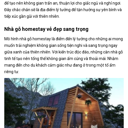
để tạo nên không gian trấn an, thuận lợi cho giấc ngủ và nghỉ ngơi.
Đây chắc chắn sẽ là địa điểm lý tưởng để tận hưởng sự yên bình và
tiếp xúc gần gũi với thiên nhiên.
Nhà gỗ homestay vẻ đẹp sang trọng
Mô hình nhà gỗ homestay là điểm đến lý tưởng cho những ai mong
muốn trải nghiệm không gian sống tiện nghi và sang trọng ngay
giữa xanh của thiên nhiên. Với kiến trúc độc đáo, những căn nhà gỗ
tinh tế tạo nên tổng thể không gian ấm cúng và thoải mái. Nhằm
mang đến cho du khách cảm giác như đang ở trong một tổ ấm
riêng tư.