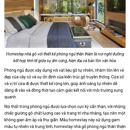
Homestay nhà gỗ với thiết kế phòng ngủ thân thiện là nơi nghỉ dưỡng
kết hợp tinh tế giữa sự ấm cúng, hiện đại và bảo tồn văn hóa.
Phòng ngủ được xây dựng với vật liệu gỗ tự nhiên, nhằm tôn lên vẻ
đẹp của cây cỏ và sự ổn định của kiến trúc gỗ truyền thống. Cửa sổ
và vị trí cửa đi được thiết kế rộng lớn, giúp ánh sáng tự nhiên dễ
dàng đi vào và đồng thời tạo cảm giác kết nối với môi trường xung
quanh.
Nội thất trong phòng ngủ được lựa chọn cực kỳ cẩn thận, với những
chiếc giường gỗ chất lượng cao và trang trí nhẹ nhàng, tạo nên một
không gian ấm áp và thư giãn. Mẫu homestay này sử dụng gam
màu tự nhiên và trung tính, homestay nhà gỗ phòng ngủ thân thiện