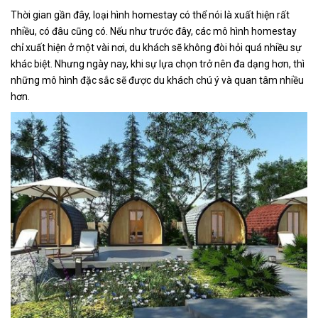
Thời gian gần đây, loại hình homestay có thể nói là xuất hiện rất
nhiều, có đâu cũng có. Nếu như trước đây, các mô hình homestay
chỉ xuất hiện ở một vài nơi, du khách sẽ không đòi hỏi quá nhiều sự
khác biệt. Nhưng ngày nay, khi sự lựa chọn trở nên đa dạng hơn, thì
những mô hình đặc sắc sẽ được du khách chú ý và quan tâm nhiều
hơn.