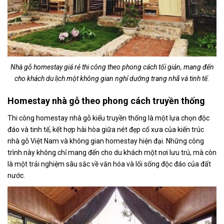
Nhà gỗ homestay giá rẻ
thi công theo phong cách tối giản, mang đến
cho khách du lịch một không gian nghỉ dưỡng trang nhã và tinh tế.
Homestay nhà gỗ theo phong cách truyền thống
Thi công homestay nhà gỗ kiểu truyền thống là một lựa chọn độc
đáo và tinh tế, kết hợp hài hòa giữa nét đẹp cổ xưa của kiến trúc
nhà gỗ Việt Nam và không gian homestay hiện đại. Những công
trình này không chỉ mang đến cho du khách một nơi lưu trú, mà còn
là một trải nghiệm sâu sắc về văn hóa và lối sống độc đáo của đất
nước.