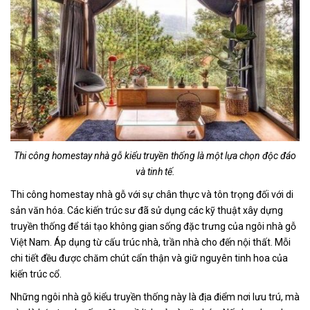
Thi công homestay nhà gỗ kiểu truyền thống là một lựa chọn độc đáo
và tinh tế.
Thi công homestay nhà gỗ với sự chân thực và tôn trọng đối với di
sản văn hóa. Các kiến trúc sư đã sử dụng các kỹ thuật xây dựng
truyền thống để tái tạo không gian sống đặc trưng của ngôi nhà gỗ
Việt Nam. Áp dụng từ cấu trúc nhà, trần nhà cho đến nội thất. Mỗi
chi tiết đều được chăm chút cẩn thận và giữ nguyên tinh hoa của
kiến trúc cổ.
Những ngôi nhà gỗ kiểu truyền thống này là địa điểm nơi lưu trú, mà