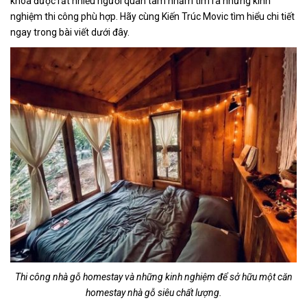
khóa được rất nhiều người quan tâm nhằm tìm ra những kinh
nghiệm thi công phù hợp. Hãy cùng Kiến Trúc Movic tìm hiểu chi tiết
ngay trong bài viết dưới đây.
Thi công nhà gỗ homestay và những kinh nghiệm để sở hữu một căn
homestay nhà gỗ siêu chất lượng.