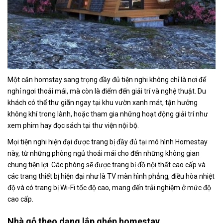
Một căn homstay sang trọng đầy đủ tiện nghi không chỉ là nơi để
nghỉ ngơi thoải mái, mà còn là điểm đến giải trí và nghệ thuật. Du
khách có thể thư giãn ngay tại khu vườn xanh mát, tận hưởng
không khí trong lành, hoặc tham gia những hoạt động giải trí như
xem phim hay đọc sách tại thư viện nội bộ.
Mọi tiện nghi hiện đại được trang bị đầy đủ tại mô hình Homestay
này, từ những phòng ngủ thoải mái cho đến những không gian
chung tiện lợi. Các phòng sẽ được trang bị đồ nội thất cao cấp và
các trang thiết bị hiện đại như là TV màn hình phẳng, điều hòa nhiệt
độ và có trang bị Wi-Fi tốc độ cao, mang đến trải nghiệm ở mức độ
cao cấp.
Nhà gỗ theo dạng lắp ghép homestay