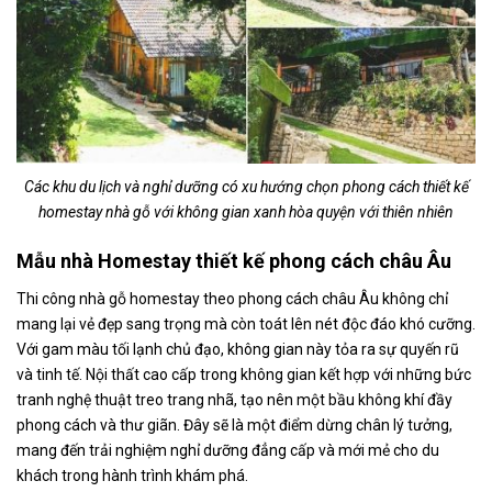
Các khu du lịch và nghỉ dưỡng có xu hướng chọn phong cách thiết kế
homestay nhà gỗ với không gian xanh hòa quyện với thiên nhiên
Mẫu nhà Homestay thiết kế phong cách châu Âu
Thi công nhà gỗ homestay theo phong cách châu Âu không chỉ
mang lại vẻ đẹp sang trọng mà còn toát lên nét độc đáo khó cưỡng.
Với gam màu tối lạnh chủ đạo, không gian này tỏa ra sự quyến rũ
và tinh tế. Nội thất cao cấp trong không gian kết hợp với những bức
tranh nghệ thuật treo trang nhã, tạo nên một bầu không khí đầy
phong cách và thư giãn. Đây sẽ là một điểm dừng chân lý tưởng,
mang đến trải nghiệm nghỉ dưỡng đẳng cấp và mới mẻ cho du
khách trong hành trình khám phá.