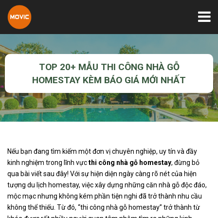
TOP 20+ MẪU THI CÔNG NHÀ GỖ
HOMESTAY KÈM BÁO GIÁ MỚI NHẤT
Nếu bạn đang tìm kiếm một đơn vị chuyên nghiệp, uy tín và đầy
kinh nghiệm trong lĩnh vực
thi công nhà gỗ homestay
, đừng bỏ
qua bài viết sau đây! Với sự hiện diện ngày càng rõ nét của hiện
tượng du lịch homestay, việc xây dựng những căn nhà gỗ độc đáo,
mộc mạc nhưng không kém phần tiện nghi đã trở thành nhu cầu
không thể thiếu. Từ đó, “thi công nhà gỗ homestay” trở thành từ