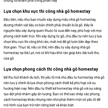
chúng tôi khám phá trong phần này.
Lựa chọn khu vực thi công nhà gỗ homestay
Đầu tiên, nếu như bạn muốn xây dựng mẫu nhà gỗ homestay,
đương nhiên vật liệu cơ bản chính phải chuẩn bị là gỗ. Đây là
nguyên liệu xây dựng quen thuộc từ xưa đến nay, phù hợp với mọi
phong cách kiến trúc. Khi xây dựng từ gỗ, chủ đầu tư nên lưu ý lựa
chọn khu vực thi công khô ráo, mát mẻ để gỗ luôn bền đẹp theo
thời gian. Thực tế, nếu có thể, nên đầu tư xây dựng nhà gỗ
homestay tại Đà Lạt, nơi có khí hậu khô ráo giúp kéo dài tuổi thọ
của gỗ.
Lựa chọn phong cách thi công nhà gỗ homestay
Để thu hút khách du lịch, thì yếu tố mà chủ đầu tư homestay nhà gỗ
nên lưu ý chính là lựa chọn phong cách thiết kế phù hợp với xu
hướng hiện nay. Nên đầu tư thiết kế homestay nhà gỗ với sự sáng
tạo đột phá nhằm gây ấn tượng. Bạn có thể sao chép các phong
cách homestay khác nhưng nên nhớ phải thêm một số yếu tố để
mô hình của bạn trở nên riêng biệt và khác biệt.