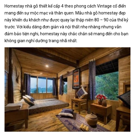
Homestay nhà gỗ thiết kế cấp 4 theo phong cách Vintage cổ điển
mang đến sự mộc mạc và thân quen. Mẫu
nhà gỗ homestay đẹp
này
khiến du khách như được quay lại thập niên 80 – 90 của thế kỷ
trước. Với kiểu dáng đơn giản và nội thất nhẹ nhàng nhưng vẫn
đảm bảo tiện nghi, homestay này chắc chắn sẽ mang đến cho bạn
không gian nghỉ dưỡng trang nhã nhất.