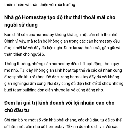
thiên nhiên và thân thiện với môi trường.
Nhà gỗ Homestay tạo độ thư thái thoải mái cho
người sử dụng
Bản chất của các homestay không khác gì một căn nhà thu nhỏ.
Chính vì vậy, mà toàn bộ không gian trong các căn homestay đều
được thiết kế với đầy đủ tiện nghi. Đem lại sự thoải mái, gần gũi và
thân thiện cho người ở.
Thông thường, những căn homestay đều chỉ hoạt động theo quy
mô nhỏ. Tại đây, không gian sinh hoạt tập thể và các cá nhân cũng
được phân khu rõ ràng. Đồ đạc trong homestay đẩy đủ với không
gian nghỉ ngơi ấm cúng. Nơi đây cũng đủ diện tích để tổ chức những
buổi teambuilding đơn giản nhưng lại vô cùng đáng nhớ.
Đem lại giá trị kinh doanh với lợi nhuận cao cho
chủ đầu tư
Chỉ cần bỏ ra một số vốn khá phải chăng, các chủ đầu tư đã có thể
sở hữu một căn nhà gỗ homestay để kinh doanh dịch vụ. Với các