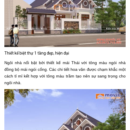
Thiết kế biệt thự 1 tầng đẹp, hiện đại
Ngôi nhà nổi bật bởi thiết kế mái Thái với tông màu ngói nhà
đồng bộ mái ngói cổng. Các chi tiết hoa văn được chạm khắc một
cách tỉ mỉ kết hợp với tông màu trầm tạo nên sự sang trọng cho
ngôi nhà.