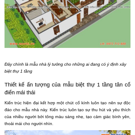
Đây chính là mẫu nhà lý tưởng cho những ai đang có ý định xây
biệt thự 1 tầng
Thiết kế ấn tượng của mẫu biệt thự 1 tầng tân cổ
điển mái thái
Kiến trúc hiện đại kết hợp một chút cổ kính luôn tạo nên sự độc
đáo cho mẫu nhà này. Kiến trúc luôn tạo sự thu hút và yêu thích
của nhiều người bởi tông màu sáng nhẹ, tạo cảm giác bình yên,
thoải mái cho người nhìn.