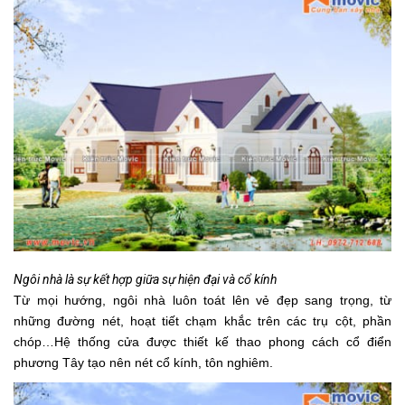
Ngôi nhà là sự kết hợp giữa sự hiện đại và cổ kính
Từ mọi hướng, ngôi nhà luôn toát lên vẻ đẹp sang trọng, từ
những đường nét, hoạt tiết chạm khắc trên các trụ cột, phần
chóp…Hệ thống cửa được thiết kế thao phong cách cổ điển
phương Tây tạo nên nét cổ kính, tôn nghiêm.