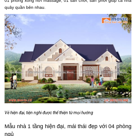
01 phòng xông hơi massage, 01 sân chơi, sân phơi giúp cả nhà
quây quần bên nhau.
Vẻ hiện đại, tiện nghi được thể thiện từ mọi hướng
Mẫu nhà 1 tầng hiện đại, mái thái đẹp với 04 phòng
ngủ