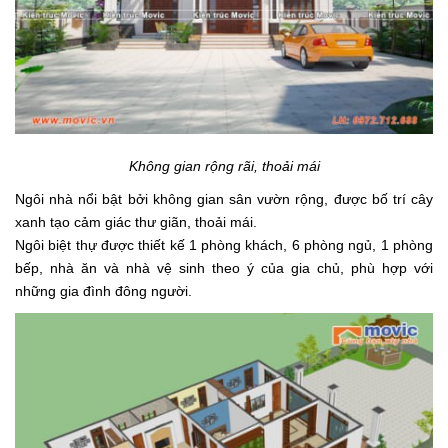
Không gian rộng rãi, thoải mái
Ngôi nhà nổi bật bởi không gian sân vườn rộng, được bố trí cây
xanh tạo cảm giác thư giãn, thoải mái.
Ngôi biệt thự được thiết kế 1 phòng khách, 6 phòng ngủ, 1 phòng
bếp, nhà ăn và nhà vệ sinh theo ý của gia chủ, phù hợp với
những gia đình đông người.