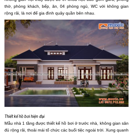
thờ, phòng khách, bếp, ăn, 04 phòng ngủ, WC với không gian
rộng rãi, là nơi để gia đình quây quần bên nhau.
Thiết kế hồ bơi hiện đại
Mẫu nhà 1 tầng được thiết kế hồ bơi ở trước nhà, không gian sân
đủ rộng rãi, thoải mái tổ chức các buổi tiệc ngoài trời. Xung quanh