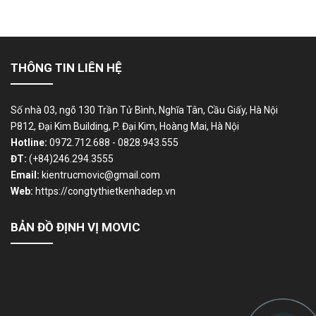
THÔNG TIN LIÊN HỆ
Số nhà 03, ngõ 130 Trần Tử Bình, Nghĩa Tân, Cầu Giấy, Hà Nội
P812, Đại Kim Building, P. Đại Kim, Hoàng Mai, Hà Nội
Hotline:
0972.712.688 - 0828.943.555
ĐT:
(+84)246.294.3555
Email:
kientrucmovic@gmail.com
Web:
https://congtythietkenhadep.vn
BẢN ĐỒ ĐỊNH VỊ MOVIC