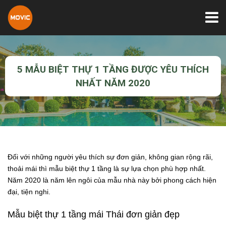
5 MẪU BIỆT THỰ 1 TẦNG ĐƯỢC YÊU THÍCH
NHẤT NĂM 2020
Đối với những người yêu thích sự đơn giản, không gian rộng rãi,
thoải mái thì mẫu biệt thự 1 tầng là sự lựa chọn phù hợp nhất.
Năm 2020 là năm lên ngôi của mẫu nhà này bởi phong cách hiện
đại, tiện nghi.
Mẫu biệt thự 1 tầng mái Thái đơn giản đẹp