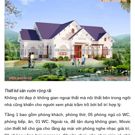
Thiết kế sân vườn rộng rãi
Không chỉ đẹp ở không gian ngoại thất mà nội thất bên trong ngôi
nhà cũng khiến cho người xem phải trầm trồ bởi bố trí hợp lý.
Tầng 1 bao gồm phòng khách, phòng thờ, 05 phòng ngủ có WC,
phòng bếp, ăn, 01 WC. Ngoài ra, để tận dụng không gian, Movic
còn thiết kế cho gia cho tầng áp mái với phòng nghe nhạc giải trí,