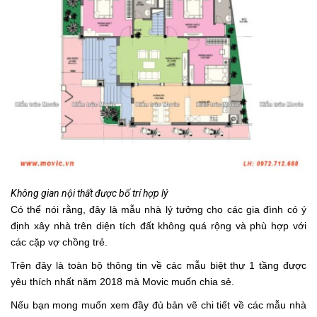
Không gian nội thất được bố trí hợp lý
Có thể nói rằng, đây là mẫu nhà lý tưởng cho các gia đình có ý
định xây nhà trên diện tích đất không quá rộng và phù hợp với
các cặp vợ chồng trẻ.
Trên đây là toàn bộ thông tin về các mẫu biệt thự 1 tầng được
yêu thích nhất năm 2018 mà Movic muốn chia sẻ.
Nếu bạn mong muốn xem đầy đủ bản vẽ chi tiết về các mẫu nhà