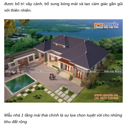
được bố trí xây cảnh, bổ sung bóng mát và tạo cảm giác gần gũi
với thiên nhiên.
Mẫu nhà 1 tầng mái thái chính là sự lựa chọn tuyệt vời cho những
khu đất rộng