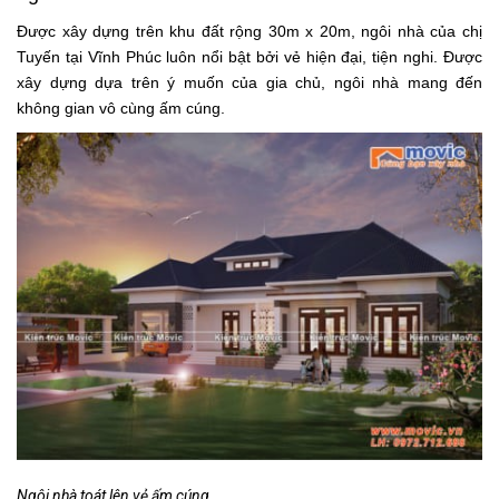
Được xây dựng trên khu đất rộng 30m x 20m, ngôi nhà của chị
Tuyến tại Vĩnh Phúc luôn nổi bật bởi vẻ hiện đại, tiện nghi. Được
xây dựng dựa trên ý muốn của gia chủ, ngôi nhà mang đến
không gian vô cùng ấm cúng.
Ngôi nhà toát lên vẻ ấm cúng