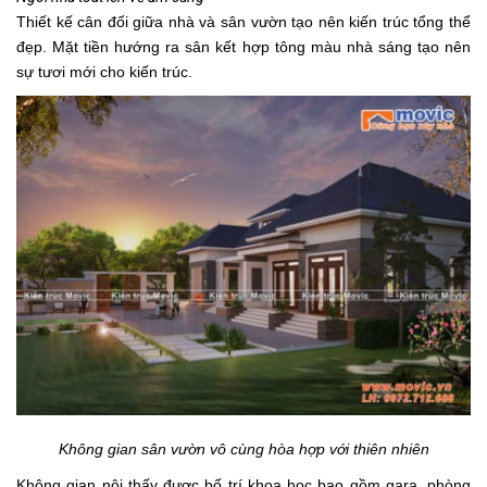
Thiết kế cân đối giữa nhà và sân vườn tạo nên kiến trúc tổng thể
đẹp. Mặt tiền hướng ra sân kết hợp tông màu nhà sáng tạo nên
sự tươi mới cho kiến trúc.
Không gian sân vườn vô cùng hòa hợp với thiên nhiên
Không gian nội thấy được bố trí khoa học bao gồm gara, phòng