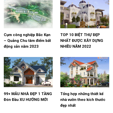
Cụm công nghiệp Bắc Kạn
TOP 10 BIỆT THỰ ĐẸP
– Quảng Chu tâm điểm bất
NHẤT ĐƯỢC XÂY DỰNG
động sản năm 2023
NHIỀU NĂM 2022
99+ MẪU NHÀ ĐẸP 1 TẦNG
Tổng hợp những thiết kế
Đón Đầu XU HƯỚNG MỚI
nhà vườn theo kích thước
đẹp nhất