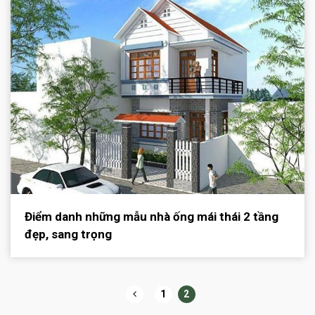
Điểm danh những mẫu nhà ống mái thái 2 tầng
đẹp, sang trọng
1
2