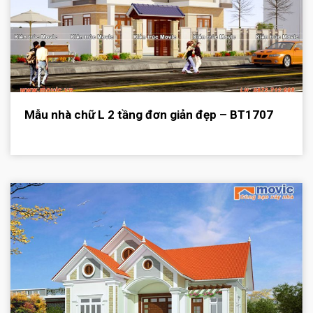
Mẫu nhà chữ L 2 tầng đơn giản đẹp – BT1707