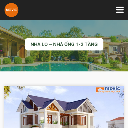
NHÀ LÔ – NHÀ ỐNG 1-2 TẦNG