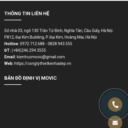
THÔNG TIN LIÊN HỆ
Số nhà 03, ngõ 130 Trần Tử Bình, Nghĩa Tân, Cầu Giấy, Hà Nội
P812, Đại Kim Building, P. Đại Kim, Hoàng Mai, Hà Nội
Hotline:
0972.712.688 - 0828.943.555
ĐT:
(+84)246.294.3555
Email:
kientrucmovic@gmail.com
Web:
https://congtythietkenhadep.vn
BẢN ĐỒ ĐỊNH VỊ MOVIC