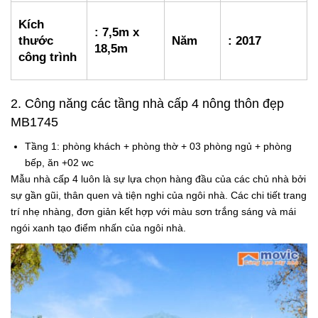
Kích
: 7,5m x
thước
Năm
: 2017
18,5m
công trình
2. Công năng các tầng
nhà cấp 4 nông thôn đẹp
MB1745
Tầng 1: phòng khách + phòng thờ + 03 phòng ngủ + phòng
bếp, ăn +02 wc
Mẫu nhà cấp 4 luôn là sự lựa chọn hàng đầu của các chủ nhà bởi
sự gần gũi, thân quen và tiện nghi của ngôi nhà. Các chi tiết trang
trí nhẹ nhàng, đơn giản kết hợp với màu sơn trắng sáng và mái
ngói xanh tạo điểm nhấn của ngôi nhà.