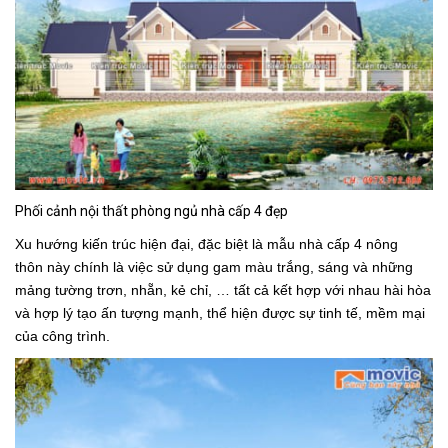
Phối cảnh nội thất phòng ngủ nhà cấp 4 đẹp
Xu hướng kiến trúc hiện đại, đặc biệt là mẫu nhà cấp 4 nông
thôn này chính là việc sử dụng gam màu trắng, sáng và những
mảng tường trơn, nhẵn, kẻ chỉ, … tất cả kết hợp với nhau hài hòa
và hợp lý tạo ấn tượng mạnh, thể hiện được sự tinh tế, mềm mại
của công trình.