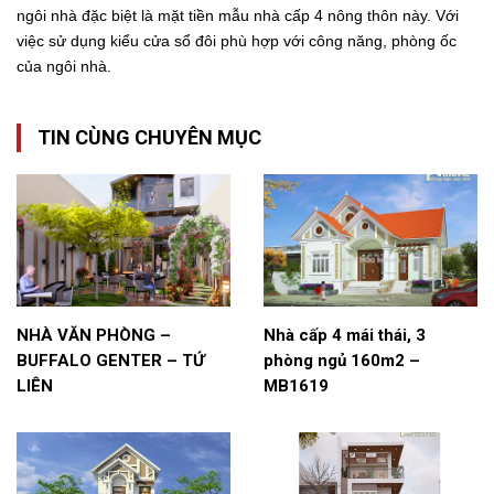
ngôi nhà đặc biệt là mặt tiền mẫu nhà cấp 4 nông thôn này. Với
việc sử dụng kiểu cửa sổ đôi phù hợp với công năng, phòng ốc
của ngôi nhà.
TIN CÙNG CHUYÊN MỤC
NHÀ VĂN PHÒNG –
Nhà cấp 4 mái thái, 3
BUFFALO GENTER – TỨ
phòng ngủ 160m2 –
LIÊN
MB1619