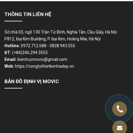
THÔNG TIN LIÊN HỆ
Số nhà 03, ngõ 130 Trần Tử Bình, Nghĩa Tân, Cầu Giấy, Hà Nội
P812, Đại Kim Building, P. Đại Kim, Hoàng Mai, Hà Nội
Hotline:
0972.712.688 - 0828.943.555
ĐT:
(+84)246.294.3555
Email:
kientrucmovic@gmail.com
Web:
https://congtythietkenhadep.vn
BẢN ĐỒ ĐỊNH VỊ MOVIC