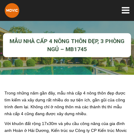
MẪU NHÀ CẤP 4 NÔNG THÔN ĐẸP, 3 PHÒNG
NGỦ – MB1745
Trong những năm gần đây, mẫu nhà cấp 4 nông thôn đẹp được
tìm kiếm và xây dựng rất nhiều do sự tiện ích, gần gũi của công
trình đem lại. Không chỉ ở nông thôn mà các thành thị thì mẫu
nhà cấp 4 cũng đang được xây dựng nhiều.
Với khuôn đất rộng 17x30m và yêu cầu công năng của gia đình
anh Hoàn ở Hải Dương, Kiến trúc sư Công ty CP Kiến trúc Movic