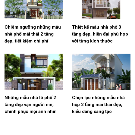
Chiêm ngưỡng những mẫu
Thiết kế mẫu nhà phố 3
nhà phố mái thái 2 tầng
tầng đẹp, hiện đại phù hợp
đẹp, tiết kiệm chi phí
với từng kích thước
Những mẫu nhà lô phố 2
Chọn lọc những mẫu nhà
tầng đẹp vạn người mê,
hộp 2 tầng mái thái đẹp,
chinh phục mọi ánh nhìn
kiểu dáng sáng tạo