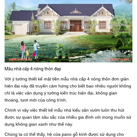
Mẫu nhà cấp 4 nông thôn đẹp
Với ý tưởng thiết kế mặt tiền mẫu nhà cấp 4 nông thôn đơn giản
hiện đại này đã truyền cảm hứng cho biết bao nhiêu người không
chỉ là việc vận dụng ý tưởng kiến trúc hiện đại, không gian
thoáng, tươi mới của công trình.
Chính vì vậy việc thiết kế mẫu nhà kiểu sân vườn luôn thu hút
được sự quan tâm sâu sắc của nhiều gia đình với mong muốn sử
dụng không gian xanh như thế này.
Chúng ta có thể thấy, hệ cửa pano gỗ kính được sử dụng cho