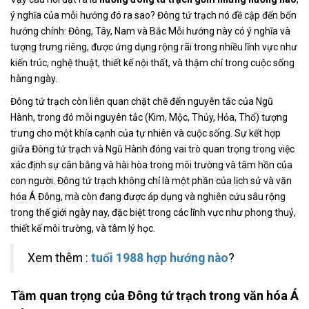
ý nghĩa của mỗi hướng đó ra sao? Đông tứ trạch nó đề cập đến bốn
hướng chính: Đông, Tây, Nam và Bắc Mỗi hướng này có ý nghĩa và
tượng trưng riêng, được ứng dụng rộng rãi trong nhiều lĩnh vực như
kiến trúc, nghệ thuật, thiết kế nội thất, và thậm chí trong cuộc sống
hàng ngày.
Đông tứ trạch còn liên quan chặt chẽ đến nguyên tắc của Ngũ
Hành, trong đó mỗi nguyên tắc (Kim, Mộc, Thủy, Hỏa, Thổ) tượng
trưng cho một khía cạnh của tự nhiên và cuộc sống. Sự kết hợp
giữa Đông tứ trạch và Ngũ Hành đóng vai trò quan trọng trong việc
xác định sự cân bằng và hài hòa trong môi trường và tâm hồn của
con người. Đông tứ trạch không chỉ là một phần của lịch sử và văn
hóa Á Đông, mà còn đang được áp dụng và nghiên cứu sâu rộng
trong thế giới ngày nay, đặc biệt trong các lĩnh vực như phong thuỷ,
thiết kế môi trường, và tâm lý học.
Xem thêm :
tuổi 1988 hợp hướng nào
?
Tầm quan trọng của Đông tứ trạch trong văn hóa Á