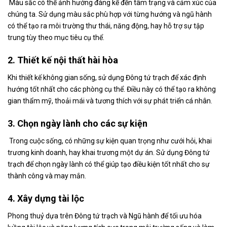
Màu sắc có thể ảnh hưởng đáng kể đến tâm trạng và cảm xúc của
chúng ta. Sử dụng màu sắc phù hợp với từng hướng và ngũ hành
có thể tạo ra môi trường thư thái, năng động, hay hỗ trợ sự tập
trung tùy theo mục tiêu cụ thể.
2. Thiết kế nội thất hài hòa
Khi thiết kế không gian sống, sử dụng Đông tứ trạch để xác định
hướng tốt nhất cho các phòng cụ thể. Điều này có thể tạo ra không
gian thẩm mỹ, thoải mái và tương thích với sự phát triển cá nhân.
3. Chọn ngày lành cho các sự kiện
Trong cuộc sống, có những sự kiện quan trọng như cưới hỏi, khai
trương kinh doanh, hay khai trương một dự án. Sử dụng Đông tứ
trạch để chọn ngày lành có thể giúp tạo điều kiện tốt nhất cho sự
thành công và may mắn.
4. Xây dựng tài lộc
Phong thuỷ dựa trên Đông tứ trạch và Ngũ hành để tối ưu hóa