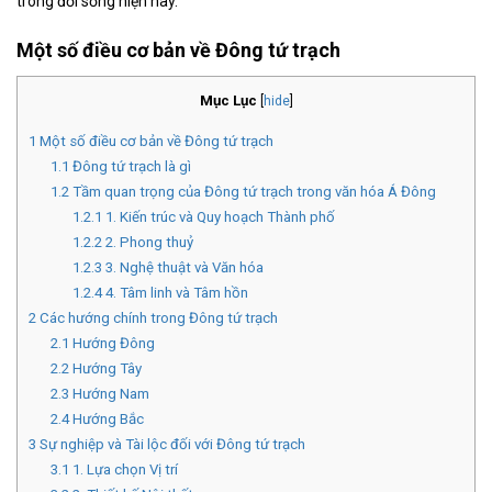
trong đời sống hiện nay.
Một số điều cơ bản về Đông tứ trạch
Mục Lục
[
hide
]
1
Một số điều cơ bản về Đông tứ trạch
1.1
Đông tứ trạch là gì
1.2
Tầm quan trọng của Đông tứ trạch trong văn hóa Á Đông
1.2.1
1. Kiến trúc và Quy hoạch Thành phố
1.2.2
2. Phong thuỷ
1.2.3
3. Nghệ thuật và Văn hóa
1.2.4
4. Tâm linh và Tâm hồn
2
Các hướng chính trong Đông tứ trạch
2.1
Hướng Đông
2.2
Hướng Tây
2.3
Hướng Nam
2.4
Hướng Bắc
3
Sự nghiệp và Tài lộc đối với Đông tứ trạch
3.1
1. Lựa chọn Vị trí