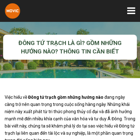
ĐÔNG TỨ TRẠCH LÀ GÌ? GỒM NHỮNG
HƯỚNG NÀO? THÔNG TIN CẦN BIẾT
Việc hiểu về
Đông tứ trạch gồm những hướng nào
đang ngày
càng trở nên quan trọng trong cuộc sống hàng ngày. Những khái
niệm này xuất phát từ tri thức phong thủy cổ đại và đã ảnh hưởng
mạnh mẽ đến nhiều khía cạnh của văn hóa và tư duy Á Đông. Trong
bài viết này, chúng ta sẽ khám phá lý do tại sao việc hiểu về Đông tứ
trạch lại liên quan đến tài lộc và sự nghiệp, là một phần quan trọng