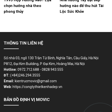
chọn hướng nhà theo
hướng nào để thu hút Tài
phong thủy
Lộc Sức Khỏe
THÔNG TIN LIÊN HỆ
Số nhà 03, ngõ 130 Trần Tử Bình, Nghĩa Tân, Cầu Giấy, Hà Nội
P812, Đại Kim Building, P. Đại Kim, Hoàng Mai, Hà Nội
Hotline:
0972.712.688 - 0828.943.555
ĐT:
(+84)246.294.3555
Email:
kientrucmovic@gmail.com
Web:
https://congtythietkenhadep.vn
BẢN ĐỒ ĐỊNH VỊ MOVIC