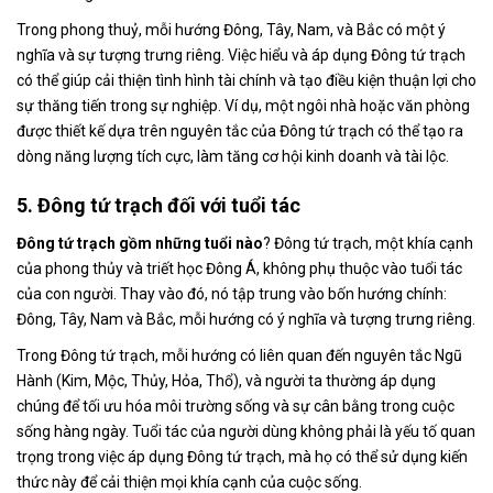
Trong phong thuỷ, mỗi hướng Đông, Tây, Nam, và Bắc có một ý
nghĩa và sự tượng trưng riêng. Việc hiểu và áp dụng Đông tứ trạch
có thể giúp cải thiện tình hình tài chính và tạo điều kiện thuận lợi cho
sự thăng tiến trong sự nghiệp. Ví dụ, một ngôi nhà hoặc văn phòng
được thiết kế dựa trên nguyên tắc của Đông tứ trạch có thể tạo ra
dòng năng lượng tích cực, làm tăng cơ hội kinh doanh và tài lộc.
5. Đông tứ trạch đối với tuổi tác
Đông tứ trạch gồm những tuổi nào
? Đông tứ trạch, một khía cạnh
của phong thủy và triết học Đông Á, không phụ thuộc vào tuổi tác
của con người. Thay vào đó, nó tập trung vào bốn hướng chính:
Đông, Tây, Nam và Bắc, mỗi hướng có ý nghĩa và tượng trưng riêng.
Trong Đông tứ trạch, mỗi hướng có liên quan đến nguyên tắc Ngũ
Hành (Kim, Mộc, Thủy, Hỏa, Thổ), và người ta thường áp dụng
chúng để tối ưu hóa môi trường sống và sự cân bằng trong cuộc
sống hàng ngày. Tuổi tác của người dùng không phải là yếu tố quan
trọng trong việc áp dụng Đông tứ trạch, mà họ có thể sử dụng kiến
thức này để cải thiện mọi khía cạnh của cuộc sống.