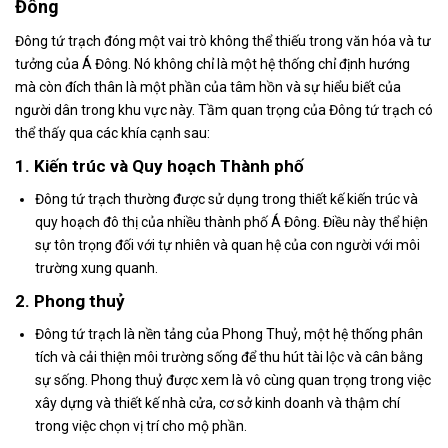
Đông
Đông tứ trạch đóng một vai trò không thể thiếu trong văn hóa và tư
tưởng của Á Đông. Nó không chỉ là một hệ thống chỉ định hướng
mà còn đích thân là một phần của tâm hồn và sự hiểu biết của
người dân trong khu vực này. Tầm quan trọng của Đông tứ trạch có
thể thấy qua các khía cạnh sau:
1. Kiến trúc và Quy hoạch Thành phố
Đông tứ trạch thường được sử dụng trong thiết kế kiến trúc và
quy hoạch đô thị của nhiều thành phố Á Đông. Điều này thể hiện
sự tôn trọng đối với tự nhiên và quan hệ của con người với môi
trường xung quanh.
2. Phong thuỷ
Đông tứ trạch là nền tảng của Phong Thuỷ, một hệ thống phân
tích và cải thiện môi trường sống để thu hút tài lộc và cân bằng
sự sống. Phong thuỷ được xem là vô cùng quan trọng trong việc
xây dựng và thiết kế nhà cửa, cơ sở kinh doanh và thậm chí
trong việc chọn vị trí cho mộ phần.