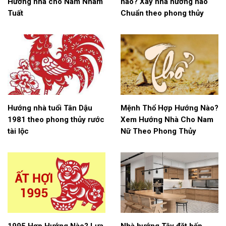
Hướng nhà cho Nam Nhâm
nào? Xây nhà hướng nào
Tuất
Chuẩn theo phong thủy
Hướng nhà tuổi Tân Dậu
Mệnh Thổ Hợp Hướng Nào?
1981 theo phong thủy rước
Xem Hướng Nhà Cho Nam
tài lộc
Nữ Theo Phong Thủy
1995 Hợp Hướng Nào? Lựa
Nhà hướng Tây đặt bếp