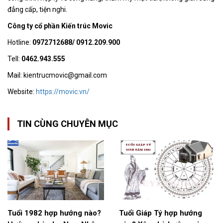
đẳng cấp, tiện nghi.
Công ty cổ phần Kiến trúc Movic
Hotline:
0972712688/
0912.209.900
Tell:
0462.943.555
Mail:
kientrucmovic@gmail.com
Website:
https://movic.vn/
TIN CÙNG CHUYÊN MỤC
Tuổi 1982 hợp hướng nào?
Tuổi Giáp Tý hợp hướng