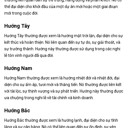
thường liên quan đến sự trẻ trung, năng động và phấn khích. Nó có
thể đại diện cho khởi đầu của một dự án mới hoặc một giai đoạn
mới trong cuộc đời.
Hướng Tây
Hướng Tây thường được xem là hướng mặt trời lặn, đại diện cho sự
kết thúc và hoàn thiện. Nó liên quan đến sự tự do, sự giải thoát, và
sự trưởng thành. Hướng này thường được sử dụng trong các nghi
lễ tôn vinh người đã qua đời.
Hướng Nam
Hướng Nam thường được xem là hướng nhiệt đới và nhiệt đới, đại
diện cho sự ấm áp, tươi mới và thăng tiến. Nó thường được liên kết
với tài lộc, sự thịnh vượng và sự phát triển. Hướng này thường được
ưa chuộng trong nghi lễ về tài chính và kinh doanh.
Hướng Bắc
Hướng Bắc thường được xem là hướng lạnh, đại diện cho sự tĩnh
lặng và sự cân bằng. Nó có thể liên quan đến sự ổn định, sự yên