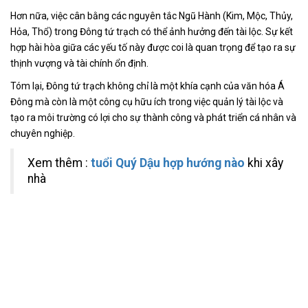
Hơn nữa, việc cân bằng các nguyên tắc Ngũ Hành (Kim, Mộc, Thủy,
Hỏa, Thổ) trong Đông tứ trạch có thể ảnh hưởng đến tài lộc. Sự kết
hợp hài hòa giữa các yếu tố này được coi là quan trọng để tạo ra sự
thịnh vượng và tài chính ổn định.
Tóm lại, Đông tứ trạch không chỉ là một khía cạnh của văn hóa Á
Đông mà còn là một công cụ hữu ích trong việc quản lý tài lộc và
tạo ra môi trường có lợi cho sự thành công và phát triển cá nhân và
chuyên nghiệp.
Xem thêm :
tuổi Quý Dậu hợp hướng nào
khi xây
nhà