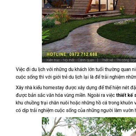
Việc đi du lịch với những du khách lớn tuổi thường quan n
cuộc sống thì với giới trẻ du lịch lại là để trải nghiệm n
Xây nhà kiểu homestay được xây dựng để thể hiện nét đặ
được bản sắc văn hóa vùng miền. Ngoài ra việc
thiết kế
khu chuồng trại chăn nuôi hoặc những hồ cá trong khuôn 
có dịp trải nghiệm cuộc sống của những người làm vườn hi