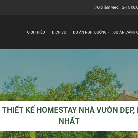
Giờ làm việc: T2-T6 08:0
GIỚI THIỆU
DỊCH VỤ
DỰ ÁN NGHỈ DƯỠNG
DỰ ÁN CẢNH 
 THIẾT KẾ HOMESTAY NHÀ VƯỜN ĐẸP,
NHẤT