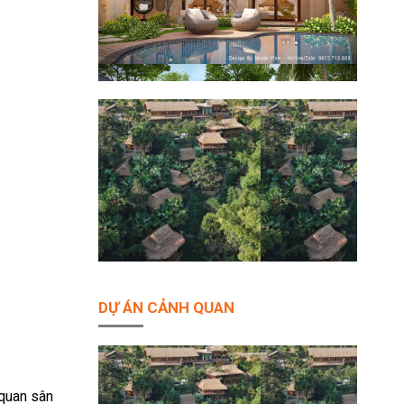
DỰ ÁN CẢNH QUAN
 quan sân