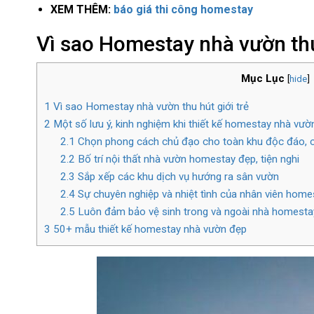
XEM THÊM:
báo giá thi công homestay
Vì sao Homestay nhà vườn thu 
Mục Lục
[
hide
]
1
Vì sao Homestay nhà vườn thu hút giới trẻ
2
Một số lưu ý, kinh nghiệm khi thiết kế homestay nhà vườ
2.1
Chọn phong cách chủ đạo cho toàn khu độc đáo, có
2.2
Bố trí nội thất nhà vườn homestay đẹp, tiện nghi
2.3
Sắp xếp các khu dịch vụ hướng ra sân vườn
2.4
Sự chuyên nghiệp và nhiệt tình của nhân viên hom
2.5
Luôn đảm bảo vệ sinh trong và ngoài nhà homestay
3
50+ mẫu thiết kế homestay nhà vườn đẹp