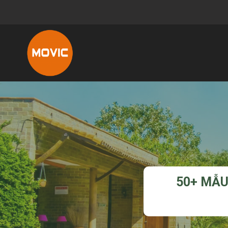
50+ MẪU