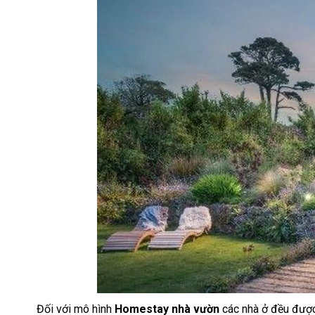
Đối với mô hình
Homestay nhà vườn
các nhà ở đều được 