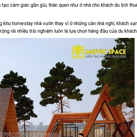
tạo cảm giác gần gũi, thân quen như ở nhà cho khách du lịch thu
ững khu homestay nhà vườn thay vì ở những căn nhà nghỉ, khách sạ
ộng rãi nhiều trải nghiệm luôn là lựa chọn hàng đầu của du khách