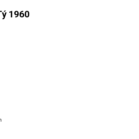
Tý 1960
h