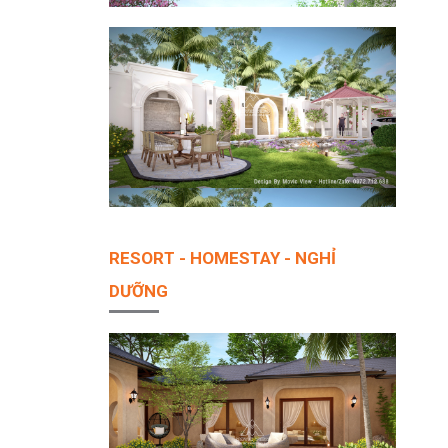
RESORT - HOMESTAY - NGHỈ
DƯỠNG