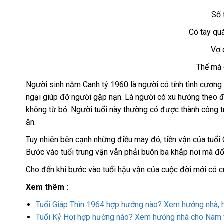
Số 
Có tay quá
Vợ 
Thế mà 
Người sinh năm Canh tý 1960 là người có tính tình cương 
ngại giúp đỡ người gặp nạn. Là người có xu hướng theo đ
không từ bỏ. Người tuổi này thường có được thành công t
ăn.
Tuy nhiên bên cạnh những điều may đó, tiền vận của tuổi 
Bước vào tuổi trung vận vẫn phải buôn ba khắp nơi mà đổi
Cho đến khi bước vào tuổi hậu vận của cuộc đời mới có cu
Xem thêm :
Tuổi Giáp Thìn 1964 hợp hướng nào? Xem hướng nhà,
Tuổi Kỷ Hợi hợp hướng nào? Xem hướng nhà cho Nam