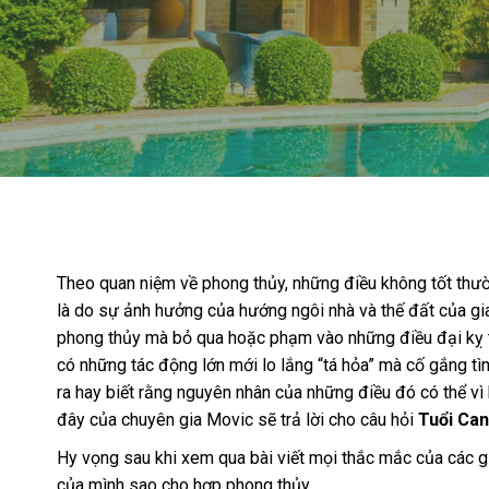
Theo quan niệm về phong thủy, những điều không tốt thư
là do sự ảnh hưởng của hướng ngôi nhà và thế đất của gi
phong thủy mà bỏ qua hoặc phạm vào những điều đại kỵ tr
có những tác động lớn mới lo lắng “tá hỏa” mà cố gắng tìm 
ra hay biết rằng nguyên nhân của những điều đó có thể vì h
đây của chuyên gia Movic sẽ trả lời cho câu hỏi
Tuổi Can
Hy vọng sau khi xem qua bài viết mọi thắc mắc của các gi
của mình sao cho hợp phong thủy.