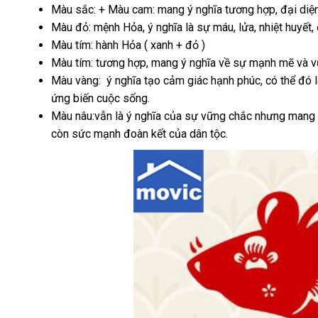
Màu sắc: + Màu cam: mang ý nghĩa tương hợp, đại di
Màu đỏ: mệnh Hỏa, ý nghĩa là sự máu, lửa, nhiệt huyết,
Màu tím: hành Hỏa ( xanh + đỏ )
Màu tím: tương hợp, mang ý nghĩa về sự mạnh mẽ và v
Màu vàng: ý nghĩa tạo cảm giác hạnh phúc, có thể đó l
ứng biến cuộc sống.
Màu nâu:vẫn là ý nghĩa của sự vững chắc nhưng mang m
còn sức mạnh đoàn kết của dân tộc.