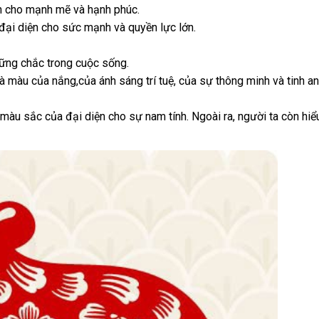
ện cho mạnh mẽ và hạnh phúc.
 đại diện cho sức mạnh và quyền lực lớn.
ững chắc trong cuộc sống.
à màu của nắng,của ánh sáng trí tuệ, của sự thông minh và tinh an
àu sắc của đại diện cho sự nam tính. Ngoài ra, người ta còn hi