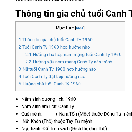
Thông tin gia chủ tuổi Canh 
Mục Lục
[
hide
]
1
Thông tin gia chủ tuổi Canh Tý 1960
2
Tuổi Canh Tý 1960 hợp hướng nào
2.1
Hướng nhà hợp nam mạng tuổi Canh Tý 1960
2.2
Hướng xấu nam mạng Canh Tý nên tránh
3
Nữ tuổi Canh Tý 1960 hợp hướng nào
4
Tuổi Canh Tý đặt bếp hướng nào
5
Hướng nhà tuổi Canh Tý 1960
Năm sinh dương lịch: 1960
Năm sinh âm lịch: Canh Tý
Quẻ mệnh: + Nam:Tốn (Mộc) thuộc Đông Tứ mện
Nữ: Khôn (Thổ) thuộc Tây Tứ mệnh
Ngũ hành: Ðất trên vách (Bích thượng Thổ)