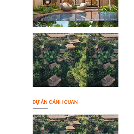
DỰ ÁN CẢNH QUAN