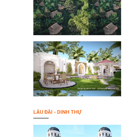
LÂU ĐÀI - DINH THỰ