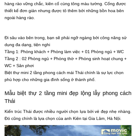
hàng rào vững chắc, kiên cố cùng tông màu tường. Cổng được
thiết kế đơn giản nhưng được tô thêm bởi những bồn hoa bên
ngoài hàng rào.
Đi sâu vào bên trong, bạn sẽ phải ngỡ ngàng bởi công năng sử
dụng đa dạng, tiện nghi
Tầng 1: Phòng khách + Phòng làm việc + 01 Phòng ngủ + WC
Tầng 2 : 02 Phòng ngủ + Phòng thờ + Phòng sinh hoạt chung +
WC + Sân phơi
Biệt thự mini 2 tầng phong cách mái Thái chính là sự lực chọn
phù hợp cho những gia đình sống ở thành phố.
Mẫu biệt thự 2 tầng mini đẹp lộng lẫy phong cách
Thái
Kiến trúc Thái được nhiều người chọn lựa bởi vẻ đẹp nhẹ nhàng.
Đó cũng chính là lựa chọn của anh Kiên tại Gia Lâm, Hà Nội.