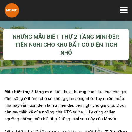
NHỮNG MẪU BIỆT THỰ 2 TẦNG MINI ĐẸP,
TIỆN NGHI CHO KHU ĐẤT CÓ DIỆN TÍCH
NHỎ
Mẫu biệt thự 2 tầng mini
luôn là xu hướng chọn lựa của các gia
đình sống ở thành phố có không gian sống nhỏ. Tuy nhiên, mẫu
nhà này vẫn luôn đem lại sự hiện đại, tiện nghi cho gia chủ. Dưới
bàn tay thiết kế của những nhà KTS tài ba. Hãy cùng chiêm
ngưỡng những mẫu biệt thự 2 tầng mini sau đây của
Movic
.