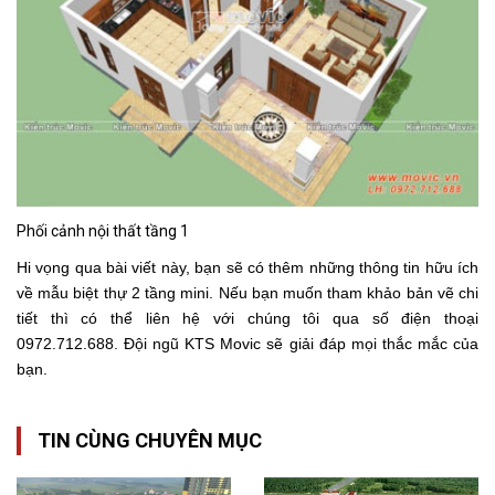
Phối cảnh nội thất tầng 1
Hi vọng qua bài viết này, bạn sẽ có thêm những thông tin hữu ích
về mẫu biệt thự 2 tầng mini. Nếu bạn muốn tham khảo bản vẽ chi
tiết thì có thể liên hệ với chúng tôi qua số điện thoại
0972.712.688. Đội ngũ KTS Movic sẽ giải đáp mọi thắc mắc của
bạn.
TIN CÙNG CHUYÊN MỤC