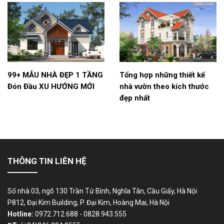
99+ MẪU NHÀ ĐẸP 1 TẦNG
Tổng hợp những thiết kế
Đón Đầu XU HƯỚNG MỚI
nhà vườn theo kích thước
đẹp nhất
THÔNG TIN LIÊN HỆ
Số nhà 03, ngõ 130 Trần Tử Bình, Nghĩa Tân, Cầu Giấy, Hà Nội
P812, Đại Kim Building, P. Đại Kim, Hoàng Mai, Hà Nội
Hotline:
0972.712.688 - 0828.943.555