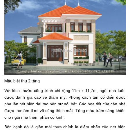
Mẫu biệt thự 2 tầng
Với kích thước công trình chỉ rộng 11m x 11,7m, ngôi nhà luôn
được đánh giá cao về thẩm mỹ. Phong cách tân cổ điển được
pha lẫn nét hiện đại tạo nên sự nổi bật. Các họa tiết của căn nhà
được thợ làm tỉ mỉ vô cùng thích mắt. Tông màu trầm càng khiến
cho ngôi nhà thêm phần cổ kính.
Bên cạnh đó là giàn mái thưa chính là điểm nhấn của nét hiện