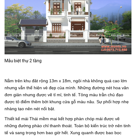
Mẫu biệt thự 2 tầng
Nằm trên khu đât rộng 13m x 18m, ngôi nhà không quá cao lớn
nhưng vẫn thể hiện vẻ đẹp của mình. Những đường nét hoa văn
đơn giản nhưng được vẽ tỉ mỉ, tinh tế. Tông màu trằn chủ đạo
được tô điểm thêm bởi khung cửa gỗ màu nâu. Sự phối hợp nhẹ
nhàng tạo nên nét nổi bật.
Thiết kế mái Thái mềm mại kết hợp phàn chóp mái được vẽ
những đường phào chỉ thanh thoát. Toàn bộ kiến trúc trở nên tinh
tế và sang trọng hơn bao giờ hết. Xung quanh được bao bọc