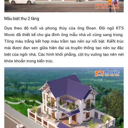
Mẫu biệt thự 2 tầng
Dựa theo độ tuổi và phong thủy của ông Đoan. Đội ngũ KTS
Movic đã thiết kế cho gia đình ông mẫu nhà vô cùng sang trọng.
Tông màu trắng kết hợp màu trầm tạo nên sự nổi bật. KiếN trúc
mái được đan xen giữa hiện đại và truyền thống tạo nên sự đặc
biệt của ngôi nhà. Các hình khối phẳng, cột trụ vuông tạo nên nét
khỏe khoắn trong kiến trúc.