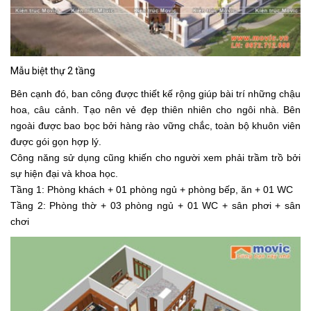
Mẫu biệt thự 2 tầng
Bên cạnh đó, ban công được thiết kế rộng giúp bài trí những chậu
hoa, câu cảnh. Tạo nên vẻ đẹp thiên nhiên cho ngôi nhà. Bên
ngoài được bao bọc bởi hàng rào vững chắc, toàn bộ khuôn viên
được gói gọn hợp lý.
Công năng sử dụng cũng khiến cho người xem phải trầm trồ bởi
sự hiện đại và khoa học.
Tầng 1: Phòng khách + 01 phòng ngủ + phòng bếp, ăn + 01 WC
Tầng 2: Phòng thờ + 03 phòng ngủ + 01 WC + sân phơi + sân
chơi