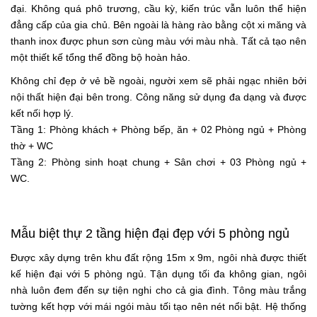
đại. Không quá phô trương, cầu kỳ, kiến trúc vẫn luôn thể hiện
đẳng cấp của gia chủ. Bên ngoài là hàng rào bằng cột xi măng và
thanh inox được phun sơn cùng màu với màu nhà. Tất cả tạo nên
một thiết kế tổng thể đồng bộ hoàn hảo.
Không chỉ đẹp ở vẻ bề ngoài, người xem sẽ phải ngạc nhiên bởi
nội thất hiện đại bên trong. Công năng sử dụng đa dạng và được
kết nối hợp lý.
Tầng 1: Phòng khách + Phòng bếp, ăn + 02 Phòng ngủ + Phòng
thờ + WC
Tầng 2: Phòng sinh hoạt chung + Sân chơi + 03 Phòng ngủ +
WC.
Mẫu biệt thự 2 tầng hiện đại đẹp với 5 phòng ngủ
Được xây dựng trên khu đất rộng 15m x 9m, ngôi nhà được thiết
kế hiện đại với 5 phòng ngủ. Tận dụng tối đa không gian, ngôi
nhà luôn đem đến sự tiện nghi cho cả gia đình. Tông màu trắng
tường kết hợp với mái ngói màu tối tạo nên nét nổi bật. Hệ thống