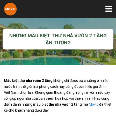
NHỮNG MẪU BIỆT THỰ NHÀ VƯỜN 2 TẦNG
ẤN TƯỢNG
Mẫu biệt thự nhà vườn 2 tầng
không chỉ được ưa chuộng ở nhiều
nước trên thế giới mà phong cách này cũng được nhiều gia đình
Việt Nam chọn lựa. Không gian thoáng đãng, rộng rãi với nhiều cây
cối giúp ngôi nhà của bạn thêm hòa hợp với thiên nhiên. Hãy cùng
điểm danh những
mẫu biệt thự nhà vườn 2 tầng
mà
Movic
đã thiết
kế cho khách hàng dưới đây: