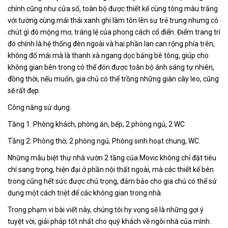
chính cũng như cửa sổ, toàn bộ được thiết kế cùng tông màu trắng
với tường cùng mái thái xanh ghi làm tôn lên sự trẻ trung nhưng có
chút gì đó mộng mơ, tráng lệ của phong cách cổ điển. Điểm trang trí
đó chính là hệ thống đèn ngoài và hai phần lan can rộng phía trên,
không đổ mái mà là thanh xà ngang dọc bằng bê tông, giúp cho
không gian bên trong có thể đón được toàn bộ ánh sáng tự nhiên,
đồng thời, nếu muốn, gia chủ có thể trồng những giàn cây leo, cũng
sẽ rất đẹp.
Công năng sử dụng:
Tầng 1: Phòng khách, phòng ăn, bếp, 2 phòng ngủ, 2 WC
Tầng 2: Phòng thờ, 2 phòng ngủ, Phòng sinh hoạt chung, WC.
Những mẫu biệt thự nhà vườn 2 tầng của Movic không chỉ đặt tiêu
chí sang trọng, hiện đại ở phần nội thất ngoài, mà các thiết kế bên
trong cũng hết sức được chú trọng, đảm bảo cho gia chủ có thể sử
dụng một cách triệt để các không gian trong nhà.
Trong phạm vi bài viết này, chúng tôi hy vọng sẽ là những gợi ý
tuyệt vời, giải pháp tốt nhất cho quý khách về ngôi nhà của mình.