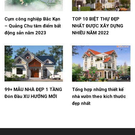
Cụm công nghiệp Bắc Kạn
TOP 10 BIỆT THỰ ĐẸP
– Quảng Chu tâm điểm bất
NHẤT ĐƯỢC XÂY DỰNG
động sản năm 2023
NHIỀU NĂM 2022
99+ MẪU NHÀ ĐẸP 1 TẦNG
Tổng hợp những thiết kế
Đón Đầu XU HƯỚNG MỚI
nhà vườn theo kích thước
đẹp nhất