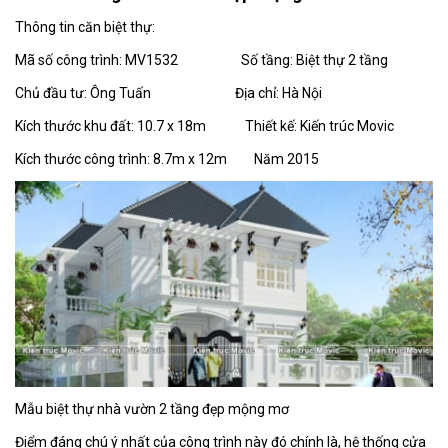
Thông tin căn biệt thự:
Mã số công trình: MV1532 Số tầng: Biệt thự 2 tầng
Chủ đầu tư: Ông Tuấn Địa chỉ: Hà Nội
Kích thước khu đất: 10.7 x 18m Thiết kế: Kiến trúc Movic
Kích thước công trình: 8.7m x 12m Năm 2015
Mẫu biệt thự nhà vườn 2 tầng đẹp mộng mơ
Điểm đáng chú ý nhất của công trình này đó chính là, hệ thống cửa