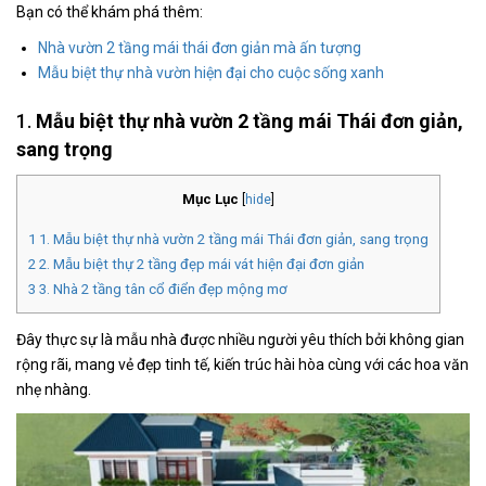
Bạn có thể khám phá thêm:
Nhà vườn 2 tầng mái thái đơn giản mà ấn tượng
Mẫu biệt thự nhà vườn hiện đại cho cuộc sống xanh
1.
Mẫu biệt thự nhà vườn 2 tầng mái Thái đơn giản,
sang trọng
Mục Lục
[
hide
]
1
1. Mẫu biệt thự nhà vườn 2 tầng mái Thái đơn giản, sang trọng
2
2. Mẫu biệt thự 2 tầng đẹp mái vát hiện đại đơn giản
3
3. Nhà 2 tầng tân cổ điển đẹp mộng mơ
Đây thực sự là mẫu nhà được nhiều người yêu thích bởi không gian
rộng rãi, mang vẻ đẹp tinh tế, kiến trúc hài hòa cùng với các hoa văn
nhẹ nhàng.