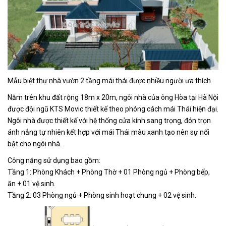
Mẫu biệt thự nhà vườn 2 tầng mái thái được nhiều người ưa thích
Nằm trên khu đất rộng 18m x 20m, ngôi nhà của ông Hòa tại Hà Nội
được đội ngũ KTS Movic thiết kế theo phóng cách mái Thái hiện đại.
Ngôi nhà được thiết kế với hệ thống cửa kính sang trọng, đón trọn
ánh nắng tự nhiên kết hợp với mái Thái màu xanh tạo nên sự nổi
bật cho ngôi nhà.
Công năng sử dụng bao gồm:
Tầng 1: Phòng Khách + Phòng Thờ + 01 Phòng ngủ + Phòng bếp,
ăn + 01 vệ sinh.
Tầng 2: 03 Phòng ngủ + Phòng sinh hoạt chung + 02 vệ sinh.