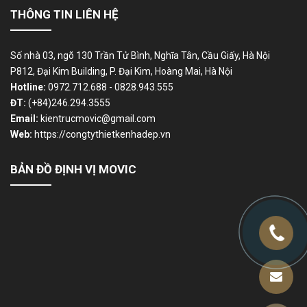
THÔNG TIN LIÊN HỆ
Số nhà 03, ngõ 130 Trần Tử Bình, Nghĩa Tân, Cầu Giấy, Hà Nội
P812, Đại Kim Building, P. Đại Kim, Hoàng Mai, Hà Nội
Hotline:
0972.712.688 - 0828.943.555
ĐT:
(+84)246.294.3555
Email:
kientrucmovic@gmail.com
Web:
https://congtythietkenhadep.vn
BẢN ĐỒ ĐỊNH VỊ MOVIC