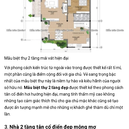
Mẫu biệt thự 2 tầng mái vát hiện đại
Với phong cách kiến trúc từ ngoài vào trong được thiết kế rất tỉ mỉ,
một phần cũng là điểm cộng đối với gia chủ. Vẻ sang trọng bậc
nhất của mẫu biệt thự này là niềm tự hào và kiêu hãnh của người
sở hữu nó.
Mẫu biệt thự 2 tầng đẹp
được thiết kế theo phong cách
tân cổ điển hơi hướng hiện đại, mang tính thẩm mỹ cao không
những tạo cảm giác thích thú cho gia chủ mặc khác cũng sẽ tạo
được ấn tượng mạnh mẽ cho những vị khách ghé thăm dù chỉ một
lần.
3.
Nhà 2 tầng tân cổ điển
đẹp mộng mơ