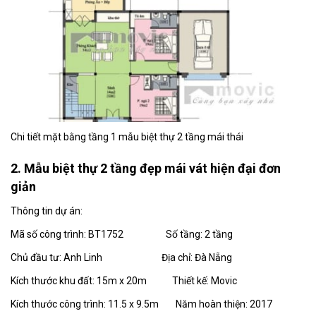
Chi tiết mặt bằng tầng 1 mẫu biệt thự 2 tầng mái thái
2. Mẫu biệt thự 2 tầng đẹp mái vát hiện đại đơn
giản
Thông tin dự án:
Mã số công trình: BT1752 Số tầng: 2 tầng
Chủ đầu tư: Anh Linh Địa chỉ: Đà Nẵng
Kích thước khu đất: 15m x 20m Thiết kế: Movic
Kích thước công trình: 11.5 x 9.5m Năm hoàn thiện: 2017