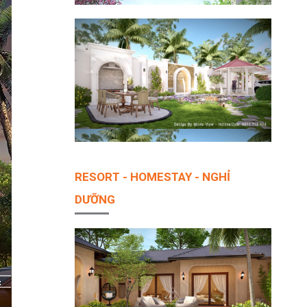
RESORT - HOMESTAY - NGHỈ
DƯỠNG