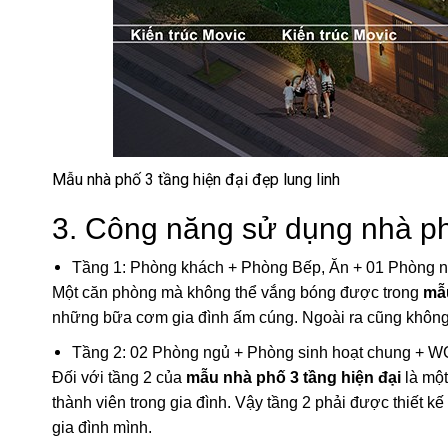
Mẫu nhà phố 3 tầng hiện đại đẹp lung linh
3. Công năng sử dụng nhà ph
Tầng 1: Phòng khách + Phòng Bếp, Ăn + 01 Phòng 
Một căn phòng mà không thể vắng bóng được trong
mẫu
những bữa cơm gia đình ấm cúng. Ngoài ra cũng không t
Tầng 2: 02 Phòng ngủ + Phòng sinh hoạt chung + W
Đối với tầng 2 của
mẫu nhà phố 3 tầng hiện đại
là một
thành viên trong gia đình. Vậy tầng 2 phải được thiết kế
gia đình mình.