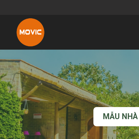
MẪU NHÀ 