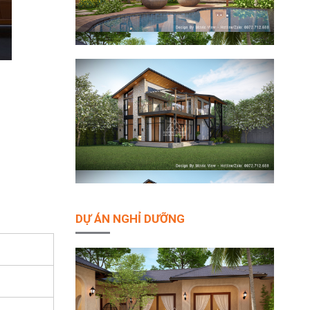
DỰ ÁN NGHỈ DƯỠNG