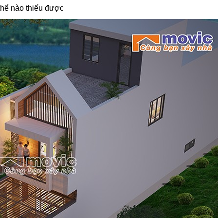
hể nào thiếu được