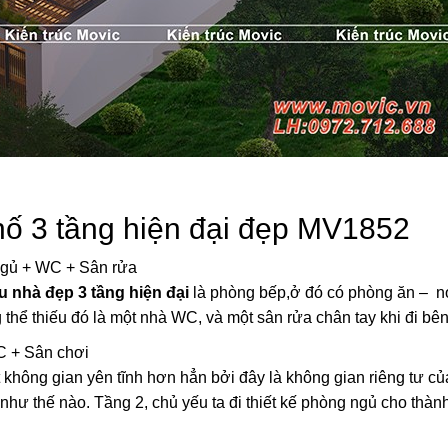
ố 3 tầng hiện đại đẹp MV1852
ngủ + WC + Sân rửa
 nhà đẹp 3 tầng hiện đại
là phòng bếp,ở đó có phòng ăn – nơ
hể thiếu đó là một nhà WC, và một sân rửa chân tay khi đi bên
C + Sân chơi
 không gian yên tĩnh hơn hẳn bởi đây là không gian riêng tư củ
 như thế nào. Tầng 2, chủ yếu ta đi thiết kế phòng ngủ cho thành