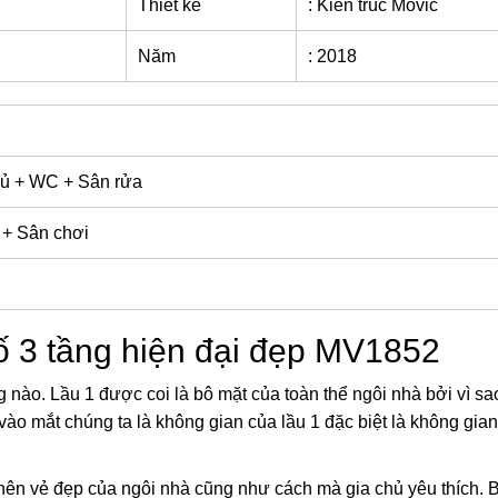
Thiết kế
: Kiến trúc Movic
Năm
: 2018
gủ + WC + Sân rửa
 + Sân chơi
hố 3 tầng hiện đại đẹp MV1852
g nào. Lầu 1 được coi là bô mặt của toàn thể ngôi nhà bởi vì sa
vào mắt chúng ta là không gian của lầu 1 đặc biệt là không gia
nên vẻ đẹp của ngôi nhà cũng như cách mà gia chủ yêu thích. 