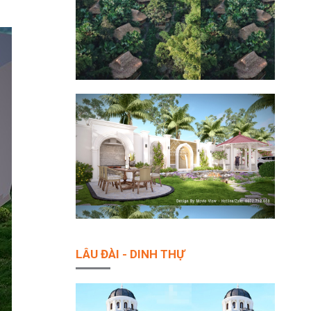
LÂU ĐÀI - DINH THỰ