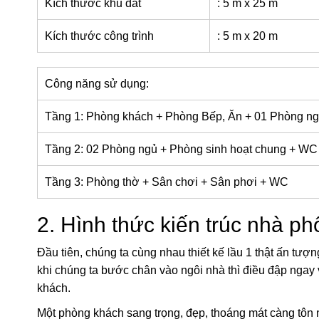
Kích thước khu đất
: 5 m x 25 m
Kích thước công trình
: 5 m x 20 m
Công năng sử dụng:
Tầng 1: Phòng khách + Phòng Bếp, Ăn + 01 Phòng n
Tầng 2: 02 Phòng ngủ + Phòng sinh hoạt chung + WC
Tầng 3: Phòng thờ + Sân chơi + Sân phơi + WC
2. Hình thức kiến trúc nhà p
Đầu tiên, chúng ta cùng nhau thiết kế lầu 1 thật ấn tượn
khi chúng ta bước chân vào ngôi nhà thì điều đập ngay 
khách.
Một phòng khách sang trọng, đẹp, thoáng mát càng tôn 