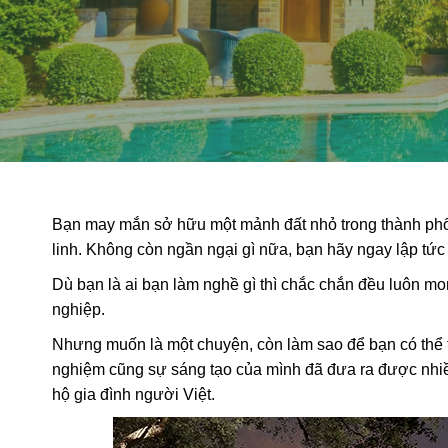
Bạn may mắn sở hữu một mảnh đất nhỏ trong thành p
linh. Không còn ngần ngại gì nữa, bạn hãy ngay lập tức
Dù bạn là ai bạn làm nghề gì thì chắc chắn đều luôn m
nghiệp.
Nhưng muốn là một chuyện, còn làm sao để bạn có thể t
nghiệm cũng sự sáng tạo của mình đã đưa ra được nh
hộ gia đình người Việt.