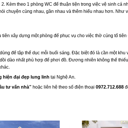
g 2. Kèm theo 1 phòng WC để thuận tiện trong việc vệ sinh cá n
nói chuyện cùng nhau, gần nhau và thêm hiểu nhau hơn. Như v
 tiên xây dựng một phòng để phục vụ cho việc thờ cúng tổ tiên 
dùng để tập thể dục mỗi buổi sáng. Đặc biệt đó là cần một khu 
dồi dào nhất phù hợp để phơi đồ. Đương nhiên không thể thiếu
khác.
 hiện đại đẹp lung linh
tại Nghệ An.
ầu tư vấn nhà”
hoặc liên hệ theo số điện thoại
0972.712.688
đ