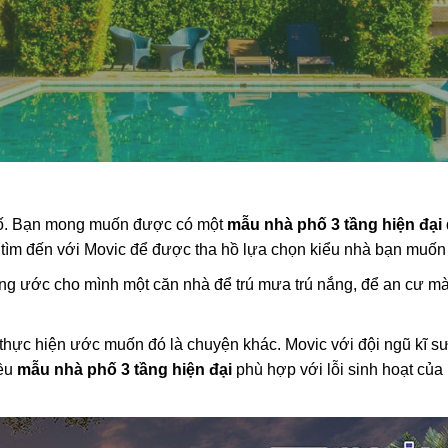
hố. Bạn mong muốn được có một
mẫu nhà phố 3 tầng hiện đại
 tìm đến với Movic để được tha hồ lựa chọn kiểu nhà bạn muốn 
ong ước cho mình một căn nhà để trú mưa trú nắng, để an cư mà
hực hiện ước muốn đó là chuyện khác. Movic với đội ngũ kĩ sư
iều
mẫu nhà phố 3 tầng hiện đại
phù hợp với lỗi sinh hoạt củ