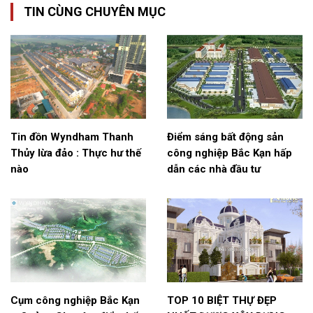
TIN CÙNG CHUYÊN MỤC
Tin đồn Wyndham Thanh
Điểm sáng bất động sản
Thủy lừa đảo : Thực hư thế
công nghiệp Bắc Kạn hấp
nào
dẫn các nhà đầu tư
Cụm công nghiệp Bắc Kạn
TOP 10 BIỆT THỰ ĐẸP