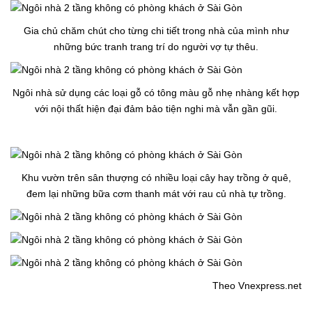
Gia chủ chăm chút cho từng chi tiết trong nhà của mình như
những bức tranh trang trí do người vợ tự thêu.
Ngôi nhà sử dụng các loại gỗ có tông màu gỗ nhẹ nhàng kết hợp
với nội thất hiện đại đảm bảo tiện nghi mà vẫn gần gũi.
Khu vườn trên sân thượng có nhiều loại cây hay trồng ở quê,
đem lại những bữa cơm thanh mát với rau củ nhà tự trồng.
Theo Vnexpress.net