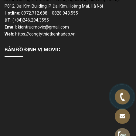
P812, Đại Kim Building, P. Đại Kim, Hoàng Mai, Hà Nội
Hotline:
0972.712.688 – 0828.943.555
ĐT:
(+84)246.294.3555
Email:
kientrucmovic@gmail.com
Web:
https://congtythietkenhadep.vn
BẢN ĐỒ ĐỊNH VỊ MOVIC