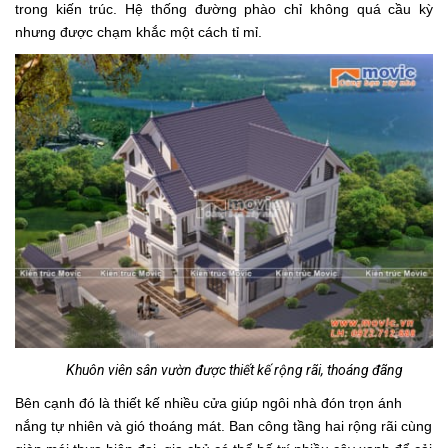
trong kiến trúc. Hệ thống đường phào chỉ không quá cầu kỳ
nhưng được chạm khắc một cách tỉ mỉ.
Khuôn viên sân vườn được thiết kế rộng rãi, thoáng đãng
Bên cạnh đó là thiết kế nhiều cửa giúp ngôi nhà đón trọn ánh
nắng tự nhiên và gió thoáng mát. Ban công tầng hai rộng rãi cùng