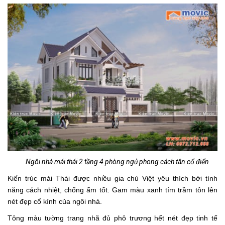
Ngôi nhà mái thái 2 tầng 4 phòng ngủ phong cách tân cổ điển
Kiến trúc mái Thái được nhiều gia chủ Việt yêu thích bởi tính
năng cách nhiệt, chống ẩm tốt. Gam màu xanh tím trầm tôn lên
nét đẹp cổ kính của ngôi nhà.
Tông màu tường trang nhã đủ phô trương hết nét đẹp tinh tế