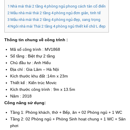
1
Nhà mái thái 2 tầng 4 phòng ngủ phong cách tân cổ điển
2
Mẫu nhà mái thái 2 tầng 4 phòng ngủ đơn giản, tinh tế
3
Mẫu nhà mái thái 2 tầng 4 phòng ngủ đẹp, sang trọng
4
Ngôi nhà mái Thái 2 tầng 4 phòng ngủ thiết kế chữ L đẹp
Thông tin chung về công trình :
Mã số công trình : MV1868
Số tầng : Biệt thự 2 tầng
Chủ đầu tư : Anh Hiếu
Địa chỉ : Gia Lâm – Hà Nội
Kích thước khu đất :14m x 23m
Thiết kế : Kiến trúc Movic
Kích thước công trình : 9m x 13.5m
Năm : 2018
Công năng sử dụng:
Tầng 1: Phòng khách, thờ + Bếp, ăn + 02 Phòng ngủ + 1 WC
Tầng 2: 02 Phòng ngủ + Phòng Sinh hoạt chung + 1 WC + Sân
phơi