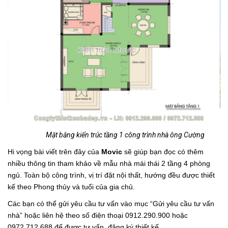
Mặt bằng kiến trúc tầng 1 công trình nhà ông Cường
Hi vọng bài viết trên đây của
Movic
sẽ giúp bạn đọc có thêm
nhiều thông tin tham khảo về mẫu nhà mái thái 2 tầng 4 phòng
ngủ. Toàn bộ công trình, vị trí đặt nội thất, hướng đều được thiết
kế theo Phong thủy và tuổi của gia chủ.
Các bạn có thể gửi yêu cầu tư vấn vào mục “Gửi yêu cầu tư vấn
nhà” hoặc liên hệ theo số điện thoại 0912.290.900 hoặc
0972.712.688 để được tư vấn, đăng ký thiết kế.