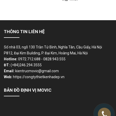
THÔNG TIN LIÊN HỆ
Số nhà 03, ngõ 130 Trần Tử Bình, Nghĩa Tân, Cầu Giấy, Hà Nội
P812, Đại Kim Building, P. Đại Kim, Hoàng Mai, Hà Nội
Hotline:
0972.712.688 - 0828.943.555
ĐT:
(+84)246.294.3555
Email:
kientrucmovic@gmail.com
Web:
https://congtythietkenhadep.vn
BẢN ĐỒ ĐỊNH VỊ MOVIC