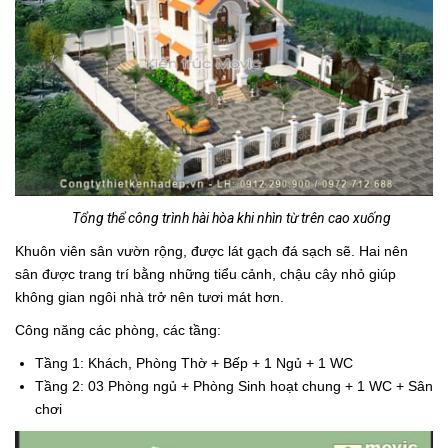
Tổng thể công trình hài hòa khi nhìn từ trên cao xuống
Khuôn viên sân vườn rộng, được lát gạch đá sạch sẽ. Hai nên
sân được trang trí bằng những tiểu cảnh, chậu cây nhỏ giúp
không gian ngôi nhà trở nên tươi mát hơn.
Công năng các phòng, các tầng:
Tầng 1: Khách, Phòng Thờ + Bếp + 1 Ngủ + 1 WC
Tầng 2: 03 Phòng ngủ + Phòng Sinh hoạt chung + 1 WC + Sân
chơi