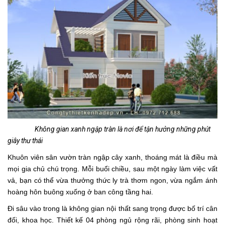
Không gian xanh ngập tràn là nơi để tận hưởng những phút
giây thư thái
Khuôn viên sân vườn tràn ngập cây xanh, thoáng mát là điều mà
mọi gia chủ chú trọng. Mỗi buổi chiều, sau một ngày làm việc vất
vả, bạn có thể vừa thưởng thức ly trà thơm ngon, vừa ngắm ánh
hoàng hôn buông xuống ở ban công tầng hai.
Đi sâu vào trong là không gian nội thất sang trọng được bố trí cân
đối, khoa học. Thiết kế 04 phòng ngủ rộng rãi, phòng sinh hoạt