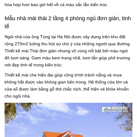
hòa hợp hơn bao giờ hết về cả màu sắc lẫn kiến trúc.
Mẫu nhà mái thái 2 tầng 4 phòng ngủ đơn giản, tinh
tế
Ngôi nhà của ông Tùng tại Hà Nội được xây dựng trên khu đất
rộng 270m2 luông thu hút sự chú ý của những người qua đường.
Thiết kế mái Thái đơn giản nhưng vô cùng nổi bật bởi màu ngói
đỏ tươi sáng. Gam màu kem trang nhã, tươi tắn giúp phô trương
nét đẹp tinh tế trong kiến trúc.
Thiết kế mái che hiện đại giúp công trình tránh nắng và mưa
không hắt được vào không gian bên trong. Hệ thống cửa lớn và
cửa sổ được làm bằng gỗ thịt chắc nịch, thể hiện vẻ khỏe khoắn
cho ngôi nhà.