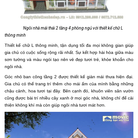
Ngôi nhà mái thái 2 tầng 4 phòng ngủ với thiết kế chữ L
thông minh
Thiết kế chữ L thông minh, tận dụng tối đa mọi không gian giúp
gia chủ có cuộc sống rộng rãi nhất. Sự kết hợp hài hòa giữa màu
sơn tường và màu ngói tạo nên vẻ đẹp tươi trẻ, khỏe khoắn cho
ngôi nhà.
Góc nhỏ ban công tầng 2 được thiết kế giàn mái thưa hiện đại.
Gia chủ có thể trang trí thêm cho mái ấm của mình bằng những
chậu cảnh, hoa tươi tại đây. Bên cạnh đó, khuôn viên sân vườn
cũng được bài trí nhiều cây xanh ở mọi góc nhà, không chỉ để cải
thiện không khí mà còn giúp ngôi nhà tươi mát hơn.