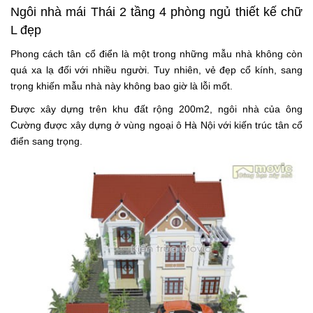
Ngôi nhà mái Thái 2 tầng 4 phòng ngủ thiết kế chữ
L đẹp
Phong cách tân cổ điển là một trong những mẫu nhà không còn
quá xa lạ đối với nhiều người. Tuy nhiên, vẻ đẹp cổ kính, sang
trọng khiến mẫu nhà này không bao giờ là lỗi mốt.
Được xây dựng trên khu đất rộng 200m2, ngôi nhà của ông
Cường được xây dựng ở vùng ngoại ô Hà Nội với kiến trúc tân cổ
điển sang trọng.