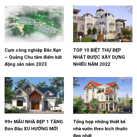
Cụm công nghiệp Bắc Kạn
TOP 10 BIỆT THỰ ĐẸP
– Quảng Chu tâm điểm bất
NHẤT ĐƯỢC XÂY DỰNG
động sản năm 2023
NHIỀU NĂM 2022
99+ MẪU NHÀ ĐẸP 1 TẦNG
Tổng hợp những thiết kế
Đón Đầu XU HƯỚNG MỚI
nhà vườn theo kích thước
đẹp nhất