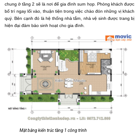
chung ở tầng 2 sẽ là nơi để gia đình sum họp. Phòng khách được
bố trí ngay lối vào, thuận tiện trong việc chào đón những vị khách
quý. Bên cạnh đó là hệ thống nhà tắm, nhà vệ sinh được trang bị
hiện đại đảm bảo sinh hoạt cho gia đình.
Mặt bằng kiến trúc tầng 1 công trình