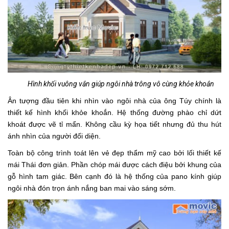
Hình khối vuông vắn giúp ngôi nhà trông vô cùng khỏe khoắn
Ân tượng đầu tiên khi nhìn vào ngôi nhà của ông Túy chính là
thiết kế hình khối khỏe khoắn. Hệ thống đường phào chỉ dứt
khoát được vẽ tỉ mẩn. Không cầu kỳ họa tiết nhưng đủ thu hút
ánh nhìn của người đối diện.
Toàn bộ công trình toát lên vẻ đẹp thẩm mỹ cao bởi lối thiết kế
mái Thái đơn giản. Phần chóp mái được cách điệu bởi khung của
gỗ hình tam giác. Bên cạnh đó là hệ thống của pano kính giúp
ngôi nhà đón trọn ánh nắng ban mai vào sáng sớm.