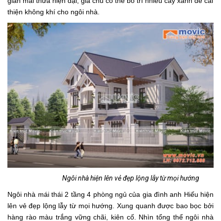
giàn mái thưa hiện đại, gia chủ có thể bố trí nhiều cây xanh để cải
thiện không khí cho ngôi nhà.
Ngôi nhà hiện lên vẻ đẹp lộng lẫy từ mọi hướng
Ngôi nhà mái thái 2 tầng 4 phòng ngủ của gia đình anh Hiếu hiện
lên vẻ đẹp lộng lẫy từ mọi hướng. Xung quanh được bao bọc bởi
hàng rào màu trắng vững chãi, kiên cố. Nhìn tổng thể ngôi nhà