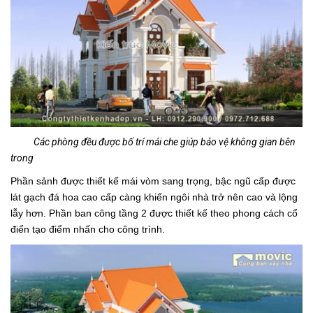
Các phòng đều được bố trí mái che giúp bảo vệ không gian bên
trong
Phần sảnh được thiết kế mái vòm sang trọng, bậc ngũ cấp được
lát gạch đá hoa cao cấp càng khiến ngôi nhà trở nên cao và lộng
lẫy hơn. Phần ban công tầng 2 được thiết kế theo phong cách cổ
điển tạo điểm nhấn cho công trình.