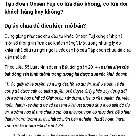
Tập đoàn Onsen Fuji có lừa đảo không, có lừa dối
khách hàng hay không?
Dự án chưa đủ điều kiện mở bán?
Cũng giống như các chủ đầu tư khác, Onsen Fuji cũng dính phải
một số thông tin “lừa đảo khách hàng”. Một trong những lý do
khiến nhà đầu tư nghi ngờ là các căn hộ của Tập đoàn chưa đủ điều
kiện mở bán.
Theo Điều 55 Luật Kinh doanh Bất động sản 2014 về
Điều kiện của
bất động sản hình thành trong tương lai được đưa vào kinh doanh:
“1. Có giấy tờ về quyền sử dụng đất, hồ sơ dự án, thiết kế bản vẽ thi
công đã được cấp có thẩm quyền phê duyệt, Giấy phép xây dựng đối
với trường hợp phải có Giấy phép xây dựng, giấy tờ về nghiệm thu việc
hoàn thành xây dựng cơ sở hạ tầng kỹ thuật tương ứng theo tiến độ dự
án; trường hợp là nhà chung cư, tòa nhà hỗn hợp có mục đích để ở hình
thành trong tương lai thì phải có biên bản nghiệm thu đã hoàn thành
xong phần móng của tòa nhà đó.