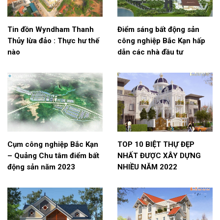
Tin đồn Wyndham Thanh
Điểm sáng bất động sản
Thủy lừa đảo : Thực hư thế
công nghiệp Bắc Kạn hấp
nào
dẫn các nhà đầu tư
Cụm công nghiệp Bắc Kạn
TOP 10 BIỆT THỰ ĐẸP
– Quảng Chu tâm điểm bất
NHẤT ĐƯỢC XÂY DỰNG
động sản năm 2023
NHIỀU NĂM 2022