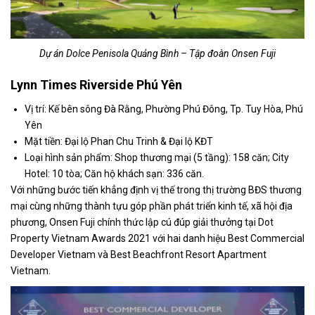
Dự án
Dolce Penisola Quảng Bình
– Tập đoàn Onsen Fuji
Lynn Times Riverside Phú Yên
Vị trí: Kế bên sông Đà Rằng, Phường Phú Đông, Tp. Tuy Hòa, Phú
Yên
Mặt tiền: Đại lộ Phan Chu Trinh & Đại lộ KĐT
Loại hình sản phẩm: Shop thương mại (5 tầng): 158 căn; City
Hotel: 10 tòa; Căn hộ khách sạn: 336 căn.
Với những bước tiến khẳng định vị thế trong thị trường BĐS thương
mại cùng những thành tựu góp phần phát triển kinh tế, xã hội địa
phương, Onsen Fuji chính thức lập cú đúp giải thưởng tại Dot
Property Vietnam Awards 2021 với hai danh hiệu Best Commercial
Developer Vietnam và Best Beachfront Resort Apartment
Vietnam.