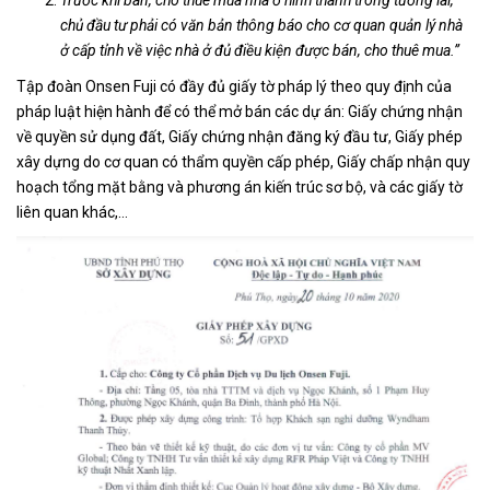
Trước khi bán, cho thuê mua nhà ở hình thành trong tương lai,
chủ đầu tư phải có văn bản thông báo cho cơ quan quản lý nhà
ở cấp tỉnh về việc nhà ở đủ điều kiện được bán, cho thuê mua.”
Tập đoàn Onsen Fuji có đầy đủ giấy tờ pháp lý theo quy định của
pháp luật hiện hành để có thể mở bán các dự án: Giấy chứng nhận
về quyền sử dụng đất, Giấy chứng nhận đăng ký đầu tư, Giấy phép
xây dựng do cơ quan có thẩm quyền cấp phép, Giấy chấp nhận quy
hoạch tổng mặt bằng và phương án kiến trúc sơ bộ, và các giấy tờ
liên quan khác,…