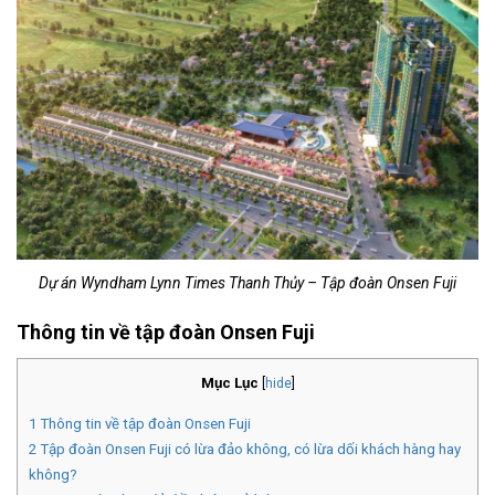
Dự án Wyndham Lynn Times Thanh Thủy – Tập đoàn Onsen Fuji
Thông tin về tập đoàn Onsen Fuji
Mục Lục
[
hide
]
1
Thông tin về tập đoàn Onsen Fuji
2
Tập đoàn Onsen Fuji có lừa đảo không, có lừa dối khách hàng hay
không?