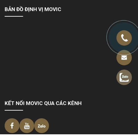
BẢN ĐỒ ĐỊNH VỊ MOVIC
KẾT NỐI MOVIC QUA CÁC KÊNH