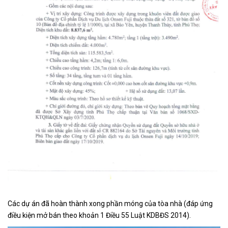
Các dự án đã hoàn thành xong phần móng của tòa nhà (đáp ứng
điều kiện mở bán theo khoản 1 Điều 55 Luật KDBĐS 2014).