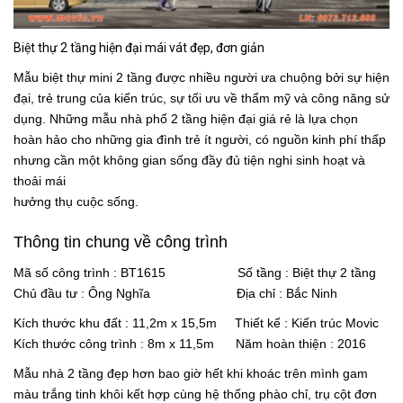
Biệt thự 2 tầng hiện đại mái vát đẹp, đơn giản
Mẫu biệt thự mini 2 tầng được nhiều người ưa chuộng bởi sự hiện
đại, trẻ trung của kiến trúc, sự tối ưu về thẩm mỹ và công năng sử
dụng. Những mẫu nhà phố 2 tầng hiện đại giá rẻ là lựa chọn
hoàn hảo cho những gia đình trẻ ít người, có nguồn kinh phí thấp
nhưng cần một không gian sống đầy đủ tiện nghi sinh hoạt và
thoải mái
hưởng thụ cuộc sống.
Thông tin chung về công trình
Mã số công trình : BT1615 Số tầng : Biệt thự 2 tầng
Chủ đầu tư : Ông Nghĩa Địa chỉ : Bắc Ninh
Kích thước khu đất : 11,2m x 15,5m Thiết kế : Kiến trúc Movic
Kích thước công trình : 8m x 11,5m Năm hoàn thiện : 2016
Mẫu nhà 2 tầng đẹp hơn bao giờ hết khi khoác trên mình gam
màu trắng tinh khôi kết hợp cùng hệ thống phào chỉ, trụ cột đơn