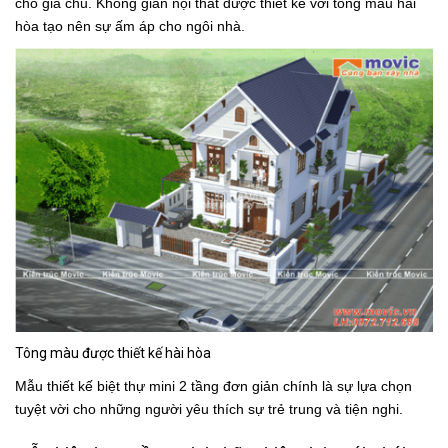
cho gia chủ. Không gian nội thất được thiết kế với tông màu hài
hòa tạo nên sự ấm áp cho ngôi nhà.
Tông màu được thiết kế hài hòa
Mẫu thiết kế biệt thự mini 2 tầng đơn giản chính là sự lựa chọn
tuyệt vời cho những người yêu thích sự trẻ trung và tiện nghi.