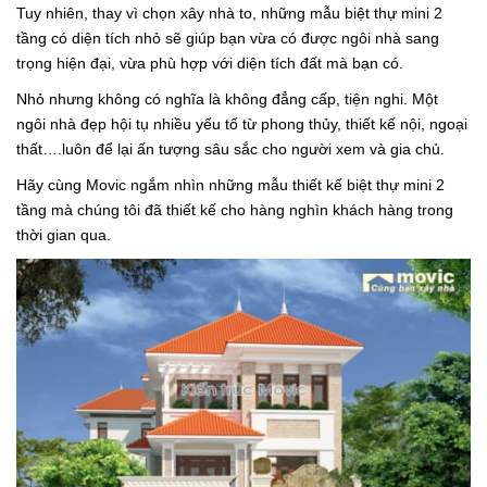
Tuy nhiên, thay vì chọn xây nhà to, những mẫu biệt thự mini 2
tầng có diện tích nhỏ sẽ giúp bạn vừa có được ngôi nhà sang
trọng hiện đại, vừa phù hợp với diện tích đất mà bạn có.
Nhỏ nhưng không có nghĩa là không đẳng cấp, tiện nghi. Một
ngôi nhà đẹp hội tụ nhiều yếu tố từ phong thủy, thiết kế nội, ngoại
thất….luôn để lại ấn tượng sâu sắc cho người xem và gia chủ.
Hãy cùng Movic ngắm nhìn những mẫu thiết kế biệt thự mini 2
tầng mà chúng tôi đã thiết kế cho hàng nghìn khách hàng trong
thời gian qua.