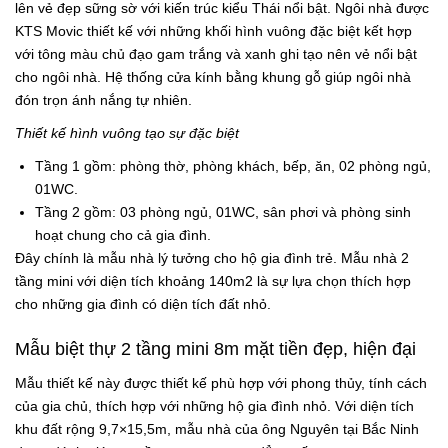
lên vẻ đẹp sững sờ với kiến trúc kiểu Thái nổi bật. Ngôi nhà được
KTS Movic thiết kế với những khối hình vuông đặc biệt kết hợp
với tông màu chủ đạo gam trắng và xanh ghi tạo nên vẻ nổi bật
cho ngôi nhà. Hệ thống cửa kính bằng khung gỗ giúp ngôi nhà
đón trọn ánh nắng tự nhiên.
Thiết kế hình vuông tạo sự đặc biệt
Tầng 1 gồm: phòng thờ, phòng khách, bếp, ăn, 02 phòng ngủ,
01WC.
Tầng 2 gồm: 03 phòng ngủ, 01WC, sân phơi và phòng sinh
hoạt chung cho cả gia đình.
Đây chính là mẫu nhà lý tưởng cho hộ gia đình trẻ. Mẫu nhà 2
tầng mini với diện tích khoảng 140m2 là sự lựa chọn thích hợp
cho những gia đình có diện tích đất nhỏ.
Mẫu biệt thự 2 tầng mini 8m mặt tiền đẹp, hiện đại
Mẫu thiết kế này được thiết kế phù hợp với phong thủy, tính cách
của gia chủ, thích hợp với những hộ gia đình nhỏ. Với diện tích
khu đất rộng 9,7×15,5m, mẫu nhà của ông Nguyên tại Bắc Ninh