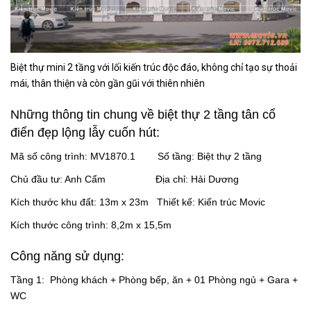
Biệt thự mini 2 tầng với lối kiến trúc độc đáo, không chỉ tạo sự thoải
mái, thân thiện và còn gần gũi với thiên nhiên
Những thông tin chung về biệt thự 2 tầng tân cổ
điển đẹp lộng lẫy cuốn hút:
Mã số công trình: MV1870.1 Số tầng: Biệt thự 2 tầng
Chủ đầu tư: Anh Cẩm Địa chỉ: Hải Dương
Kích thước khu đất: 13m x 23m Thiết kế: Kiến trúc Movic
Kích thước công trình: 8,2m x 15,5m
Công năng sử dụng:
Tầng 1: Phòng khách + Phòng bếp, ăn + 01 Phòng ngủ + Gara +
WC