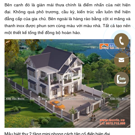
Bên cạnh đó là giàn mái thưa chính là điểm nhấn của nét hiện
đại. Không quá phô trương, cầu kỳ, kiến trúc vẫn luôn thể hiện
đẳng cấp của gia chủ. Bên ngoài là hàng rào bằng cột xi măng và
thanh inox được phun sơn cùng màu với màu nhà. Tất cả tạo nên
một thiết kế tổng thể đồng bộ hoàn hảo.
Mẫu biệt thự 2 tầng mini phong cách tân cổ điển hiện đại