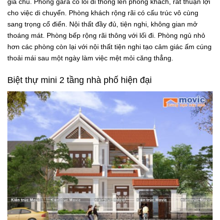
gia chủ. Phòng gara có lối đi thông lên phòng khách, rất thuận lợi
cho việc di chuyển. Phòng khách rộng rãi có cấu trúc vô cùng
sang trọng cổ điển. Nội thất đầy đủ, tiện nghi, không gian mở
thoáng mát. Phòng bếp rộng rãi thông với lối đi. Phòng ngủ nhỏ
hơn các phòng còn lại với nội thất tiện nghi tạo cảm giác ấm cúng
thoải mái sau một ngày làm việc mệt mỏi căng thẳng.
Biệt thự mini 2 tầng nhà phố hiện đại