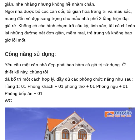
giản, nhẹ nhàng nhưng không hề nhàm chán.
Ngôi nhà được bố cục cân đối, tối giản hóa trang trí và màu sắc,
mang đến vẻ đẹp sang trọng cho mẫu nhà phố 2 tầng hiện đại
giá rẻ. Không có các hình chạm trổ cầu kỳ, tinh xảo, tất cả chỉ còn
lại những đường nét đơn giản, mềm mại, trẻ trung và không bao
giờ lỗi mốt.
Công năng sử dụng:
Yêu cầu một căn nhà đẹp phải bao hàm cả giá trị sử dụng. Ở
thiết kế này, chúng tôi
đã bố trí một cách hợp lý, đầy đủ các phòng chức năng như sau:
Tầng 1: 01 Phòng khách + 01 phòng thờ + 01 Phòng ngủ + 01
Phòng bếp ăn + 01
WC.