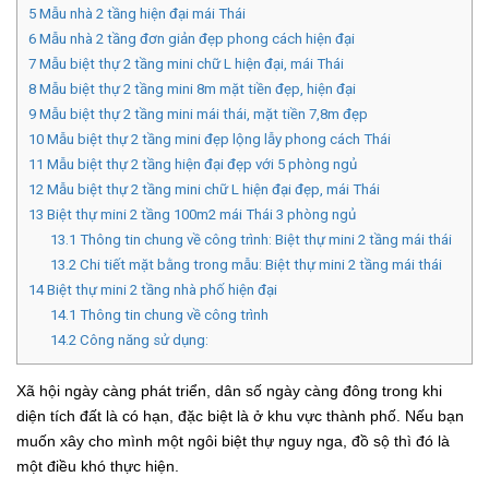
5
Mẫu nhà 2 tầng hiện đại mái Thái
6
Mẫu nhà 2 tầng đơn giản đẹp phong cách hiện đại
7
Mẫu biệt thự 2 tầng mini chữ L hiện đại, mái Thái
8
Mẫu biệt thự 2 tầng mini 8m mặt tiền đẹp, hiện đại
9
Mẫu biệt thự 2 tầng mini mái thái, mặt tiền 7,8m đẹp
10
Mẫu biệt thự 2 tầng mini đẹp lộng lẫy phong cách Thái
11
Mẫu biệt thự 2 tầng hiện đại đẹp với 5 phòng ngủ
12
Mẫu biệt thự 2 tầng mini chữ L hiện đại đẹp, mái Thái
13
Biệt thự mini 2 tầng 100m2 mái Thái 3 phòng ngủ
13.1
Thông tin chung về công trình: Biệt thự mini 2 tầng mái thái
13.2
Chi tiết mặt bằng trong mẫu: Biệt thự mini 2 tầng mái thái
14
Biệt thự mini 2 tầng nhà phố hiện đại
14.1
Thông tin chung về công trình
14.2
Công năng sử dụng:
Xã hội ngày càng phát triển, dân số ngày càng đông trong khi
diện tích đất là có hạn, đặc biệt là ở khu vực thành phố. Nếu bạn
muốn xây cho mình một ngôi biệt thự nguy nga, đồ sộ thì đó là
một điều khó thực hiện.