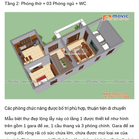
Tầng 2: Phòng thờ + 03 Phòng ngủ + WC
Các phòng chức năng được bố trí phù hợp, thuận tiện di chuyển
Mẫu biệt thự đẹp lộng lẫy này có tầng 1 được thiết kế như hình
trên gồm 1 gara để xe, 1 cầu thang và 3 phòng chính. Gara để xe
tương đối rộng rãi có sức chứa lớn, chứa được mọi loại xe của