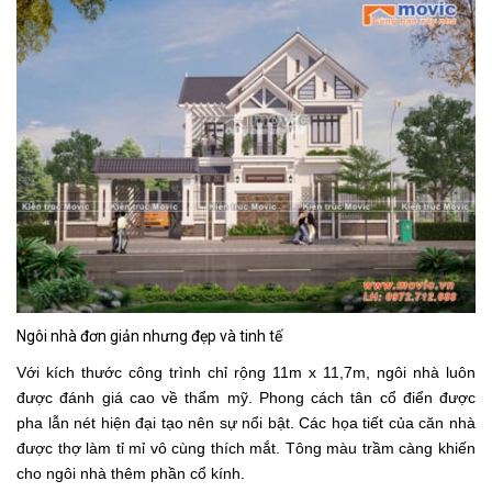
Ngôi nhà đơn giản nhưng đẹp và tinh tế
Với kích thước công trình chỉ rộng 11m x 11,7m, ngôi nhà luôn
được đánh giá cao về thẩm mỹ. Phong cách tân cổ điển được
pha lẫn nét hiện đại tạo nên sự nổi bật. Các họa tiết của căn nhà
được thợ làm tỉ mỉ vô cùng thích mắt. Tông màu trầm càng khiến
cho ngôi nhà thêm phần cổ kính.