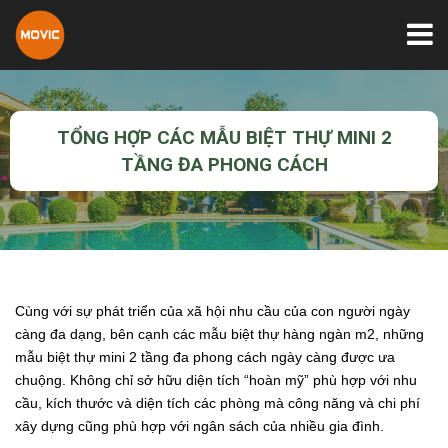
TỔNG HỢP CÁC MẪU BIỆT THỰ MINI 2
TẦNG ĐA PHONG CÁCH
Cùng với sự phát triển của xã hội nhu cầu của con người ngày
càng đa dạng, bên cạnh các mẫu biệt thự hàng ngàn m2, những
mẫu biệt thự mini 2 tầng đa phong cách ngày càng được ưa
chuộng. Không chỉ sở hữu diện tích “hoàn mỹ” phù hợp với nhu
cầu, kích thước và diện tích các phòng mà công năng và chi phí
xây dựng cũng phù hợp với ngân sách của nhiều gia đình.