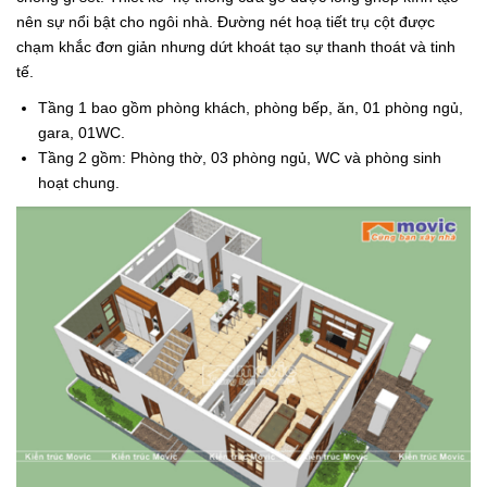
nên sự nổi bật cho ngôi nhà. Đường nét hoạ tiết trụ cột được
chạm khắc đơn giản nhưng dứt khoát tạo sự thanh thoát và tinh
tế.
Tầng 1 bao gồm phòng khách, phòng bếp, ăn, 01 phòng ngủ,
gara, 01WC.
Tầng 2 gồm: Phòng thờ, 03 phòng ngủ, WC và phòng sinh
hoạt chung.