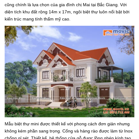
cũng chính là lựa chọn của gia đình chị Mai tại Bắc Giang. Với
diện tích khu đất rộng 14m x 17m, ngôi biệt thự luôn nổi bật bởi
kiến trúc mang tính thẩm mỹ cao.
Mẫu biệt thự mini được thiết kế với phong cách đơn giản nhưng
không kém phần sang trọng. Cổng và hàng rào được làm từ Inox
chống gỉ sét. Thiết kế hệ thống cửa gỗ được lồng ghép kính tạo