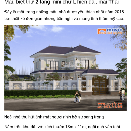
Mẫu biệt thự 2 tầng mini chữ L hiện đại, mái Thái
Đây là một trong những mẫu nhà được yêu thích nhất năm 2018
bởi thiết kế đơn giản nhưng tiện nghi và mang tính thẩm mỹ cao.
Ngôi nhà thu hút ánh mắt người nhìn bởi sự sang trọng
Nằm trên khu đất với kích thước 13m x 11m, ngôi nhà vẫn toát