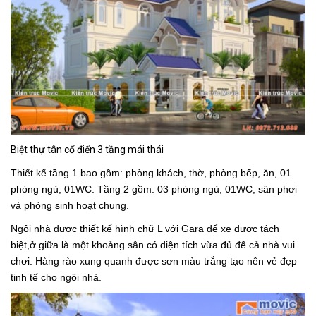
Biệt thự tân cổ điển 3 tầng mái thái
Thiết kế tầng 1 bao gồm: phòng khách, thờ, phòng bếp, ăn, 01
phòng ngủ, 01WC. Tầng 2 gồm: 03 phòng ngủ, 01WC, sân phơi
và phòng sinh hoạt chung.
Ngôi nhà được thiết kế hình chữ L với Gara để xe được tách
biệt,ở giữa là một khoảng sân có diện tích vừa đủ để cả nhà vui
chơi. Hàng rào xung quanh được sơn màu trắng tạo nên vẻ đẹp
tinh tế cho ngôi nhà.