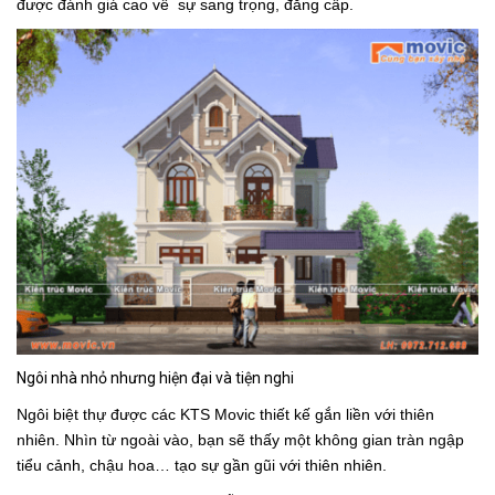
được đánh giá cao về sự sang trọng, đẳng cấp.
Ngôi nhà nhỏ nhưng hiện đại và tiện nghi
Ngôi biệt thự được các KTS Movic thiết kế gắn liền với thiên
nhiên. Nhìn từ ngoài vào, bạn sẽ thấy một không gian tràn ngập
tiểu cảnh, chậu hoa… tạo sự gần gũi với thiên nhiên.