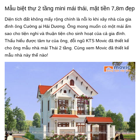
Mẫu biệt thự 2 tầng mini mái thái, mặt tiền 7,8m đẹp
Diện tích đất không mấy rộng chính là nỗi lo khi xây nhà của gia
đình ông Cường ại Hải Dương. Ông mong muốn có một mái ấm
sao cho tiện nghi và thuận tiện cho sinh hoạt của cả gia đình.
Thấu hiểu được tâm tư của ông, đỗi ngũ KTS Movic đã thiết kế
cho ông mẫu nhà mái Thái 2 tầng. Cùng xem Movic đã thiết kế
mẫu nhà này thế nào!