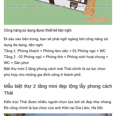
Công năng sử dụng được thiết kế tiện nghi
Đi sâu vào bên trong, bạn sẽ phải ngỡ ngàng bởi công năng sử
dụng đa dạng, tiện nghi
Tầng 1: Phòng khách + Phòng làm việc + 01 Phòng ngủ + WC
Tầng 2 : 02 Phòng ngủ + Phòng thờ + Phòng sinh hoạt chung +
WC + Sân phơi
Biệt thự mini 2 tầng phong cách mái Thái chính là sự lực chọn
phù hợp cho những gia đình sống ở thành phố.
Mẫu biệt thự 2 tầng mini đẹp lộng lẫy phong cách
Thái
Kiến trúc Thái được nhiều người chọn lựa bởi vẻ đẹp nhẹ nhàng.
Đó cũng chính là lựa chọn của anh Kiên tại Gia Lâm, Hà Nội.