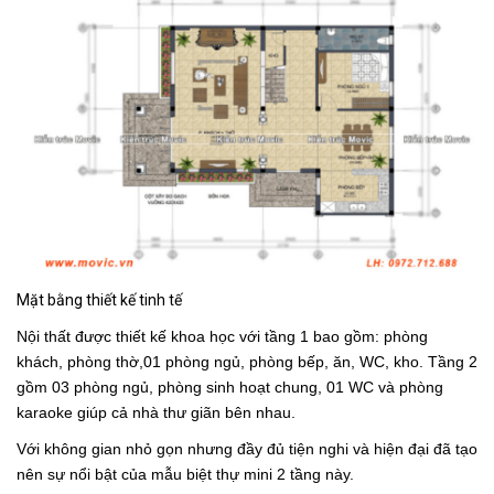
Mặt bằng thiết kế tinh tế
Nội thất được thiết kế khoa học với tầng 1 bao gồm: phòng
khách, phòng thờ,01 phòng ngủ, phòng bếp, ăn, WC, kho. Tầng 2
gồm 03 phòng ngủ, phòng sinh hoạt chung, 01 WC và phòng
karaoke giúp cả nhà thư giãn bên nhau.
Với không gian nhỏ gọn nhưng đầy đủ tiện nghi và hiện đại đã tạo
nên sự nổi bật của mẫu biệt thự mini 2 tầng này.