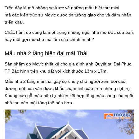
Trên đây là mô phỏng sơ lược về những mẫu biệt thự mini
mà các kiến trúc sư Movic được tin tưởng giao cho và đảm nhận
triển khai.
Chắc hẳn, đó cũng là một trong những ngôi nhà mơ ước của bạn,
hay một gợi mở cho mái ấm của chính mình?
Mẫu nhà 2 tầng hiện đại mái Thái
Sản phẩm do Movic thiết kế cho gia đình anh Quyết tại Đại Phúc,
TP Bắc Ninh trên khu đất với kích thước 13m x 17m.
Mẫu nhà 2 tầng mái thái gây sự chú ý cho người xem bởi các
đường nét hoa văn được khắc chạm tinh xảo trên những cột trụ.
Khung cửa gỗ màu nâu tự nhiên kết hợp tông màu sáng của ngôi
nhà tạo nên một tổng thể hòa hợp.