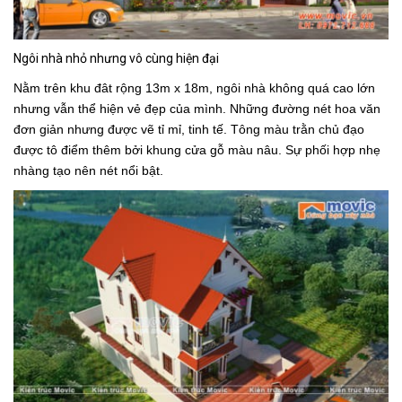
Ngôi nhà nhỏ nhưng vô cùng hiện đại
Nằm trên khu đât rộng 13m x 18m, ngôi nhà không quá cao lớn
nhưng vẫn thể hiện vẻ đẹp của mình. Những đường nét hoa văn
đơn giản nhưng được vẽ tỉ mỉ, tinh tế. Tông màu trằn chủ đạo
được tô điểm thêm bởi khung cửa gỗ màu nâu. Sự phối hợp nhẹ
nhàng tạo nên nét nổi bật.