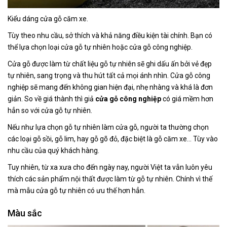
Kiểu dáng cửa gỗ căm xe.
Tùy theo nhu cầu, sở thích và khả năng điều kiện tài chính. Bạn có
thể lựa chọn loại cửa gỗ tự nhiên hoặc cửa gỗ công nghiệp.
Cửa gỗ được làm từ chất liệu gỗ tự nhiên sẽ ghi dấu ấn bởi vẻ đẹp
tự nhiên, sang trọng và thu hút tất cả mọi ánh nhìn. Cửa gỗ công
nghiệp sẽ mang đến không gian hiện đại, nhẹ nhàng và khá là đơn
giản. So về giá thành thì giả
cửa gỗ công nghiệp
có giá mềm hơn
hẳn so với cửa gỗ tự nhiên.
Nếu như lựa chọn gỗ tự nhiên làm cửa gỗ, người ta thường chọn
các loại gỗ sồi, gỗ lim, hay gỗ gõ đỏ, đặc biệt là gỗ căm xe… Tùy vào
nhu cầu của quý khách hàng.
Tuy nhiên, từ xa xưa cho đến ngày nay, người Việt ta vẫn luôn yêu
thích các sản phẩm nội thất được làm từ gỗ tự nhiên. Chính vì thế
mà mẫu cửa gỗ tự nhiên có ưu thế hơn hẳn.
Màu sắc