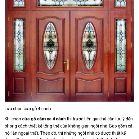
Lựa chọn cửa gỗ 4 cánh.
Khi chọn
cửa gỗ căm xe 4 cánh
thì trước tiên gia chủ cần lưu ý đến
phong cách thiết kế tổng thể của không gian ngôi nhà. Bao gồm cả
nội lẫn ngoại thất. Theo đó, thì những ngôi nhà có được thiết kế