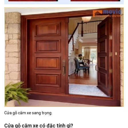
Cửa gỗ căm xe sang trọng.
Cửa gỗ căm xe có đặc tính gì?