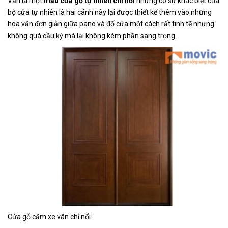
Vẫn là một
mẫu cửa gỗ tự nhiên
chỉ nổi
nhưng có sự khác biệt của
bộ cửa tự nhiên là hai cánh này lại được thiết kế thêm vào những
hoa văn đơn giản giữa pano và đố cửa một cách rất tinh tế nhưng
không quá cầu kỳ mà lại không kém phần sang trọng.
Cửa gỗ căm xe vân chỉ nổi.