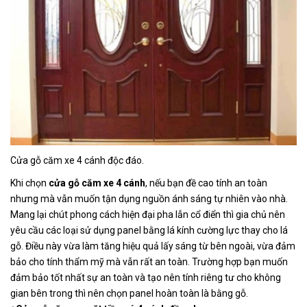
Cửa gỗ căm xe 4 cánh độc đáo.
Khi chọn
cửa gỗ căm xe 4 cánh
, nếu bạn đề cao tính an toàn
nhưng mà vẫn muốn tận dụng nguồn ánh sáng tự nhiên vào nhà.
Mang lại chút phong cách hiện đại pha lẫn cổ điển thì gia chủ nên
yêu cầu các loại sử dụng panel bằng lá kính cường lực thay cho lá
gỗ. Điều này vừa làm tăng hiệu quả lấy sáng từ bên ngoài, vừa đảm
bảo cho tính thẩm mỹ mà vẫn rất an toàn. Trường hợp bạn muốn
đảm bảo tốt nhất sự an toàn và tạo nên tính riêng tư cho không
gian bên trong thì nên chọn panel hoàn toàn là bằng gỗ.