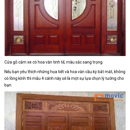
Cửa gỗ căm xe có hoa văn tinh tế, màu sắc sang trọng.
Nếu bạn yêu thích những họa tiết và hoa văn cầu kỳ bắt mắt, không
có lồng kính thì mẫu 4 cánh này sẽ là một sự lựa chọn lý tưởng cho
bạn.