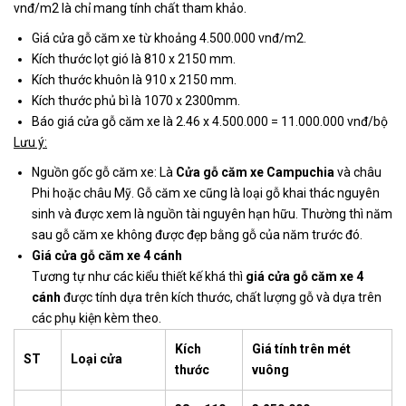
vnđ/m2 là chỉ mang tính chất tham khảo.
Giá cửa gỗ căm xe từ khoảng 4.500.000 vnđ/m2.
Kích thước lọt gió là 810 x 2150 mm.
Kích thước khuôn là 910 x 2150 mm.
Kích thước phủ bì là 1070 x 2300mm.
Báo giá cửa gỗ căm xe là 2.46 x 4.500.000 = 11.000.000 vnđ/bộ
Lưu ý:
Nguồn gốc gỗ căm xe: Là
Cửa gỗ căm xe Campuchia
và châu
Phi hoặc châu Mỹ. Gỗ căm xe cũng là loại gỗ khai thác nguyên
sinh và được xem là nguồn tài nguyên hạn hữu. Thường thì năm
sau gỗ căm xe không được đẹp bằng gỗ của năm trước đó.
Giá cửa gỗ căm xe 4 cánh
Tương tự như các kiểu thiết kế khá thì
giá cửa gỗ căm xe 4
cánh
được tính dựa trên kích thước, chất lượng gỗ và dựa trên
các phụ kiện kèm theo.
Kích
Giá tính trên mét
ST
Loại cửa
thước
vuông