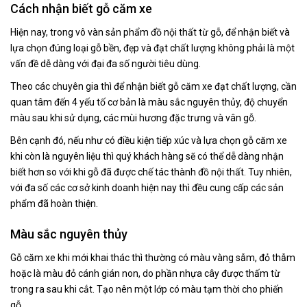
Cách nhận biết gỗ căm xe
Hiện nay, trong vô vàn sản phẩm đồ nội thất từ gỗ, để nhận biết và
lựa chọn đúng loại gỗ bền, đẹp và đạt chất lượng không phải là một
vấn đề dễ dàng với đại đa số người tiêu dùng.
Theo các chuyên gia thì để nhận biết gỗ căm xe đạt chất lượng, cần
quan tâm đến 4 yếu tố cơ bản là màu sắc nguyên thủy, độ chuyển
màu sau khi sử dụng, các mùi hương đặc trưng và vân gỗ.
Bên cạnh đó, nếu như có điều kiện tiếp xúc và lựa chọn gỗ căm xe
khi còn là nguyên liệu thì quý khách hàng sẽ có thể dễ dàng nhận
biết hơn so với khi gỗ đã được chế tác thành đồ nội thất. Tuy nhiên,
với đa số các cơ sở kinh doanh hiện nay thì đều cung cấp các sản
phẩm đã hoàn thiện.
Màu sắc nguyên thủy
Gỗ căm xe khi mới khai thác thì thường có màu vàng sẫm, đỏ thẫm
hoặc là màu đỏ cánh gián non, do phần nhựa cây được thấm từ
trong ra sau khi cắt. Tạo nên một lớp có màu tạm thời cho phiến
gỗ.