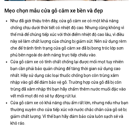
Mẹo chọn mẫu cửa gỗ căm xe bền và đẹp
Như đã giới thiệu trên đây, cửa gỗ căm xe có một khả năng
chống chịu dưới thời tiết có nhiệt độ cao. Nhưng cũng không vì
thế mà để chúng tiếp xúc với thời điểm nhiệt độ cao lâu, vì điều
này sẽ làm chất lượng của chúng bị giảm sút. Nên sử dụng rèm
che để tránh tình trạng cửa gỗ căm xe đã bị bong tróc lớp sơn
phủ bên ngoài do ánh nắng trực tiếp chiếu vào.
Cửa gỗ căm xe có tính chất chống lại được mối mọt tuy nhiên
bạn cần phải bảo quản chúng để tăng thời gian sử dụng cao
nhất. Hãy sử dụng các loại thuốc chống bọn côn trùng xâm
nhập vào gỗ để đảm bảo vệ gỗ. Trường hợp cửa gỗ đã bị côn
trùng đã xâm nhập thì bạn hãy chấm thêm nước muối đặc vào
vết mối mọt đó nó sẽ tự động rút lui.
Cửa gỗ căm xe có khả năng chịu ẩm rất lớn, nhưng nếu như bạn
thường xuyên cho cửa tiếp xúc với nước chắc chắn cửa gỗ sẽ bị
giảm chất lượng. Vì thế bạn hãy đảm bảo cửa luôn sạch sẽ và
khô ráo.