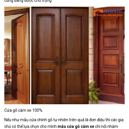
cũng đang được chú trọng.
Cửa gỗ căm xe 100%.
Nếu như mẫu cửa chính gỗ tự nhiên trên quá là đơn điệu thì các gia
chủ có thể lựa chọn cho mình
mẫu cửa gỗ căm xe
chỉ nổi nhằm