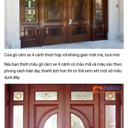
Cửa gỗ căm xe 4 cánh thích hợp với không gian mát mẻ, tươi mới.
Nếu bạn thích mẫu gỗ căm xe 4 cánh có mẫu mã và màu sắc theo
phong cách hiện đại, thanh lịch hơn thì có thể xem xét một số mẫu
dưới đây.