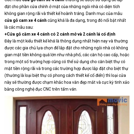
đặt cho phần cửa chính ở mặt của những ngôi nhà có diện tích
không gian rộng rãi và thiết kế hoành tráng. Danh mục của mẫu
cửa gỗ cam xe 4 cánh
cũng khá là đa dạng, trong đó nổi bật nhất
là các mẫu sau:
+Cửa gỗ căm xe 4 cánh có 2 cánh mở và 2 cánh lá cố định
Đây là một kiểu thiết kế khá là thông dụng nhất hiện nay và thường
được các gia chủ lựa chọn để lắp đặt cho những ngôi nhà có không
gian mặt tiền không quá lớn như nhà phố, các căn hộ cao cấp, hoặc
trong một số trường hợp cũng có thể sử dụng cho căn biệt thự có
mặt tiền rộng rãi và trong các trường hợp được lắp đặt cho biệt thự
(thường là loại biệt thự có phong cách thiết kế cổ điển) thì loại cửa
này sẽ thường được chạm khắc hoa văn đẹp mắt và cực kỳ tinh xảo
bằng công nghệ đục CNC trên tấm ván.