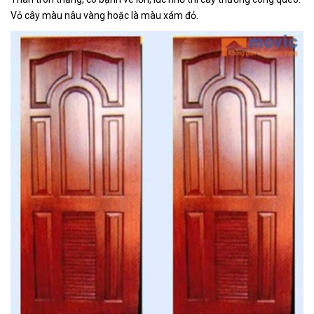
Vỏ cây màu nâu vàng hoặc là màu xám đỏ.