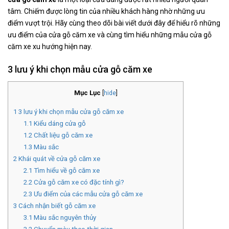
tâm. Chiếm được lòng tin của nhiều khách hàng nhờ những ưu
điểm vượt trội. Hãy cùng theo dõi bài viết dưới đây để hiểu rõ những
ưu điểm của cửa gỗ căm xe và cùng tìm hiểu những mẫu cửa gỗ
căm xe xu hướng hiện nay.
3 lưu ý khi chọn mẫu cửa gỗ căm xe
Mục Lục
[
hide
]
1
3 lưu ý khi chọn mẫu cửa gỗ căm xe
1.1
Kiểu dáng cửa gỗ
1.2
Chất liệu gỗ căm xe
1.3
Màu sắc
2
Khái quát về cửa gỗ căm xe
2.1
Tìm hiểu về gỗ căm xe
2.2
Cửa gỗ căm xe có đặc tính gì?
2.3
Ưu điểm của các mẫu cửa gỗ căm xe
3
Cách nhận biết gỗ căm xe
3.1
Màu sắc nguyên thủy