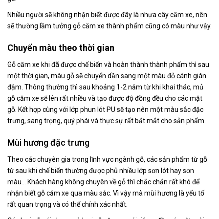
Nhiều người sẽ không nhận biết được đây là nhựa cây căm xe, nên
sẽ thường lầm tưởng gỗ căm xe thành phẩm cũng có màu như vậy.
Chuyển màu theo thời gian
Gỗ căm xe khi đã được chế biến và hoàn thành thành phẩm thì sau
một thời gian, màu gỗ sẽ chuyển dần sang một màu đỏ cánh gián
đậm. Thông thường thì sau khoảng 1-2 năm từ khi khai thác, mủ
gỗ căm xe sẽ lên rất nhiều và tạo được độ đồng đều cho các mặt
gỗ. Kết hợp cùng với lớp phun lót PU sẽ tạo nên một màu sắc đặc
trưng, sang trọng, quý phái và thực sự rất bắt mắt cho sản phẩm.
Mùi hương đặc trưng
Theo các chuyên gia trong lĩnh vực ngành gỗ, các sản phẩm từ gỗ
từ sau khi chế biến thường được phủ nhiều lớp sơn lót hay sơn
màu… Khách hàng không chuyên về gỗ thì chắc chắn rất khó để
nhận biết gỗ căm xe qua màu sắc. Vì vậy mà mùi hương là yếu tố
rất quan trọng và có thể chính xác nhất.