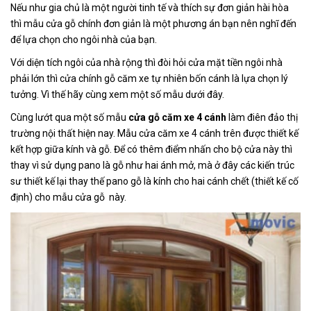
Nếu như gia chủ là một người tinh tế và thích sự đơn giản hài hòa
thì mẫu cửa gỗ chính đơn giản là một phương án bạn nên nghĩ đến
để lựa chọn cho ngôi nhà của bạn.
Với diện tích ngôi của nhà rộng thì đòi hỏi cửa mặt tiền ngôi nhà
phải lớn thì cửa chính gỗ căm xe tự nhiên bốn cánh là lựa chọn lý
tưởng. Vì thế hãy cùng xem một số mẫu dưới đây.
Cùng lướt qua một số mẫu
cửa gỗ căm xe 4 cánh
làm điên đảo thị
trường nội thất hiện nay. Mẫu cửa căm xe 4 cánh trên được thiết kế
kết hợp giữa kính và gỗ. Để có thêm điểm nhấn cho bộ cửa này thì
thay vì sử dụng pano là gỗ như hai ánh mở, mà ở đây các kiến trúc
sư thiết kế lại thay thế pano gỗ là kính cho hai cánh chết (thiết kế cố
định) cho mẫu cửa gỗ
này.