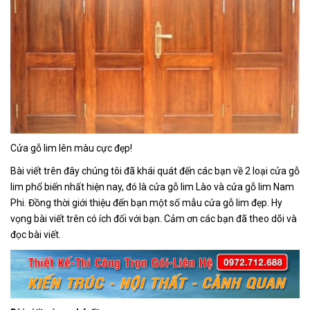
Cửa gỗ lim lên màu cực đẹp!
Bài viết trên đây chúng tôi đã khái quát đến các bạn về 2 loại cửa gỗ
lim phổ biến nhất hiện nay, đó là cửa gỗ lim Lào và cửa gỗ lim Nam
Phi. Đồng thời giới thiệu đến bạn một số mẫu cửa gỗ lim đẹp. Hy
vọng bài viết trên có ích đối với bạn. Cảm ơn các bạn đã theo dõi và
đọc bài viết.