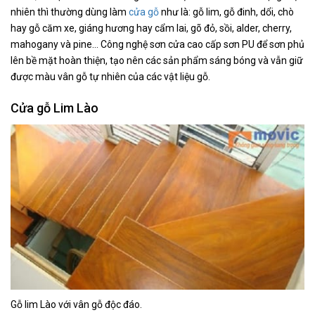
nhiên thì thường dùng làm
cửa gỗ
như là: gỗ lim, gỗ đinh, dổi, chò
hay gỗ căm xe, giáng hương hay cẩm lai, gõ đỏ, sồi, alder, cherry,
mahogany và pine… Công nghệ sơn cửa cao cấp sơn PU để sơn phủ
lên bề mặt hoàn thiện, tạo nên các sản phẩm sáng bóng và vẫn giữ
được màu vân gỗ tự nhiên của các vật liệu gỗ.
Cửa gỗ Lim Lào
Gỗ lim Lào với vân gỗ độc đáo.