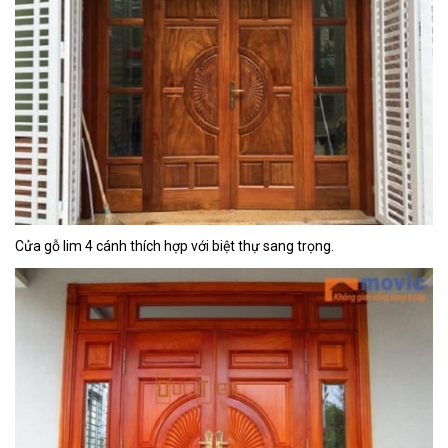
Cửa gỗ lim 4 cánh thích hợp với biệt thự sang trọng.