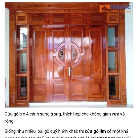
Cửa gỗ lim 4 cánh sang trọng, thích hợp cho không gian vừa và
rộng.
Giống như nhiều loại gỗ quý hiếm khác thì
cửa gỗ lim
có một khả