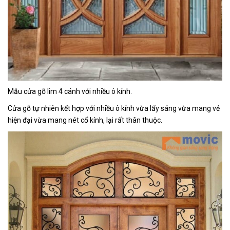
Mẫu cửa gỗ lim 4 cánh với nhiều ô kính.
Cửa gỗ tự nhiên kết hợp với nhiều ô kính vừa lấy sáng vừa mang vẻ
hiện đại vừa mang nét cổ kính, lại rất thân thuộc.