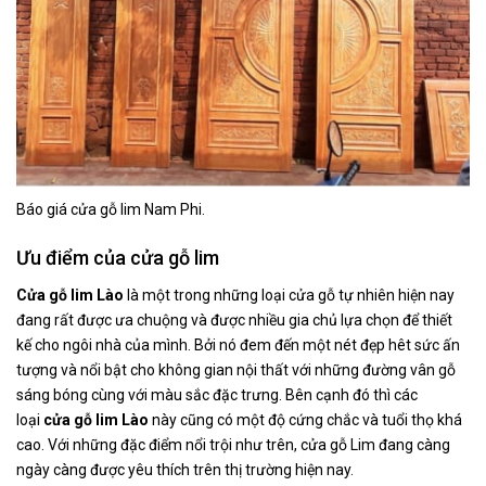
Báo giá cửa gỗ lim Nam Phi.
Ưu điểm của cửa gỗ lim
Cửa gỗ
lim Lào
là một trong những loại cửa gỗ tự nhiên hiện nay
đang rất được ưa chuộng và được nhiều gia chủ lựa chọn để thiết
kế cho ngôi nhà của mình. Bởi nó đem đến một nét đẹp hêt sức ấn
tượng và nổi bật cho không gian nội thất với những đường vân gỗ
sáng bóng cùng với màu sắc đặc trưng. Bên cạnh đó thì các
loại
cửa gỗ
lim Lào
này cũng có một độ cứng chắc và tuổi thọ khá
cao. Với những đặc điểm nổi trội như trên, cửa gỗ Lim đang càng
ngày càng được yêu thích trên thị trường hiện nay.