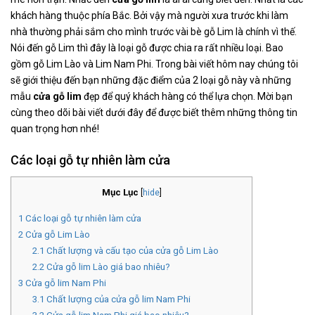
khách hàng thuộc phía Bắc. Bởi vậy mà người xưa trước khi làm
nhà thường phải sắm cho mình trước vài bè gỗ Lim là chính vì thế.
Nói đến gỗ Lim thì đây là loại gỗ được chia ra rất nhiều loại. Bao
gồm gỗ Lim Lào và Lim Nam Phi. Trong bài viết hôm nay chúng tôi
sẽ giới thiệu đến bạn những đặc điểm của 2 loại gỗ này và những
mẫu
cửa gỗ lim
đẹp để quý khách hàng có thể lựa chọn. Mời bạn
cùng theo dõi bài viết dưới đây để được biết thêm những thông tin
quan trọng hơn nhé!
Các loại gỗ tự nhiên làm cửa
Mục Lục
[
hide
]
1
Các loại gỗ tự nhiên làm cửa
2
Cửa gỗ Lim Lào
2.1
Chất lượng và cấu tạo của cửa gỗ Lim Lào
2.2
Cửa gỗ lim Lào giá bao nhiêu?
3
Cửa gỗ lim Nam Phi
3.1
Chất lượng của cửa gỗ lim Nam Phi