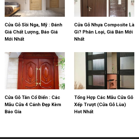
Cửa Gỗ Sồi Nga, Mỹ : Đánh
Cửa Gỗ Nhựa Composite Là
Giá Chất Lượng, Báo Giá
Gì? Phân Loại, Giá Bán Mới
Mới Nhất
Nhất
Cửa Gỗ Tân Cổ Điển : Các
Tổng Hợp Các Mẫu Cửa Gỗ
Mẫu Cửa 4 Cánh Đẹp Kèm
Xếp Trượt (Cửa Gỗ Lùa)
Báo Gía
Hot Nhất