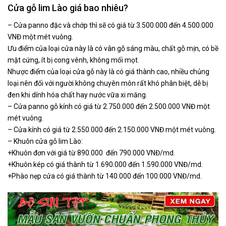
Cửa gỗ lim Lào giá bao nhiêu?
– Cửa panno đặc và chớp thì sẽ có giá từ 3.500.000 đến 4.500.000
VNĐ một mét vuông.
Ưu điểm của loại cửa này là có vân gỗ sáng màu, chất gỗ mịn, có bề
mặt cứng, ít bị cong vênh, không mối mọt.
Nhược điểm của loại cửa gỗ này là có giá thành cao, nhiều chủng
loại nên đối với người không chuyên môn rất khó phân biệt, dễ bị
đen khi dính hóa chất hay nước vữa xi măng.
– Cửa panno gỗ kính có giá từ 2.750.000 đến 2.500.000 VNĐ một
mét vuông.
– Cửa kính có giá từ 2.550.000 đến 2.150.000 VNĐ một mét vuông.
– Khuôn cửa gỗ lim Lào:
+Khuôn đơn với giá từ 890.000 đến 790.000 VNĐ/md.
+Khuôn kép có giá thành từ 1.690.000 đến 1.590.000 VNĐ/md.
+Phào nẹp cửa có giá thành từ 140.000 đến 100.000 VNĐ/md.