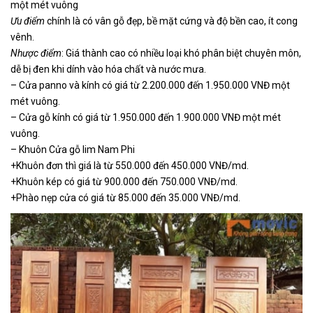
một mét vuông
Ưu điểm
chính là có vân gỗ đẹp, bề mặt cứng và độ bền cao, ít cong
vênh.
Nhược điểm
: Giá thành cao có nhiều loại khó phân biệt chuyên môn,
dễ bị đen khi dính vào hóa chất và nước mưa.
– Cửa panno và kính có giá từ 2.200.000 đến 1.950.000 VNĐ một
mét vuông.
– Cửa gỗ kính có giá từ 1.950.000 đến 1.900.000 VNĐ một mét
vuông.
– Khuôn Cửa gỗ lim Nam Phi
+Khuôn đơn thì giá là từ 550.000 đến 450.000 VNĐ/md.
+Khuôn kép có giá từ 900.000 đến 750.000 VNĐ/md.
+Phào nẹp cửa có giá từ 85.000 đến 35.000 VNĐ/md.