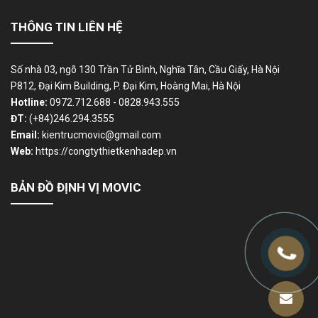
THÔNG TIN LIÊN HỆ
Số nhà 03, ngõ 130 Trần Tử Bình, Nghĩa Tân, Cầu Giấy, Hà Nội
P812, Đại Kim Building, P. Đại Kim, Hoàng Mai, Hà Nội
Hotline:
0972.712.688 - 0828.943.555
ĐT:
(+84)246.294.3555
Email:
kientrucmovic@gmail.com
Web:
https://congtythietkenhadep.vn
BẢN ĐỒ ĐỊNH VỊ MOVIC