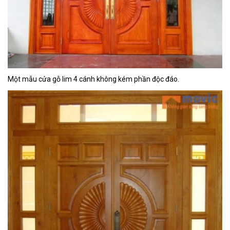
Một mẫu cửa gỗ lim 4 cánh không kém phần độc đáo.