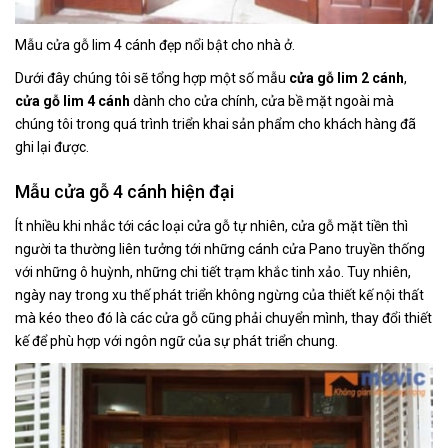
Mẫu cửa gỗ lim 4 cánh đẹp nổi bật cho nhà ở.
Dưới đây chúng tôi sẽ tổng hợp một số mẫu
cửa gỗ lim 2 cánh
,
cửa gỗ lim 4 cánh
dành cho cửa chính, cửa bề mặt ngoài mà
chúng tôi trong quá trình triển khai sản phẩm cho khách hàng đã
ghi lại được.
Mẫu cửa gỗ 4 cánh hiện đại
Ít nhiều khi nhắc tới các loại cửa gỗ tự nhiên, cửa gỗ mặt tiền thì
người ta thường liên tưởng tới những cánh cửa Pano truyền thống
với những ô huỳnh, những chi tiết trạm khắc tinh xảo. Tuy nhiên,
ngày nay trong xu thế phát triển không ngừng của thiết kế nội thất
mà kéo theo đó là các cửa gỗ cũng phải chuyển mình, thay đổi thiết
kế để phù hợp với ngôn ngữ của sự phát triển chung.