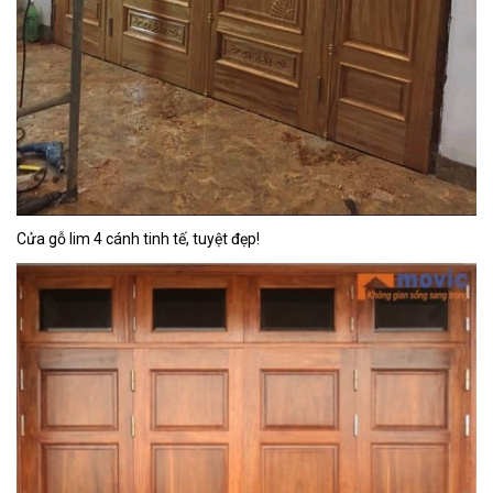
Cửa gỗ lim 4 cánh tinh tế, tuyệt đẹp!