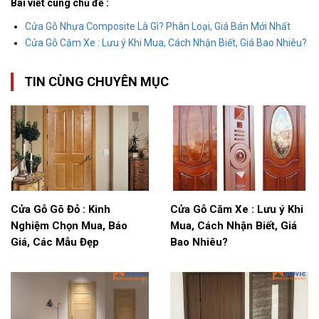
Bài viết cùng chủ đề :
Cửa Gỗ Nhựa Composite Là Gì? Phân Loại, Giá Bán Mới Nhất
Cửa Gỗ Căm Xe : Lưu ý Khi Mua, Cách Nhận Biết, Giá Bao Nhiêu?
TIN CÙNG CHUYÊN MỤC
Cửa Gỗ Gõ Đỏ : Kinh
Cửa Gỗ Căm Xe : Lưu ý Khi
Nghiệm Chọn Mua, Báo
Mua, Cách Nhận Biết, Giá
Giá, Các Mẫu Đẹp
Bao Nhiêu?