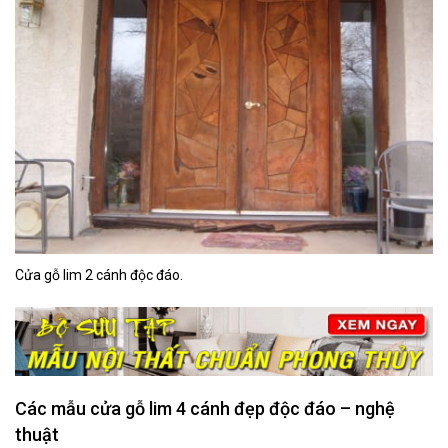
Cửa gỗ lim 2 cánh độc đáo.
Các mẫu cửa gỗ lim 4 cánh đẹp độc đáo – nghệ
thuật