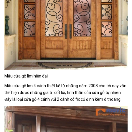
Mẫu cửa gỗ lim hiện đại.
Mẫu cửa gỗ lim 4 cánh thiết kế từ những năm 2008 cho tới nay vẫn
thể hiện được những giá trị cốt lõi, tinh thần của cửa gỗ tự nhiên.
Đây là loại cửa gỗ 4 cánh với 2 cánh có fix cố định kèm ô thoáng.