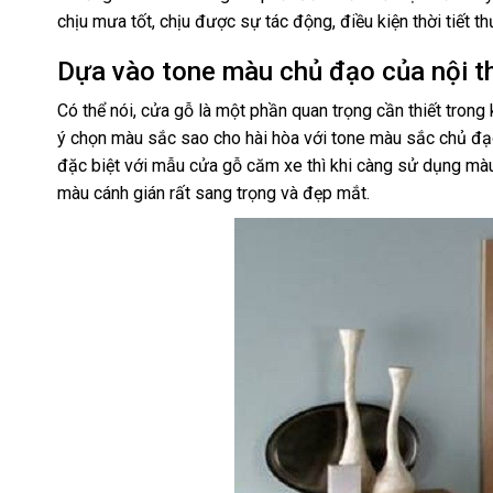
chịu mưa tốt, chịu được sự tác động, điều kiện thời tiết t
Dựa vào tone màu chủ đạo của nội t
Có thể nói, cửa gỗ là một phần quan trọng cần thiết trong 
ý chọn màu sắc sao cho hài hòa với tone màu sắc chủ đạo
đặc biệt với mẫu cửa gỗ căm xe thì khi càng sử dụng m
màu cánh gián rất sang trọng và đẹp mắt.