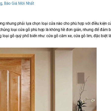
g, Báo Giá Mới Nhất
ường nhưng phải lựa chọn loại cửa nào cho phù hợp với điều kiện c
t chủng loại cửa gỗ phù hợp là không hề đơn giản, nhưng để đảm 
g loại gỗ quý phổ biến như: cửa gỗ căm xe, cửa gỗ lim, đặc biệt l