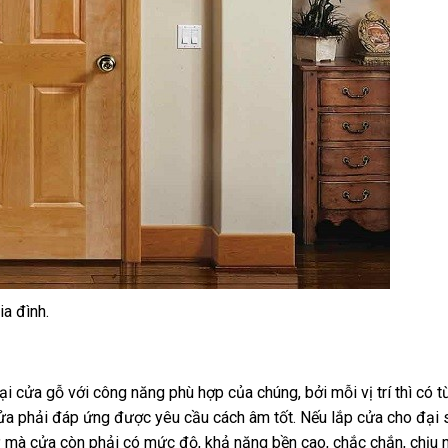
a đình.
ại cửa gỗ với công năng phù hợp của chúng, bởi mỗi vị trí thì có 
cửa phải đáp ứng được yêu cầu cách âm tốt. Nếu lắp cửa cho đại
 mà cửa còn phải có mức độ, khả năng bền cao, chắc chắn, chịu 