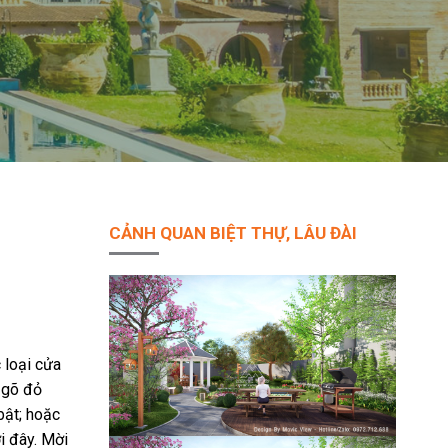
CẢNH QUAN BIỆT THỰ, LÂU ĐÀI
 loại cửa
 gõ đỏ
bật; hoặc
i đây. Mời