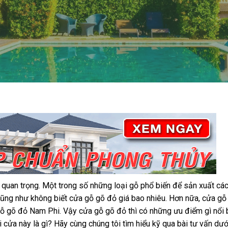
 quan trọng. Một trong số những loại gỗ phổ biến để sản xuất các
cũng như không biết cửa gỗ gõ đỏ giá bao nhiêu. Hơn nữa, cửa gỗ
gỗ gõ đỏ Nam Phi. Vậy cửa gỗ gõ đỏ thì có những ưu điểm gì nổi 
 cửa này là gì? Hãy cùng chúng tôi tìm hiểu kỹ qua bài tư vấn dướ