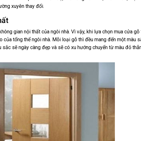
hường xuyên thay đổi.
hất
không gian nội thất của ngôi nhà. Vì vậy, khi lựa chọn mua cửa gỗ 
 của tổng thể ngôi nhà. Mỗi loại gỗ thì đều mang đến một màu sắ
àu sắc sẽ ngày càng đẹp và sẽ có xu hướng chuyển từ màu đỏ th