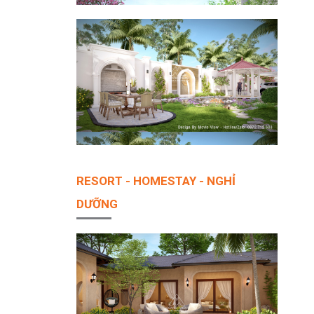
RESORT - HOMESTAY - NGHỈ
DƯỠNG