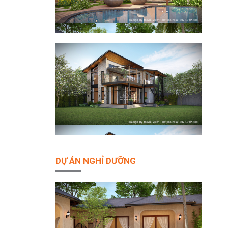
DỰ ÁN NGHỈ DƯỠNG