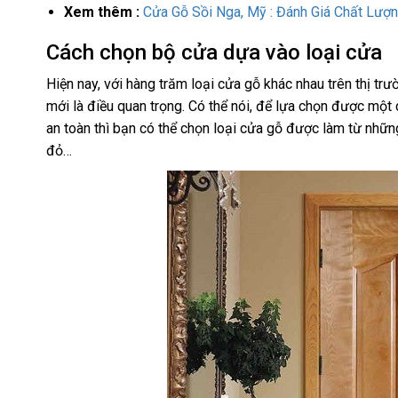
Xem thêm :
Cửa Gỗ Sồi Nga, Mỹ : Đánh Giá Chất Lượn
Cách chọn bộ cửa dựa vào loại cửa
Hiện nay, với hàng trăm loại cửa gỗ khác nhau trên thị tr
mới là điều quan trọng. Có thể nói, để lựa chọn được mộ
an toàn thì bạn có thể chọn loại cửa gỗ được làm từ nhữn
đỏ…