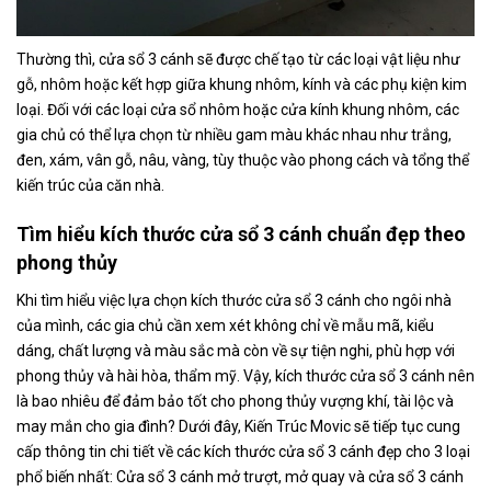
Thường thì, cửa sổ 3 cánh sẽ được chế tạo từ các loại vật liệu như
gỗ, nhôm hoặc kết hợp giữa khung nhôm, kính và các phụ kiện kim
loại. Đối với các loại cửa sổ nhôm hoặc cửa kính khung nhôm, các
gia chủ có thể lựa chọn từ nhiều gam màu khác nhau như trắng,
đen, xám, vân gỗ, nâu, vàng, tùy thuộc vào phong cách và tổng thể
kiến trúc của căn nhà.
Tìm hiểu kích thước cửa sổ 3 cánh chuẩn đẹp theo
phong thủy
Khi tìm hiểu việc lựa chọn kích thước cửa sổ 3 cánh cho ngôi nhà
của mình, các gia chủ cần xem xét không chỉ về mẫu mã, kiểu
dáng, chất lượng và màu sắc mà còn về sự tiện nghi, phù hợp với
phong thủy và hài hòa, thẩm mỹ. Vậy, kích thước cửa sổ 3 cánh nên
là bao nhiêu để đảm bảo tốt cho phong thủy vượng khí, tài lộc và
may mắn cho gia đình? Dưới đây, Kiến Trúc Movic sẽ tiếp tục cung
cấp thông tin chi tiết về các kích thước cửa sổ 3 cánh đẹp cho 3 loại
phổ biến nhất: Cửa sổ 3 cánh mở trượt, mở quay và cửa sổ 3 cánh