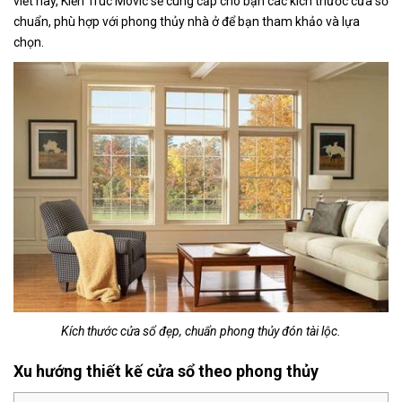
viết này, Kiến Trúc Movic sẽ cung cấp cho bạn các kích thước cửa sổ
chuẩn, phù hợp với phong thủy nhà ở để bạn tham khảo và lựa
chọn.
Kích thước cửa sổ đẹp, chuẩn phong thủy đón tài lộc.
Xu hướng thiết kế cửa sổ theo phong thủy