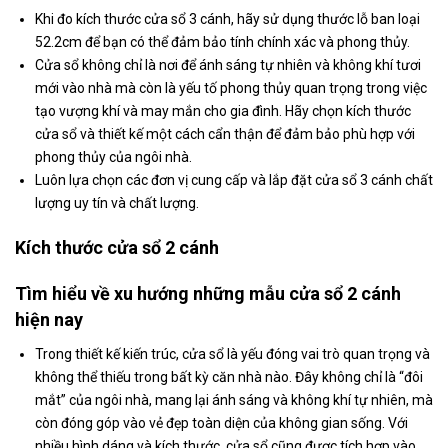
Khi đo kích thước cửa sổ 3 cánh, hãy sử dụng thước lỗ ban loại
52.2cm để bạn có thể đảm bảo tính chính xác và phong thủy.
Cửa sổ không chỉ là nơi để ánh sáng tự nhiên và không khí tươi
mới vào nhà mà còn là yếu tố phong thủy quan trọng trong việc
tạo vượng khí và may mắn cho gia đình. Hãy chọn kích thước
cửa sổ và thiết kế một cách cẩn thận để đảm bảo phù hợp với
phong thủy của ngôi nhà.
Luôn lựa chọn các đơn vị cung cấp và lắp đặt cửa sổ 3 cánh chất
lượng uy tín và chất lượng.
Kích thước cửa sổ 2 cánh
Tìm hiểu về xu hướng những mẫu cửa sổ 2 cánh
hiện nay
Trong thiết kế kiến trúc, cửa sổ là yếu đóng vai trò quan trọng và
không thể thiếu trong bất kỳ căn nhà nào. Đây không chỉ là “đôi
mắt” của ngôi nhà, mang lại ánh sáng và không khí tự nhiên, mà
còn đóng góp vào vẻ đẹp toàn diện của không gian sống. Với
nhiều hình dáng và kích thước, cửa sổ cũng được tích hợp vào