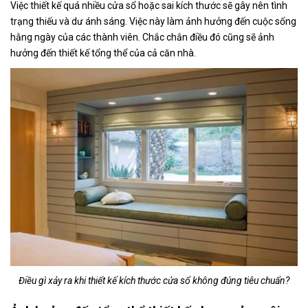
Việc thiết kế quá nhiều cửa sổ hoặc sai kích thước sẽ gây nên tình
trạng thiếu và dư ánh sáng. Việc này làm ảnh hưởng đến cuộc sống
hằng ngày của các thành viên. Chắc chắn điều đó cũng sẽ ảnh
hưởng đến thiết kế tổng thể của cả căn nhà.
Điều gì xảy ra khi thiết kế kích thước cửa sổ không đúng tiêu chuẩn?