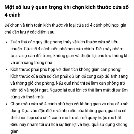
Một số lưu ý quan trọng khi chọn kích thước cửa sổ
4 cánh
Để chọn và tính toán kích thước và loại cửa sổ 4 cánh phù hợp, gia
chủ cần lưu ý các điểm sau:
Tuân thủ các quy tắc phong thủy về
kích thước cửa sổ tiêu
chuẩn
: Cửa sổ 4 cánh nên nhỏ hơn cửa chính. Điều này nhằm
tạo ra sự cân đối trong không gian và thuận lợi cho lưu thông khí
và ánh sáng trong nhà.
Kích thước phải phù hợp với diện tích không gian căn phòng:
Kích thước của cửa sổ cần phải đủ lớn để cung cấp đủ ánh sáng
và thông gió cho phòng. Nếu quá nhỏ thì sẽ làm căn phòng trở
nên tối và ngột ngạt. Ngược lại quá lớn có thể làm mất đi sự ấm
cúng và thoải mái.
Chọn mẫu cửa sổ 4 cánh phù hợp với không gian và nhu cầu sử
dụng: Dựa vào đặc điểm và nhu cầu của không gian, gia chủ có
thể chọn loại cửa sổ 4 cánh mở trượt, mở quay hoặc mở hất.
Điều này nhằm tối ưu hóa sự tiện lợi và hiệu quả sử dụng không
gian.