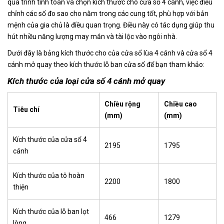
quá trình tính toán và chọn kích thước cho cửa sổ 4 cánh, việc điều
chỉnh các số đo sao cho nằm trong các cung tốt, phù hợp với bản
mệnh của gia chủ là điều quan trọng. Điều này có tác dụng giúp thu
hút nhiều năng lượng may mắn và tài lộc vào ngôi nhà.
Dưới đây là bảng kích thước cho của cửa sổ lùa 4 cánh và cửa sổ 4
cánh mở quay theo
kích thước lỗ ban cửa sổ
để bạn tham khảo:
Kích thước của loại cửa sổ 4 cánh mở quay
Chiều rộng
Chiều cao
Tiêu chí
(mm)
(mm)
Kích thước của cửa sổ 4
2195
1795
cánh
Kích thước của tô hoàn
2200
1800
thiện
Kích thước của lỗ ban lọt
466
1279
lòng