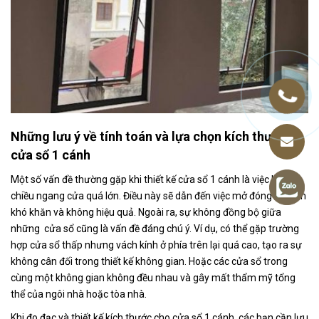
Những lưu ý về tính toán và lựa chọn kích thước
cửa sổ 1 cánh
Một số vấn đề thường gặp khi thiết kế cửa sổ 1 cánh là việc làm
chiều ngang cửa quá lớn. Điều này sẽ dẫn đến việc mở đóng trở nên
khó khăn và không hiệu quả. Ngoài ra, sự không đồng bộ giữa
những cửa sổ cũng là vấn đề đáng chú ý. Ví dụ, có thể gặp trường
hợp cửa sổ thấp nhưng vách kính ở phía trên lại quá cao, tạo ra sự
không cân đối trong thiết kế không gian. Hoặc các cửa sổ trong
cùng một không gian không đều nhau và gây mất thẩm mỹ tổng
thể của ngôi nhà hoặc tòa nhà.
Khi đo đạc và thiết kế kích thước cho cửa sổ 1 cánh, các bạn cần lưu