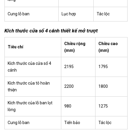
Cung lỗ ban
Lục hợp
Tác lộc
Kích thước cửa sổ 4 cánh thiết kế mở trượt
Chiều rộng
Chiều cao
Tiêu chí
(mm)
(mm)
Kích thước của cửa sổ 4
2195
1795
cánh
Kích thước của tô hoàn
2200
1800
thiện
Kích thước của lỗ ban lọt
980
1275
lòng
Cung lỗ ban
Tiến bảo
Tác lộc