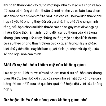
Khi hoàn thành việc xây dựng một ngôi nhà thì việc lựa chọn và lắp
đặt cửa sổ không chỉ đơn thuần là một nhiệm vụ cơ bản. Lựa chọn
kích thước cửa sổ đẹp mở ra một loạt các câu hỏi về kích thước phù
hợp và yếu tố phong thủy đối với gia chủ. Thực tế đã chứng minh
rằng, nếu bạn chọn sai kích thước cửa sổ sẽ gây mất đi vẻ đẹp tự
nhiên. Đồng thời, làm ảnh hưởng đến sự lưu thông của khí trong
không gian sống. Điều này chứng tỏ rằng việc đo đạc kích thước
cửa sổ theo phong thủy trở nên cực kỳ quan trọng. Hãy nhớ đặc
biệt chú ý đến điều này khi bạn quyết định lựa chọn và lắp đặt cửa
sổ cho ngôi nhà của mình.
Mất đi sự hài hòa thẩm mỹ của không gian
Lựa chọn sai kích thước cửa sổ sẽ làm mất đi sự hài hòa của không
gian. Khi đó, toàn bộ kiến trúc của ngôi nhà sẽ mất đối xứng và cân
bằng. Đó có thể là cửa sổ quá lớn, quá nhỏ hoặc đặt vị trí cửa không
hợp lý.
Dư hoặc thiếu ánh sáng vào không gian nhà