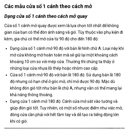
Các mẫu cửa sổ 1 cánh theo cách mở
Dạng cửa sổ 1 cánh theo cách mở quay
Cửa sổ 1 cánh mở quay được xem là lựa chọn tốt nhất để không
gian của bạn có thể đón ánh sáng và gió. Tùy thuộc vào phụ kiện đi
kèm, gia chủ có thể mở cửa từ 90 độ cho đến 180 độ:
Dạng cửa sổ 1 cánh mở 90 độ với bản lề hình chữ A: Loại này khi
mở cửa không mở hoàn toàn mà sẽ giữ lại một khoảng cách
khoảng 10 cm so với mép cửa. Thường thì chúng ta thấy ở
những loại cửa nhựa lõi thép hoặc nhôm cao cấp.
Cửa sổ 1 cánh mở 90 độ với bản lề 180 độ: Sử dụng bản lề 180
độ nhưng có hạn chế ở góc mở, chỉ mở được 90 độ. Mặc dù
không đón gió tốt như bản lề chữ A, nhưng vẫn có thể mang lại
khả năng thông thoáng.
Dạng cửa 1 cánh mở 180 độ: Cánh cửa mở sát vào tường và
giúp đón gió tốt. Tuy nhiên, có một số nhược điểm như việc mở,
đóng cửa cần phải với hết tầm tay và dễ tạo ra tiếng động lớn
khi có gió.