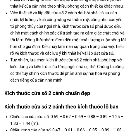
thiết kế của căn nhà theo nhiều phong cách thiết kế khác nhau.
Việc thiết kế và lắp đặt cửa sổ 2 cánh đòi hỏi phải có sự cân
nhắc kỹ lưỡng về cả công năng và thẩm mỹ, cũng như các yếu
tố phong thủy của ngôi nhà. Kích thước cửa sổ phải được điều
chỉnh một cách chính xác để tránh tạo ra cảm giác chật chội và
tối tăm. Đồng thời nhằm đem đến một chất lượng cuộc sống tốt
hơn cho gia đình. Điều này làm nên sự quan trọng của việc hiểu
rõ về kích thước và các lưu ý khi thiết kế và lắp đặt cửa sổ.
Tuy nhiên, lựa chọn kích thước cửa sổ 2 cánh phải phù hợp với
kiểu dáng và kiến trúc của từng ngôi nhà cụ thể. Chúng ta cũng
có thể tùy chỉnh kích thước để phản ánh sự hài hòa và phong
cách riêng của căn nhà mình.
Kích thước cửa sổ 2 cánh chuẩn đẹp
Kích thước cửa sổ 2 cánh theo kích thước lỗ ban
Chiều cao của cửa sổ: 0.59 – 0.62 – 0.69 – 0.88 – 0.89 – 1.25 –
1.33 – 1.44 (m).
Chiều rộng của cửa sổ: 0.47 – 0.61 – 0.66 – 0.85 – 0.89 – 1.08 –