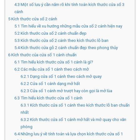
4.3
Một số lưu ý cần nắm rõ khi tính toán kích thước cửa sổ 3
cánh
5
Kích thước cửa sổ 2 cánh
5.1
Tìm hiểu về xu hướng những mẫu cửa sổ 2 cánh hiện nay
5.2
Kích thước cửa sổ 2 cánh chuẩn đẹp
5.3
Kích thước cửa sổ 2 cánh theo kích thước lỗ ban
5.4
Kích thước cửa gỗ 2 cánh chuẩn đẹp theo phong thủy
6
Kích thước của cửa sổ 1 cánh chuẩn
6.1
Tìm hiểu kích thước cửa sổ 1 cánh là gì?
6.2
Các mẫu cửa sổ 1 cánh theo cách mở
6.2.1
Dạng cửa sổ 1 cánh theo cách mở quay
6.2.2
Cửa sổ 1 cánh dạng mở hất
6.2.3
Cửa sổ 1 cánh mở trượt hay còn gọi là mở lùa
6.3
Tìm hiểu kích thước cửa sổ 1 cánh
6.3.1
Kích thước cửa sổ 1 cánh theo kích thước lỗ ban chuẩn
nhất
6.3.2
Kích thước cửa sổ 1 cánh mở hất và mở quay cho văn
phòng
6.4
Những lưu ý về tính toán và lựa chọn kích thước cửa sổ 1