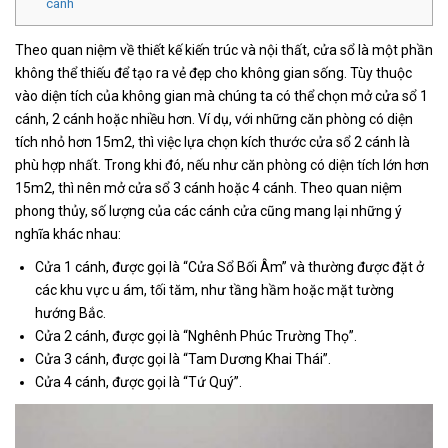
cánh
Theo quan niệm về thiết kế kiến trúc và nội thất, cửa sổ là một phần
không thể thiếu để tạo ra vẻ đẹp cho không gian sống. Tùy thuộc
vào diện tích của không gian mà chúng ta có thể chọn mở cửa sổ 1
cánh, 2 cánh hoặc nhiều hơn. Ví dụ, với những căn phòng có diện
tích nhỏ hơn 15m2, thì việc lựa chọn kích thước cửa sổ 2 cánh là
phù hợp nhất. Trong khi đó, nếu như căn phòng có diện tích lớn hơn
15m2, thì nên mở cửa sổ 3 cánh hoặc 4 cánh. Theo quan niệm
phong thủy, số lượng của các cánh cửa cũng mang lại những ý
nghĩa khác nhau:
Cửa 1 cánh, được gọi là “Cửa Sổ Bối Âm” và thường được đặt ở
các khu vực u ám, tối tăm, như tầng hầm hoặc mặt tường
hướng Bắc.
Cửa 2 cánh, được gọi là “Nghênh Phúc Trường Thọ”.
Cửa 3 cánh, được gọi là “Tam Dương Khai Thái”.
Cửa 4 cánh, được gọi là “Tứ Quý”.