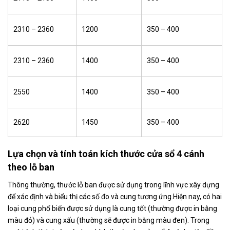
2310 – 2360
1200
350 – 400
2310 – 2360
1400
350 – 400
2550
1400
350 – 400
2620
1450
350 – 400
Lựa chọn và tính toán kích thước cửa sổ 4 cánh
theo lỗ ban
Thông thường, thước lỗ ban được sử dụng trong lĩnh vực xây dựng
để xác định và biểu thị các số đo và cung tương ứng.Hiện nay, có hai
loại cung phổ biến được sử dụng là cung tốt (thường được in bằng
màu đỏ) và cung xấu (thường sẽ được in bằng màu đen). Trong