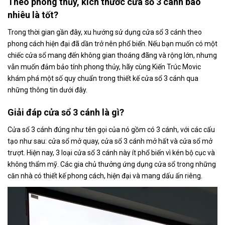
Theo phong thủy, kích thước cửa sổ 3 cánh bao
nhiêu là tốt?
Trong thời gian gần đây, xu hướng sử dụng cửa sổ 3 cánh theo
phong cách hiện đại đã dần trở nên phổ biến. Nếu bạn muốn có một
chiếc cửa sổ mang đến không gian thoáng đãng và rộng lớn, nhưng
vẫn muốn đảm bảo tính phong thủy, hãy cùng Kiến Trúc Movic
khám phá một số quy chuẩn trong thiết kế cửa sổ 3 cánh qua
những thông tin dưới đây.
Giải đáp cửa sổ 3 cánh là gì?
Cửa sổ 3 cánh đúng như tên gọi của nó gồm có 3 cánh, với các cấu
tạo như sau: cửa sổ mở quay, cửa sổ 3 cánh mở hất và cửa sổ mở
trượt. Hiện nay, 3 loại cửa sổ 3 cánh này ít phổ biến vì kén bộ cục và
không thẩm mỹ. Các gia chủ thưởng ứng dụng cửa sổ trong những
căn nhà có thiết kế phong cách, hiện đại và mang dấu ấn riêng.