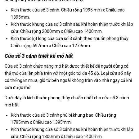
Kích thước cửa sổ 3 cánh: Chiều rộng 1995 mm x Chiều cao
1395mm.
Kích thước khung cửa sổ 3 cánh sau khi hoàn thiện trước khi lắp
cửa: Chiều rộng 2000mm x Chiều cao 1400mm.
Kích thước lọt lòng của cửa sổ 3 cánh theo chuẩn phong thủy:
Chiều rộng 597mm x Chiều cao 1279mm.
Cửa sổ 3 cánh thiết kế mở hất
Cửa sổ 3 cánh chức năng mở hất được thiết kế để người dùng có
thể mở cửa lên phía trên với một góc tối đa 45 độ. Loại cửa sổ này
có thể ngăn mưa, gió từ bên ngoài không tràn vào nhà ngay cả khi
cửa được mở.
Dưới đây là kích thước phong thủy chuẩn nhất cho cửa sổ 3 cánh
mở hất:
Kích thước cửa sổ 3 cánh phủ bì khung bao: Chiều rộng
1795mm x Chiều cao 1395mm.
Kích thước khung cửa sổ 3 cánh sau khi hoàn thiện trước khi lắp
cửa: Chiều rộng 1800mm x Chiều cao 1400mm.