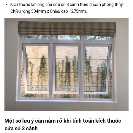
Kích thước lọt lòng của cửa sổ 3 cánh theo chuẩn phong thủy:
Chiều rộng 504mm x Chiều cao 1275mm.
Một số lưu ý cần nắm rõ khi tính toán kích thước
cửa sổ 3 cánh