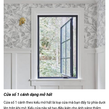
Cửa sổ 1 cánh dạng mở hất
Cửa sổ 1 cánh theo kiểu mở hất là loại cửa mà bạn đẩy từ phía dưới
lên trên khi mở. Kiểu cửa này sẽ tạo điều kiện cho ánh sáng thẩm