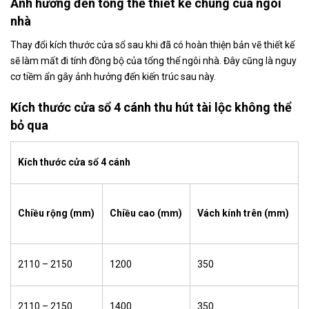
Ảnh hưởng đến tổng thể thiết kế chung của ngôi
nhà
Thay đổi kích thước cửa sổ sau khi đã có hoàn thiện bản vẽ thiết kế
sẽ làm mất đi tính đồng bộ của tổng thể ngôi nhà. Đây cũng là nguy
cơ tiềm ẩn gây ảnh hưởng đến kiến trúc sau này.
Kích thước cửa sổ 4 cánh thu hút tài lộc không thể
bỏ qua
Kích thước cửa sổ 4 cánh
Chiều rộng (mm)
Chiều cao (mm)
Vách kính trên (mm)
2110 – 2150
1200
350
2110 – 2150
1400
350