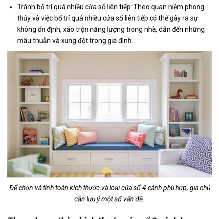
Tránh bố trí quá nhiều cửa sổ liên tiếp: Theo quan niệm phong
thủy và việc bố trí quá nhiều cửa sổ liên tiếp có thể gây ra sự
không ổn định, xáo trộn năng lượng trong nhà, dẫn đến những
mâu thuẫn và xung đột trong gia đình.
Để chọn và tính toán kích thước và loại cửa sổ 4 cánh phù hợp, gia chủ
cần lưu ý một số vấn đề.