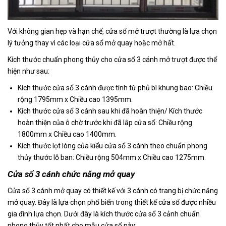
Với không gian hẹp và hạn chế, cửa sổ mở trượt thường là lựa chọn
lý tưởng thay vì các loại cửa sổ mở quay hoặc mở hất.
Kích thước chuẩn phong thủy cho cửa sổ 3 cánh mở trượt được thể
hiện như sau:
Kích thước cửa sổ 3 cánh được tính từ phủ bì khung bao: Chiều
rộng 1795mm x Chiều cao 1395mm.
Kích thước cửa sổ 3 cánh sau khi đã hoàn thiện/ Kích thước
hoàn thiện của ô chờ trước khi đã lắp cửa sổ: Chiều rộng
1800mm x Chiều cao 1400mm.
Kích thước lọt lòng của kiểu cửa sổ 3 cánh theo chuẩn phong
thủy thước lỗ ban: Chiều rộng 504mm x Chiều cao 1275mm.
Cửa sổ 3 cánh chức năng mở quay
Cửa sổ 3 cánh mở quay có thiết kế với 3 cánh có trang bị chức năng
mở quay. Đây là lựa chọn phổ biến trong thiết kế cửa sổ được nhiều
gia đình lựa chọn. Dưới đây là kích thước cửa sổ 3 cảnh chuẩn
phong thủy tốt nhất cho mẫu cửa sổ này: