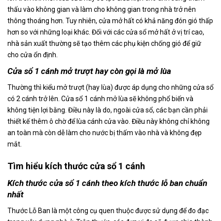
thấu vào không gian và làm cho không gian trong nhà trở nên
thông thoáng hơn. Tuy nhiên, cửa mở hất có khả năng đón gió thấp
hơn so với những loại khác. Đối với các cửa sổ mở hất ở vị trí cao,
nhà sản xuất thường sẽ tạo thêm các phụ kiện chống gió để giữ
cho cửa ổn định.
Cửa sổ 1 cánh mở trượt hay còn gọi là mở lùa
Thường thì kiểu mở trượt (hay lùa) được áp dụng cho những cửa sổ
có 2 cánh trở lên. Cửa sổ 1 cánh mở lùa sẽ không phổ biến và
không tiện lợi bằng. Điều này là do, ngoài cửa sổ, các bạn cần phải
thiết kế thêm ô chờ để lùa cánh cửa vào. Điều này không chỉ không
an toàn mà còn dễ làm cho nước bị thấm vào nhà và không đẹp
mắt.
Tìm hiểu
kích thước cửa sổ 1 cánh
Kích thước cửa sổ 1 cánh theo kích thước lỗ ban chuẩn
nhất
Thước Lỗ Ban là một công cụ quen thuộc được sử dụng để đo đạc