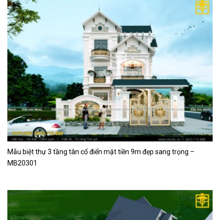
Mẫu biệt thự 3 tầng tân cổ điển mặt tiền 9m đẹp sang trọng –
MB20301