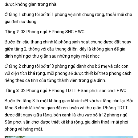
được không gian trong nhà.
Ở tầng 1 chúng tôi bố trí 1 phòng vệ sinh chung rộng, thoải mái cho
gia đình sử dụng.
Tầng 2
: 03 Phòng ngủ + Phòng SHC + WC
Bước lên cầu thang chính là phòng sinh hoạt chung được đặt ngay
giữa tầng 2, thông với cầu thang đi lên, đây là không gian để gia
đình nghỉ ngơi thư giãn sau những ngày mệt nhọc.
Ở tầng 2 chúng tôi bố trí 3 phòng ngủ dành cho bố mẹ và các con
với diện tích khá rộng, mỗi phòng sẽ được thiết kế theo phong cách
riêng theo cá tính của từng thành viên trong gia đình.
Tầng 3
: 02 Phòng ngủ + Phòng TDTT + Sân phơi, sân chơi + WC
Bước lên tầng 3 là một không gian khác biệt với hai tầng còn lại. Bởi
tầng 3 chính là không gian để rèn luyện và thư giãn. Phòng TDTT
được đặt ngay giữa tầng, bên cạnh là khu vực bố trí 2 phòng ngủ.
Sân phơi, sân chơi được thiết kế khá rộng, gia đình thoải mái phơi
phóng và hóng mát.