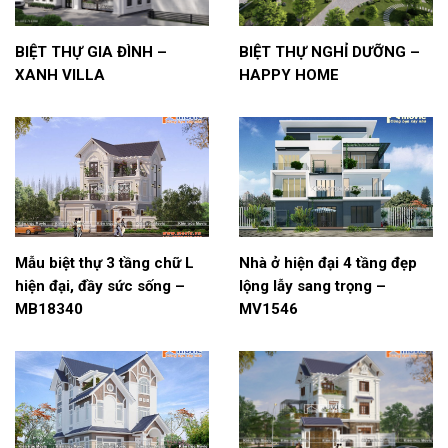
BIỆT THỰ GIA ĐÌNH –
BIỆT THỰ NGHỈ DƯỠNG –
XANH VILLA
HAPPY HOME
Mẫu biệt thự 3 tầng chữ L
Nhà ở hiện đại 4 tầng đẹp
hiện đại, đầy sức sống –
lộng lẫy sang trọng –
MB18340
MV1546