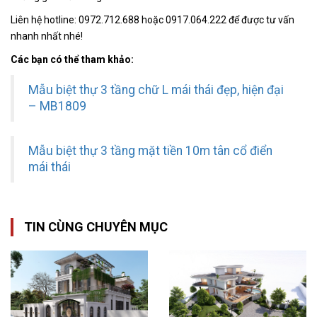
Liên hệ hotline: 0972.712.688 hoặc 0917.064.222 để được tư vấn
nhanh nhất nhé!
Các bạn có thể tham khảo:
Mẫu biệt thự 3 tầng chữ L mái thái đẹp, hiện đại
– MB1809
Mẫu biệt thự 3 tầng mặt tiền 10m tân cổ điển
mái thái
TIN CÙNG CHUYÊN MỤC