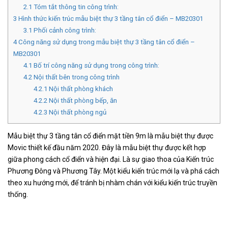
2.1
Tóm tắt thông tin công trình:
3
Hình thức kiến trúc mẫu biệt thự 3 tầng tân cổ điển – MB20301
3.1
Phối cảnh công trình:
4
Công năng sử dụng trong mẫu biệt thự 3 tầng tân cổ điển –
MB20301
4.1
Bố trí công năng sử dụng trong công trình:
4.2
Nội thất bên trong công trình
4.2.1
Nội thất phòng khách
4.2.2
Nội thất phòng bếp, ăn
4.2.3
Nội thất phòng ngủ
Mẫu biệt thự 3 tầng tân cổ điển mặt tiền 9m là mẫu biệt thự được
Movic thiết kế đầu năm 2020. Đây là mẫu biệt thự được kết hợp
giữa phong cách cổ điển và hiện đại. Là sự giao thoa của Kiến trúc
Phương Đông và Phương Tây. Một kiểu kiến trúc mới lạ và phá cách
theo xu hướng mới, để tránh bị nhàm chán với kiểu kiến trúc truyền
thống.