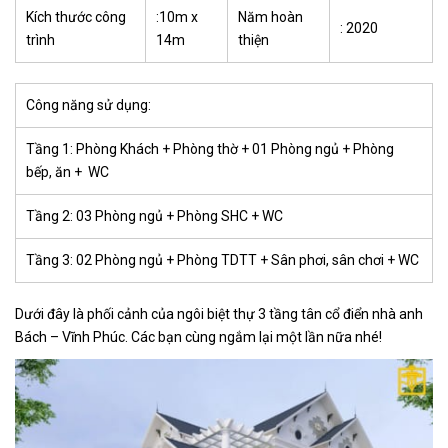
Kích thước công
:10m x
Năm hoàn
: 2020
trình
14m
thiện
Công năng sử dụng:
Tầng 1: Phòng Khách + Phòng thờ + 01 Phòng ngủ + Phòng
bếp, ăn + WC
Tầng 2: 03 Phòng ngủ + Phòng SHC + WC
Tầng 3: 02 Phòng ngủ + Phòng TDTT + Sân phơi, sân chơi + WC
Dưới đây là phối cảnh của ngôi biệt thự 3 tầng tân cổ điển nhà anh
Bách – Vĩnh Phúc. Các bạn cùng ngắm lại một lần nữa nhé!