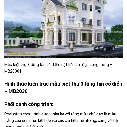
Mẫu biệt thự 3 tầng tân cổ điển mặt tiền 9m đẹp sang trọng –
MB20301
Hình thức kiến trúc mẫu biệt thự 3 tầng tân cổ điển
– MB20301
Phối cảnh công trình:
Phối cảnh công trình được thiết kế với tông màu chủ đạo là màu
trắng của sơn nhà, kết hợp với các chi tiết nhẹ nhàng, cùng với hệ
thống phào chỉ cầu kỳ