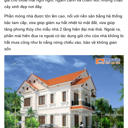
gia chủ thoải mái nghỉ ngơi, ngắm cảnh và chăm sóc những chậu
cây xinh đẹp nơi đây.
Phần móng nhà được tôn lên cao, nối với nền sân bằng hệ thống
bậc tam cấp, vừa giúp giảm sự hắt nhiệt từ mặt đất, vừa giúp
tăng phong thủy cho mẫu nhà 2 tầng hiện đại mái thái. Ngoài ra,
phần mái hiên đua ra ngoài có tác dụng giữ cho cửa nhà không bị
hắt mưa cũng như bị nắng nóng chiếu vào, bảo vệ không gian
sốn