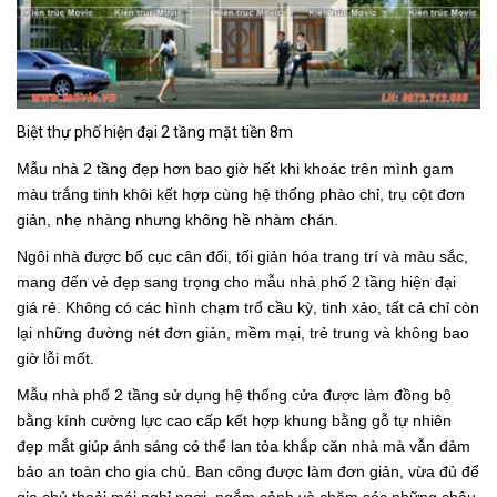
Biệt thự phố hiện đại 2 tầng mặt tiền 8m
Mẫu nhà 2 tầng đẹp hơn bao giờ hết khi khoác trên mình gam
màu trắng tinh khôi kết hợp cùng hệ thống phào chỉ, trụ cột đơn
giản, nhẹ nhàng nhưng không hề nhàm chán.
Ngôi nhà được bố cục cân đối, tối giản hóa trang trí và màu sắc,
mang đến vẻ đẹp sang trọng cho mẫu nhà phố 2 tầng hiện đại
giá rẻ. Không có các hình chạm trổ cầu kỳ, tinh xảo, tất cả chỉ còn
lại những đường nét đơn giản, mềm mại, trẻ trung và không bao
giờ lỗi mốt.
Mẫu nhà phố 2 tầng sử dụng hệ thống cửa được làm đồng bộ
bằng kính cường lực cao cấp kết hợp khung bằng gỗ tự nhiên
đẹp mắt giúp ánh sáng có thể lan tỏa khắp căn nhà mà vẫn đảm
bảo an toàn cho gia chủ. Ban công được làm đơn giản, vừa đủ để