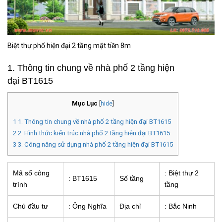
Biệt thự phố hiện đại 2 tầng mặt tiền 8m
1. Thông tin chung về nhà phố 2 tầng hiện
đại BT1615
Mục Lục
[
hide
]
1
1. Thông tin chung về nhà phố 2 tầng hiện đại BT1615
2
2. Hình thức kiến trúc nhà phố 2 tầng hiện đại BT1615
3
3. Công năng sử dụng nhà phố 2 tầng hiện đại BT1615
Mã số công
: Biệt thự 2
: BT1615
Số tầng
trình
tầng
Chủ đầu tư
: Ông Nghĩa
Địa chỉ
: Bắc Ninh