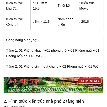
Kích thước
: 11,2m x
: Kiến trúc
Thiết kế
khu đất
15,5m
Movic
Kích thước
Năm hoàn
: 8m x 11,5m
: 2016
công trình
thiện
Công năng sử dụng:
Tầng 1: 01 Phòng khách +01 phòng thờ + 01 Phòng ngủ + 01
Phòng bếp ăn + 01 WC.
Tầng 2: 01 Phòng sinh hoạt chung + 02 Phòng ngủ + 01 WC.
2. Hình thức kiến trúc
nhà phố 2 tầng hiện