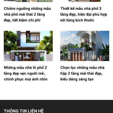
Chiêm ngưỡng những mẫu
Thiết kế mẫu nhà phố 3
nhà phố mái thái 2 tầng
tầng đẹp, hiện đại phù hợp
đẹp, tiết kiệm chi phí
với từng kích thước
Những mẫu nhà lô phố 2
Chọn lọc những mẫu nhà
tầng đẹp vạn người mê,
hộp 2 tầng mái thái đẹp,
chinh phục mọi ánh nhìn
kiểu dáng sáng tạo
THÔNG TIN LIÊN HỆ