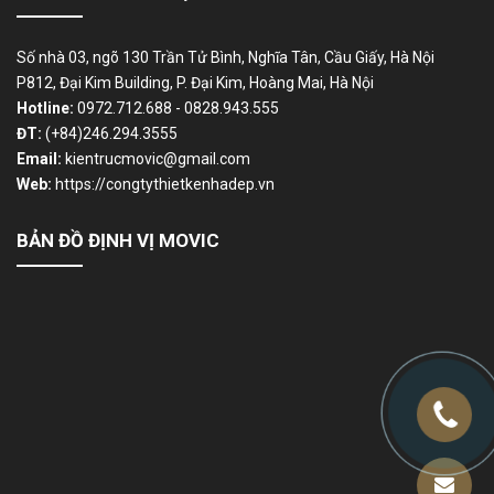
Số nhà 03, ngõ 130 Trần Tử Bình, Nghĩa Tân, Cầu Giấy, Hà Nội
P812, Đại Kim Building, P. Đại Kim, Hoàng Mai, Hà Nội
Hotline:
0972.712.688 - 0828.943.555
ĐT:
(+84)246.294.3555
Email:
kientrucmovic@gmail.com
Web:
https://congtythietkenhadep.vn
BẢN ĐỒ ĐỊNH VỊ MOVIC