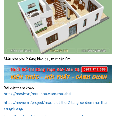
Mẫu nhà phố 2 tầng hiện đại, mặt tiền 8m
Bài viết tham khảo:
https://movic.vn/mau-nha-vuon-mai-thai
https://movic.vn/project/mau-biet-thu-2-tang-co-dien-mai-thai-
sang-trong/